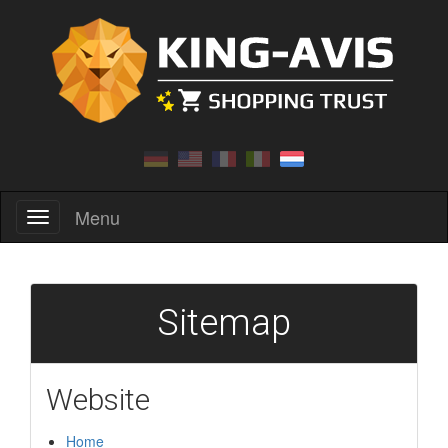
Menu
Menu
Sitemap
Website
Home