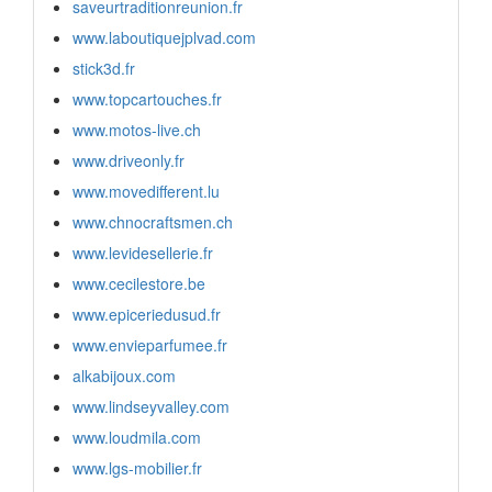
saveurtraditionreunion.fr
www.laboutiquejplvad.com
stick3d.fr
www.topcartouches.fr
www.motos-live.ch
www.driveonly.fr
www.movedifferent.lu
www.chnocraftsmen.ch
www.levidesellerie.fr
www.cecilestore.be
www.epiceriedusud.fr
www.envieparfumee.fr
alkabijoux.com
www.lindseyvalley.com
www.loudmila.com
www.lgs-mobilier.fr