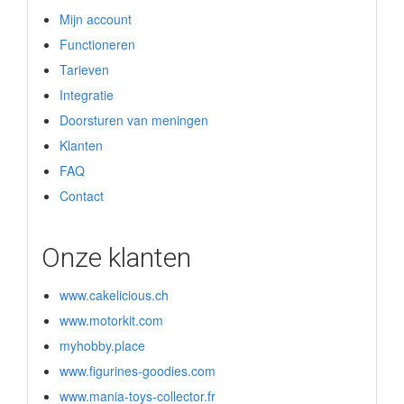
Mijn account
Functioneren
Tarieven
Integratie
Doorsturen van meningen
Klanten
FAQ
Contact
Onze klanten
www.cakelicious.ch
www.motorkit.com
myhobby.place
www.figurines-goodies.com
www.mania-toys-collector.fr