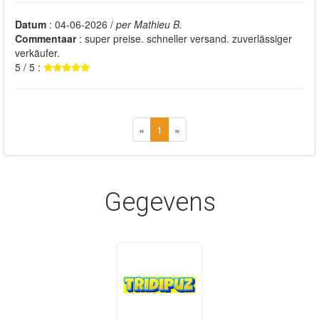
Datum
: 04-06-2026 /
per Mathieu B.
Commentaar
: super preise. schneller versand. zuverlässiger
verkäufer.
5 / 5 :
«
1
»
Gegevens