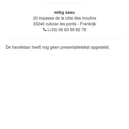
mrbg sasu
20 impasse de la côte des moulins
33240
cubzac les ponts
- Frankrijk
(+33) 06 63 59 82 78
De handelaar heeft nog geen presentatietekst opgesteld.