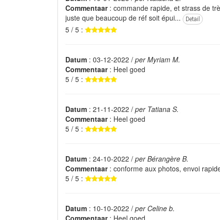
Commentaar
: commande rapide, et strass de très
juste que beaucoup de réf soit épui...
Detail
5 / 5 :
Datum
: 03-12-2022 /
per Myriam M.
Commentaar
: Heel goed
5 / 5 :
Datum
: 21-11-2022 /
per Tatiana S.
Commentaar
: Heel goed
5 / 5 :
Datum
: 24-10-2022 /
per Bérangère B.
Commentaar
: conforme aux photos, envoi rapid
5 / 5 :
Datum
: 10-10-2022 /
per Celine b.
Commentaar
: Heel goed