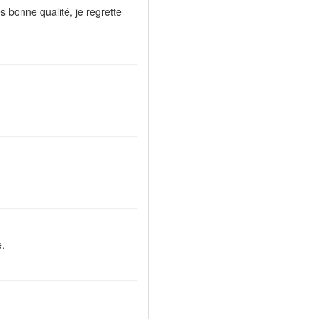
 bonne qualité, je regrette
e.