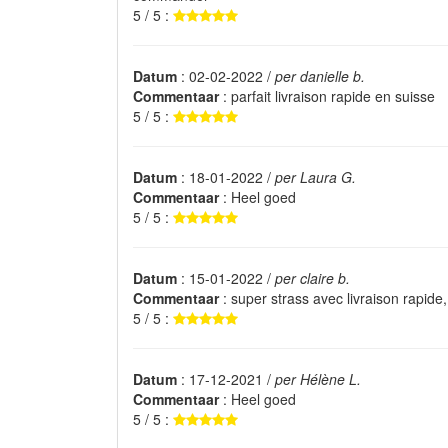
5 / 5 :
Datum
: 02-02-2022 /
per danielle b.
Commentaar
: parfait livraison rapide en suisse
5 / 5 :
Datum
: 18-01-2022 /
per Laura G.
Commentaar
: Heel goed
5 / 5 :
Datum
: 15-01-2022 /
per claire b.
Commentaar
: super strass avec livraison rapid
5 / 5 :
Datum
: 17-12-2021 /
per Hélène L.
Commentaar
: Heel goed
5 / 5 :