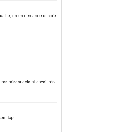
qualité, on en demande encore
 très raisonnable et envoi très
sont top.