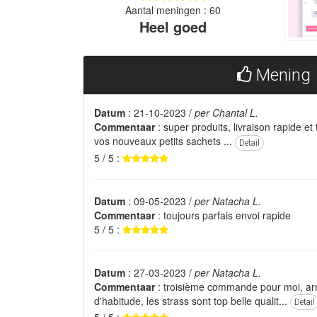
Aantal meningen : 60
Heel goed
Mening
Datum
: 21-10-2023 /
per Chantal L.
Commentaar
: super produits, livraison rapide et 
vos nouveaux petits sachets ...
Detail
5 / 5 :
Datum
: 09-05-2023 /
per Natacha L.
Commentaar
: toujours parfais envoi rapide
5 / 5 :
Datum
: 27-03-2023 /
per Natacha L.
Commentaar
: troisième commande pour moi, a
d'habitude, les strass sont top belle qualit...
Detail