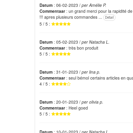
Datum
: 06-02-2023 /
per Amélie P.
Commentaar
: un grand merci pour la rapidité de 
!!! apres plusieurs commandes ...
Detail
5 / 5 :
Datum
: 05-02-2023 /
per Natacha L.
Commentaar
: très bon produit
5 / 5 :
Datum
: 31-01-2023 /
per lina p.
Commentaar
: seul bémol certains articles en qua
4 / 5 :
Datum
: 20-01-2023 /
per olivia p.
Commentaar
: Heel goed
5 / 5 :
Datum
: 10-01-2023 /
per Natacha L.