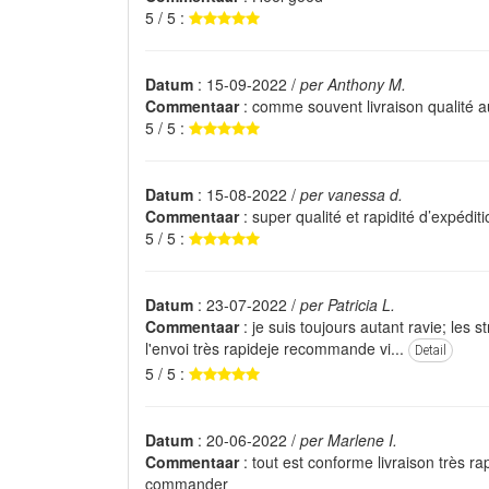
5 / 5 :
Datum
: 15-09-2022 /
per Anthony M.
Commentaar
: comme souvent livraison qualité a
5 / 5 :
Datum
: 15-08-2022 /
per vanessa d.
Commentaar
: super qualité et rapidité d’expéditi
5 / 5 :
Datum
: 23-07-2022 /
per Patricia L.
Commentaar
: je suis toujours autant ravie; les 
l'envoi très rapideje recommande vi...
Detail
5 / 5 :
Datum
: 20-06-2022 /
per Marlene I.
Commentaar
: tout est conforme livraison très ra
commander