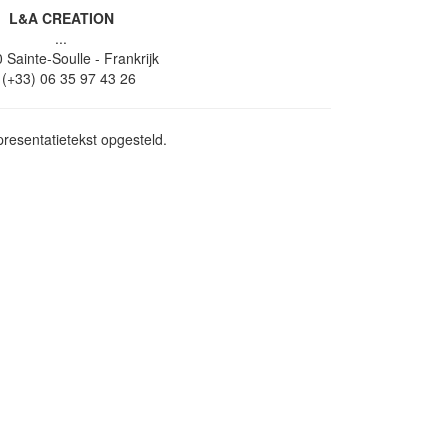
L&A CREATION
...
0
Sainte-Soulle
- Frankrijk
(+33) 06 35 97 43 26
resentatietekst opgesteld.