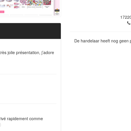
1722
De handelaar heeft nog geen p
très jolie présentation, j’adore
rrivé rapidement comme