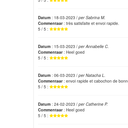
5 / 5 :
Datum
: 18-03-2023 /
per Sabrina M.
Commentaar
: très satisfaite et envoi rapide.
5 / 5 :
Datum
: 15-03-2023 /
per Annabelle C.
Commentaar
: Heel goed
5 / 5 :
Datum
: 06-03-2023 /
per Natacha L.
Commentaar
: envoi rapide et cabochon de bonn
5 / 5 :
Datum
: 24-02-2023 /
per Catherine P.
Commentaar
: Heel goed
5 / 5 :