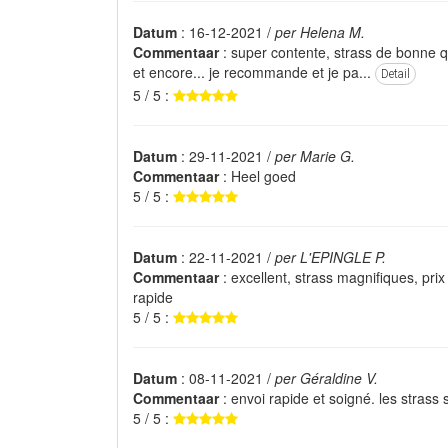
Datum
: 16-12-2021 /
per Helena M.
Commentaar
: super contente, strass de bonne 
et encore... je recommande et je pa...
Detail
5 / 5 :
Datum
: 29-11-2021 /
per Marie G.
Commentaar
: Heel goed
5 / 5 :
Datum
: 22-11-2021 /
per L'EPINGLE P.
Commentaar
: excellent, strass magnifiques, prix
rapide
5 / 5 :
Datum
: 08-11-2021 /
per Géraldine V.
Commentaar
: envoi rapide et soigné. les strass 
5 / 5 :