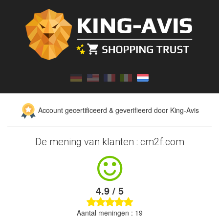
Account gecertificeerd & geverifieerd door King-Avis
De mening van klanten : cm2f.com
4.9 / 5
Aantal meningen : 19