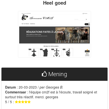
Heel goed
Mening
Datum
: 20-03-2023 /
per Georges B.
Commentaar
: l'équipe cm2f est à l'écoute, travail soigné et
surtout très réactif. merci. georges
5 / 5 :