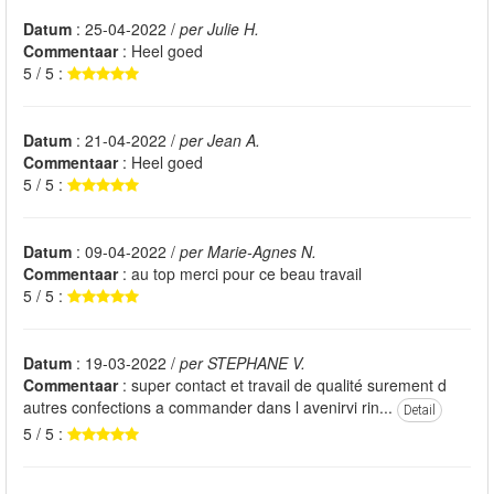
Datum
: 25-04-2022 /
per Julie H.
Commentaar
: Heel goed
5 / 5 :
Datum
: 21-04-2022 /
per Jean A.
Commentaar
: Heel goed
5 / 5 :
Datum
: 09-04-2022 /
per Marie-Agnes N.
Commentaar
: au top merci pour ce beau travail
5 / 5 :
Datum
: 19-03-2022 /
per STEPHANE V.
Commentaar
: super contact et travail de qualité surement d
autres confections a commander dans l avenirvi rin...
Detail
5 / 5 :