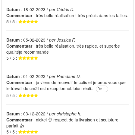
Datum
: 18-02-2023 /
per Cédric D.
Commentaar
: très belle réalisation ! très précis dans les tailles.
5 / 5 :
Datum
: 05-02-2023 /
per Jessica F.
Commentaar
: très belle réalisation, très rapide, et superbe
qualitéje recommande
5 / 5 :
Datum
: 01-02-2023 /
per Ramdane D.
Commentaar
: je viens de recevoir le colis et je peux vous que
le travail de cm2f est exceptionnel. bien réali...
Detail
5 / 5 :
Datum
: 03-12-2022 /
per christophe h.
Commentaar
: nickel 👌 respect de la livraison et sculpture
parfait 👍
5 / 5 :