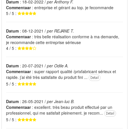
Datum
: 18-02-2022 /
per Anthony F.
Commentaar
: entreprise et gérant au top. je fecommande
5 / 5 :
Datum
: 08-12-2021 /
per REJANE T.
Commentaar
: très belle réalisation conforme à ma demande,
je recommande cette entreprise sérieuse
4 / 5 :
Datum
: 20-07-2021 /
per Odile A.
Commentaar
: super rapport qualité /prixfabricant sérieux et
rapide. j’ai été très satisfaite du produit fini ...
Detail
5 / 5 :
Datum
: 26-05-2021 /
per Jean-luc B.
Commentaar
: excellent. très beau produit effectué par un
professionnel, qui me satisfait pleinement. je recom...
Detail
5 / 5 :