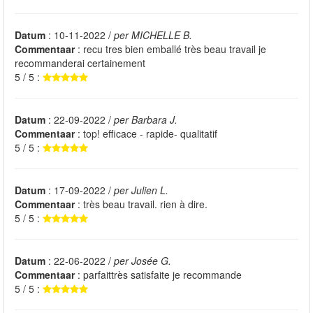
Datum
: 10-11-2022 /
per MICHELLE B.
Commentaar
: recu tres bien emballé très beau travail je
recommanderai certainement
5 / 5 :
Datum
: 22-09-2022 /
per Barbara J.
Commentaar
: top! efficace - rapide- qualitatif
5 / 5 :
Datum
: 17-09-2022 /
per Julien L.
Commentaar
: très beau travail. rien à dire.
5 / 5 :
Datum
: 22-06-2022 /
per Josée G.
Commentaar
: parfaittrès satisfaite je recommande
5 / 5 :