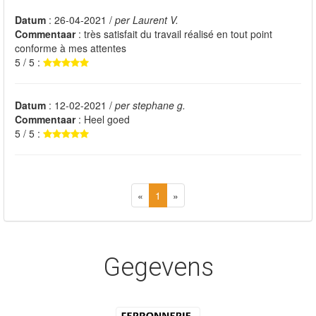
Datum
: 26-04-2021 /
per Laurent V.
Commentaar
: très satisfait du travail réalisé en tout point
conforme à mes attentes
5 / 5 :
Datum
: 12-02-2021 /
per stephane g.
Commentaar
: Heel goed
5 / 5 :
«
1
»
Gegevens