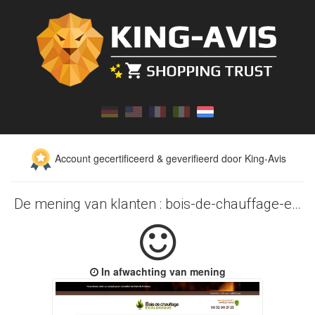
Account gecertificeerd & geverifieerd door King-Avis
De mening van klanten : bois-de-chauffage-ecologique.com
In afwachting van mening