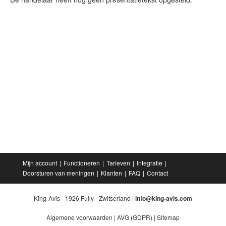
Mijn account
Functioneren
Tarieven
Integratie
Doorsturen van meningen
Klanten
FAQ
Contact
King-Avis - 1926 Fully - Zwitserland |
info@king-avis.com
Algemene voorwaarden
|
AVG (GDPR)
|
Sitemap