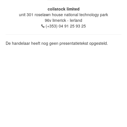
colistock limited
unit 301 roselawn house national technology park
96v
limerick
- Ierland
(+353) 04 91 25 93 25
De handelaar heeft nog geen presentatietekst opgesteld.