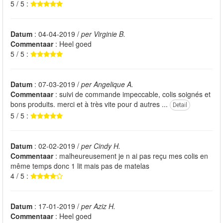
5 / 5 :
Datum
: 04-04-2019 /
per Virginie B.
Commentaar
: Heel goed
5 / 5 :
Datum
: 07-03-2019 /
per Angelique A.
Commentaar
: suivi de commande impeccable, colis soignés et
bons produits. merci et à très vite pour d autres ...
Detail
5 / 5 :
Datum
: 02-02-2019 /
per Cindy H.
Commentaar
: malheureusement je n ai pas reçu mes colis en
même temps donc 1 lit mais pas de matelas
4 / 5 :
Datum
: 17-01-2019 /
per Aziz H.
Commentaar
: Heel goed