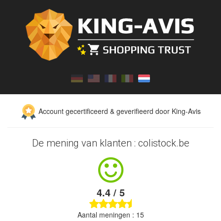
Account gecertificeerd & geverifieerd door King-Avis
De mening van klanten : colistock.be
4.4 / 5
Aantal meningen : 15