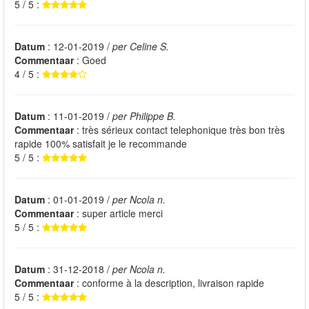
5 / 5 :
Datum
: 12-01-2019 /
per Celine S.
Commentaar
: Goed
4 / 5 :
Datum
: 11-01-2019 /
per Philippe B.
Commentaar
: très sérieux contact telephonique très bon très
rapide 100% satisfait je le recommande
5 / 5 :
Datum
: 01-01-2019 /
per Ncola n.
Commentaar
: super article merci
5 / 5 :
Datum
: 31-12-2018 /
per Ncola n.
Commentaar
: conforme à la description, livraison rapide
5 / 5 :