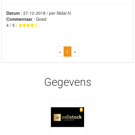
Datum
: 27-12-2018 /
per Nidal H.
Commentaar
: Goed
4 / 5 :
«
1
»
Gegevens