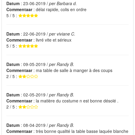
Datum
: 23-06-2019 /
per Barbara d.
Commentaar
: délai rapide, colis en ordre
5 / 5 :
Datum
: 22-06-2019 /
per viviane C.
Commentaar
: livré vite et sérieux
5 / 5 :
Datum
: 09-05-2019 /
per Randy B.
Commentaar
: ma table de salle à manger à des coups
2 / 5 :
Datum
: 02-05-2019 /
per Randy B.
Commentaar
: la matière du costume n est bonne désolé .
2 / 5 :
Datum
: 08-04-2019 /
per Randy B.
Commentaar
: très bonne qualité la table basse laquée blanche