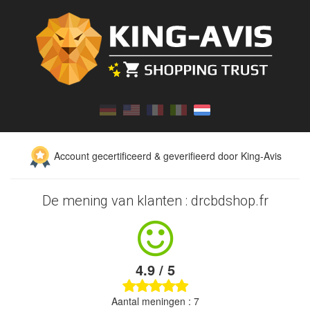
Account gecertificeerd & geverifieerd door King-Avis
De mening van klanten : drcbdshop.fr
4.9 / 5
Aantal meningen : 7