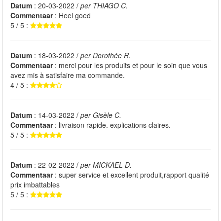
Datum
: 20-03-2022 /
per THIAGO C.
Commentaar
: Heel goed
5 / 5 :
Datum
: 18-03-2022 /
per Dorothée R.
Commentaar
: merci pour les produits et pour le soin que vous
avez mis à satisfaire ma commande.
4 / 5 :
Datum
: 14-03-2022 /
per Gisèle C.
Commentaar
: livraison rapide. explications claires.
5 / 5 :
Datum
: 22-02-2022 /
per MICKAEL D.
Commentaar
: super service et excellent produit,rapport qualité
prix imbattables
5 / 5 :