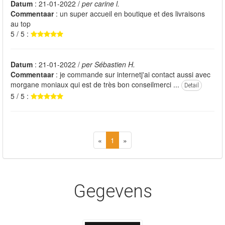
Datum
: 21-01-2022 /
per carine l.
Commentaar
: un super accueil en boutique et des livraisons
au top
5 / 5 :
Datum
: 21-01-2022 /
per Sébastien H.
Commentaar
: je commande sur internetj'ai contact aussi avec
morgane moniaux qui est de très bon conseilmerci ...
Detail
5 / 5 :
«
1
»
Gegevens