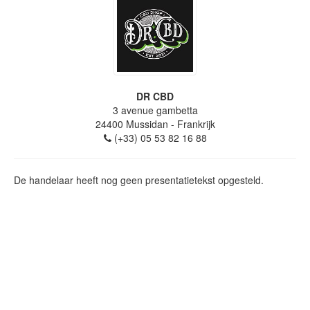
DR CBD
3 avenue gambetta
24400
Mussidan
- Frankrijk
(+33) 05 53 82 16 88
De handelaar heeft nog geen presentatietekst opgesteld.