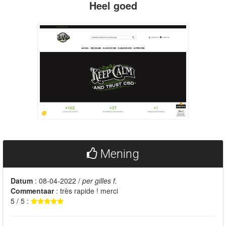
Heel goed
Mening
Datum
: 08-04-2022 /
per gilles f.
Commentaar
: très rapide ! merci
5 / 5 :