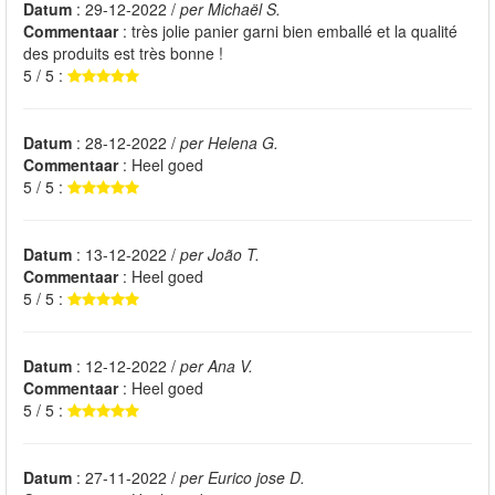
Datum
: 29-12-2022 /
per Michaël S.
Commentaar
: très jolie panier garni bien emballé et la qualité
des produits est très bonne !
5 / 5 :
Datum
: 28-12-2022 /
per Helena G.
Commentaar
: Heel goed
5 / 5 :
Datum
: 13-12-2022 /
per João T.
Commentaar
: Heel goed
5 / 5 :
Datum
: 12-12-2022 /
per Ana V.
Commentaar
: Heel goed
5 / 5 :
Datum
: 27-11-2022 /
per Eurico jose D.