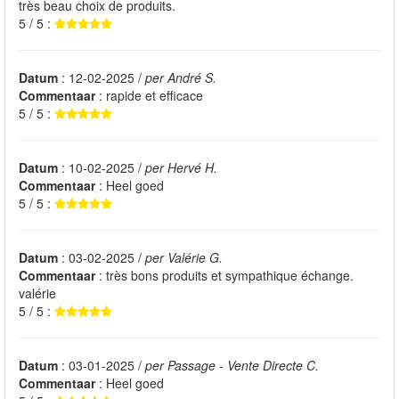
très beau choix de produits.
5 / 5 :
Datum
: 12-02-2025 /
per André S.
Commentaar
: rapide et efficace
5 / 5 :
Datum
: 10-02-2025 /
per Hervé H.
Commentaar
: Heel goed
5 / 5 :
Datum
: 03-02-2025 /
per Valérie G.
Commentaar
: très bons produits et sympathique échange.
valérie
5 / 5 :
Datum
: 03-01-2025 /
per Passage - Vente Directe C.
Commentaar
: Heel goed