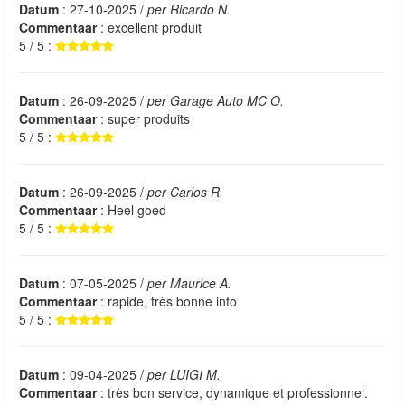
Datum
: 27-10-2025 /
per Ricardo N.
Commentaar
: excellent produit
5 / 5 :
Datum
: 26-09-2025 /
per Garage Auto MC O.
Commentaar
: super produits
5 / 5 :
Datum
: 26-09-2025 /
per Carlos R.
Commentaar
: Heel goed
5 / 5 :
Datum
: 07-05-2025 /
per Maurice A.
Commentaar
: rapide, très bonne info
5 / 5 :
Datum
: 09-04-2025 /
per LUIGI M.
Commentaar
: très bon service, dynamique et professionnel.