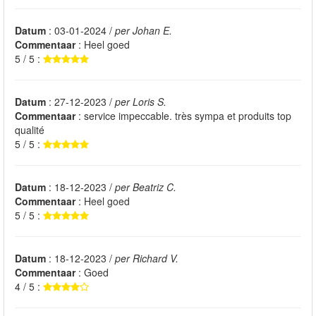
Datum
: 03-01-2024 /
per Johan E.
Commentaar
: Heel goed
5 / 5 :
Datum
: 27-12-2023 /
per Loris S.
Commentaar
: service impeccable. très sympa et produits top
qualité
5 / 5 :
Datum
: 18-12-2023 /
per Beatriz C.
Commentaar
: Heel goed
5 / 5 :
Datum
: 18-12-2023 /
per Richard V.
Commentaar
: Goed
4 / 5 :