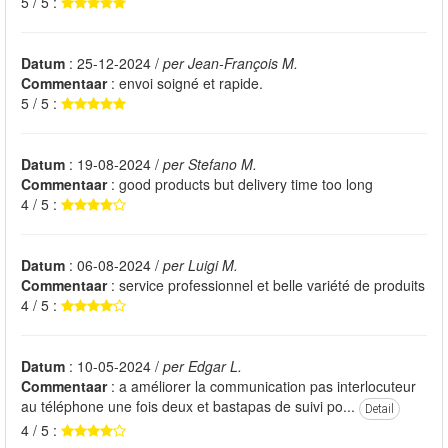
5 / 5 :
Datum
: 25-12-2024 /
per Jean-François M.
Commentaar
: envoi soigné et rapide.
5 / 5 :
Datum
: 19-08-2024 /
per Stefano M.
Commentaar
: good products but delivery time too long
4 / 5 :
Datum
: 06-08-2024 /
per Luigi M.
Commentaar
: service professionnel et belle variété de produits
4 / 5 :
Datum
: 10-05-2024 /
per Edgar L.
Commentaar
: a améliorer la communication pas interlocuteur
au téléphone une fois deux et bastapas de suivi po...
Detail
4 / 5 :