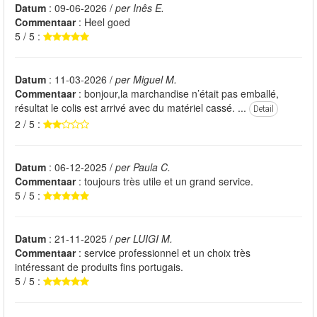
Datum
: 09-06-2026 /
per Inês E.
Commentaar
: Heel goed
5 / 5 :
Datum
: 11-03-2026 /
per Miguel M.
Commentaar
: bonjour,la marchandise n’était pas emballé,
résultat le colis est arrivé avec du matériel cassé. ...
Detail
2 / 5 :
Datum
: 06-12-2025 /
per Paula C.
Commentaar
: toujours très utile et un grand service.
5 / 5 :
Datum
: 21-11-2025 /
per LUIGI M.
Commentaar
: service professionnel et un choix très
intéressant de produits fins portugais.
5 / 5 :