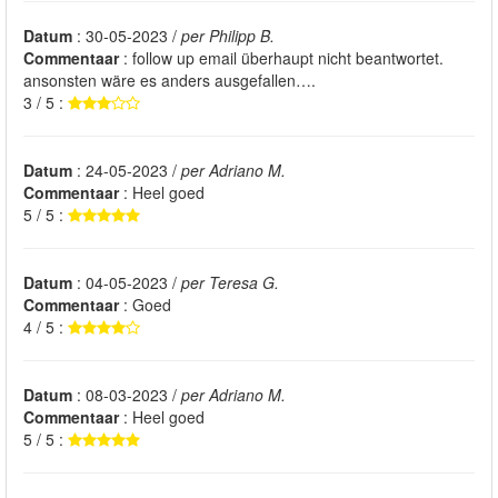
Datum
: 30-05-2023 /
per Philipp B.
Commentaar
: follow up email überhaupt nicht beantwortet.
ansonsten wäre es anders ausgefallen….
3 / 5 :
Datum
: 24-05-2023 /
per Adriano M.
Commentaar
: Heel goed
5 / 5 :
Datum
: 04-05-2023 /
per Teresa G.
Commentaar
: Goed
4 / 5 :
Datum
: 08-03-2023 /
per Adriano M.
Commentaar
: Heel goed
5 / 5 :