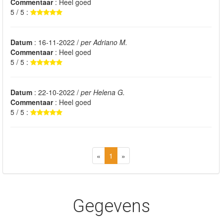
Commentaar
: Heel goed
5 / 5 :
Datum
: 16-11-2022 /
per Adriano M.
Commentaar
: Heel goed
5 / 5 :
Datum
: 22-10-2022 /
per Helena G.
Commentaar
: Heel goed
5 / 5 :
«
1
»
Gegevens