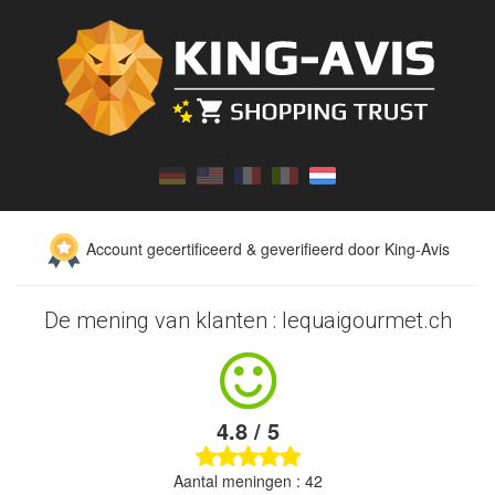
Account gecertificeerd & geverifieerd door King-Avis
De mening van klanten : lequaigourmet.ch
4.8 / 5
Aantal meningen : 42