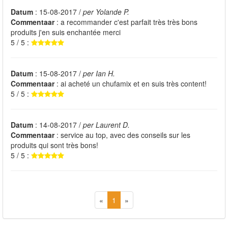
Datum
: 15-08-2017 /
per Yolande P.
Commentaar
: a recommander c'est parfait très très bons
produits j'en suis enchantée merci
5 / 5 :
Datum
: 15-08-2017 /
per Ian H.
Commentaar
: ai acheté un chufamix et en suis très content!
5 / 5 :
Datum
: 14-08-2017 /
per Laurent D.
Commentaar
: service au top, avec des conseils sur les
produits qui sont très bons!
5 / 5 :
«
1
»