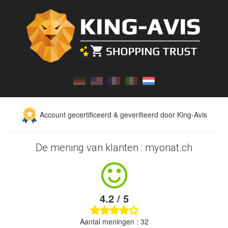
Account gecertificeerd & geverifieerd door King-Avis
De mening van klanten : myonat.ch
4.2 / 5
Aantal meningen : 32