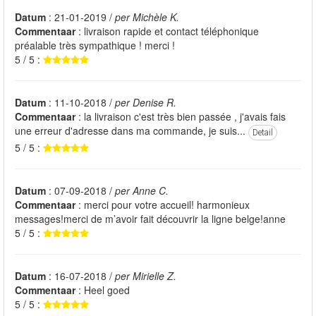
Datum
: 21-01-2019 /
per Michèle K.
Commentaar
: livraison rapide et contact téléphonique
préalable très sympathique ! merci !
5 / 5 :
Datum
: 11-10-2018 /
per Denise R.
Commentaar
: la livraison c'est très bien passée , j'avais fais
une erreur d'adresse dans ma commande, je suis...
Detail
5 / 5 :
Datum
: 07-09-2018 /
per Anne C.
Commentaar
: merci pour votre accueil! harmonieux
messages!merci de m’avoir fait découvrir la ligne belge!anne
5 / 5 :
Datum
: 16-07-2018 /
per Mirielle Z.
Commentaar
: Heel goed
5 / 5 :