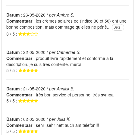
Datum
: 26-05-2020 /
per Ambre S.
Commentaar
: les crèmes solaires eq (indice 30 et 50) ont une
bonne composition, mais dommage qu'elles ne pénè...
Detail
3 / 5 :
Datum
: 22-05-2020 /
per Catherine S.
Commentaar
: produit livré rapidement et conforme à la
description. je suis très contente. merci
5 / 5 :
Datum
: 21-05-2020 /
per Annick B.
Commentaar
: très bon service et personnel très sympa
5 / 5 :
Datum
: 02-05-2020 /
per Julia K.
Commentaar
: sehr ,sehr nett auch am telefon!!!
5 / 5 :