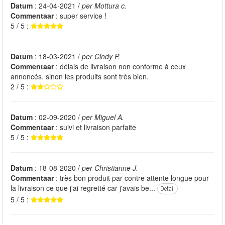
Datum
: 24-04-2021 /
per Mottura c.
Commentaar
: super service !
5 / 5 :
Datum
: 18-03-2021 /
per Cindy P.
Commentaar
: délais de livraison non conforme à ceux
annoncés. sinon les produits sont très bien.
2 / 5 :
Datum
: 02-09-2020 /
per Miguel A.
Commentaar
: suivi et livraison parfaite
5 / 5 :
Datum
: 18-08-2020 /
per Christianne J.
Commentaar
: très bon produit par contre attente longue pour
la livraison ce que j'ai regretté car j'avais be...
Detail
5 / 5 :