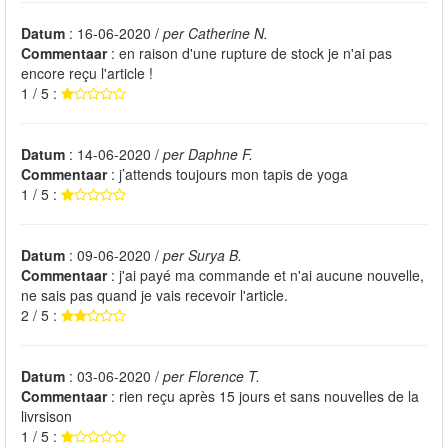
Datum
: 16-06-2020 /
per Catherine N.
Commentaar
: en raison d'une rupture de stock je n'ai pas
encore reçu l'article !
1 / 5 :
Datum
: 14-06-2020 /
per Daphne F.
Commentaar
: j’attends toujours mon tapis de yoga
1 / 5 :
Datum
: 09-06-2020 /
per Surya B.
Commentaar
: j'ai payé ma commande et n'ai aucune nouvelle,
ne sais pas quand je vais recevoir l'article.
2 / 5 :
Datum
: 03-06-2020 /
per Florence T.
Commentaar
: rien reçu après 15 jours et sans nouvelles de la
livrsison
1 / 5 :