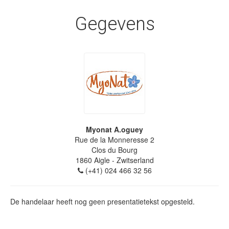
Gegevens
Myonat A.oguey
Rue de la Monneresse 2
Clos du Bourg
1860
Aigle
- Zwitserland
(+41) 024 466 32 56
De handelaar heeft nog geen presentatietekst opgesteld.