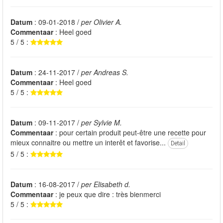
Datum
: 09-01-2018 /
per Olivier A.
Commentaar
: Heel goed
5 / 5 :
Datum
: 24-11-2017 /
per Andreas S.
Commentaar
: Heel goed
5 / 5 :
Datum
: 09-11-2017 /
per Sylvie M.
Commentaar
: pour certain produit peut-être une recette pour
mieux connaitre ou mettre un interêt et favorise...
Detail
5 / 5 :
Datum
: 16-08-2017 /
per Elisabeth d.
Commentaar
: je peux que dire : très bienmerci
5 / 5 :