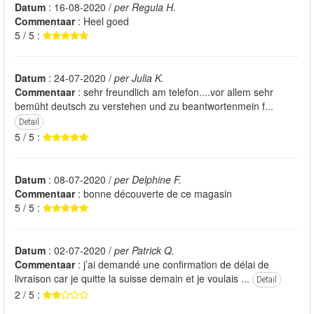
Datum
: 16-08-2020 /
per Regula H.
Commentaar
: Heel goed
5 / 5 :
Datum
: 24-07-2020 /
per Julia K.
Commentaar
: sehr freundlich am telefon....vor allem sehr
bemüht deutsch zu verstehen und zu beantwortenmein f...
Detail
5 / 5 :
Datum
: 08-07-2020 /
per Delphine F.
Commentaar
: bonne découverte de ce magasin
5 / 5 :
Datum
: 02-07-2020 /
per Patrick Q.
Commentaar
: j’ai demandé une confirmation de délai de
livraison car je quitte la suisse demain et je voulais ...
Detail
2 / 5 :