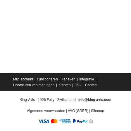
Mijn account
Functioneren
Tarieven
Integratie
Doorsturen van meningen
Klanten
FAQ
Contact
King-Avis - 1926 Fully - Zwitserland |
info@king-avis.com
Algemene voorwaarden
|
AVG (GDPR)
|
Sitemap