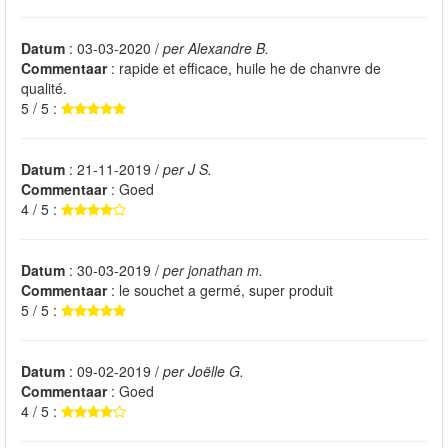
Datum
: 03-03-2020 /
per Alexandre B.
Commentaar
: rapide et efficace, huile he de chanvre de
qualité.
5 / 5 :
Datum
: 21-11-2019 /
per J S.
Commentaar
: Goed
4 / 5 :
Datum
: 30-03-2019 /
per jonathan m.
Commentaar
: le souchet a germé, super produit
5 / 5 :
Datum
: 09-02-2019 /
per Joëlle G.
Commentaar
: Goed
4 / 5 :