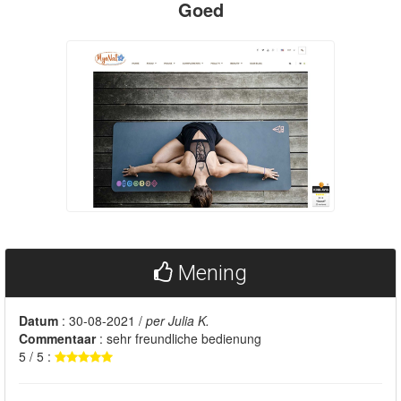
Goed
Mening
Datum
: 30-08-2021 /
per Julia K.
Commentaar
: sehr freundliche bedienung
5 / 5 :