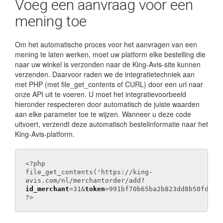
Voeg een aanvraag voor een
mening toe
Om het automatische proces voor het aanvragen van een
mening te laten werken, moet uw platform elke bestelling die
naar uw winkel is verzonden naar de King-Avis-site kunnen
verzenden. Daarvoor raden we de integratietechniek aan
met PHP (met file_get_contents of CURL) door een url naar
onze API uit te voeren. U moet het integratievoorbeeld
hieronder respecteren door automatisch de juiste waarden
aan elke parameter toe te wijzen. Wanneer u deze code
uitvoert, verzendt deze automatisch bestelinformatie naar het
King-Avis-platform.
<?php
file_get_contents('https://king-
avis.com/nl/merchantorder/add?
id_merchant
=31&
token
=991bf70b65ba2b823dd8b50fd362
?>