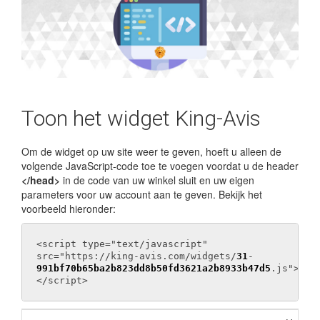
Toon het widget King-Avis
Om de widget op uw site weer te geven, hoeft u alleen de
volgende JavaScript-code toe te voegen voordat u de header
</head>
in de code van uw winkel sluit en uw eigen
parameters voor uw account aan te geven. Bekijk het
voorbeeld hieronder:
<script type="text/javascript"
src="https://king-avis.com/widgets/
31
-
991bf70b65ba2b823dd8b50fd3621a2b8933b47d5
.js">
</script>