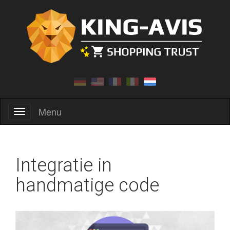
Menu
Menu
Integratie in
handmatige code