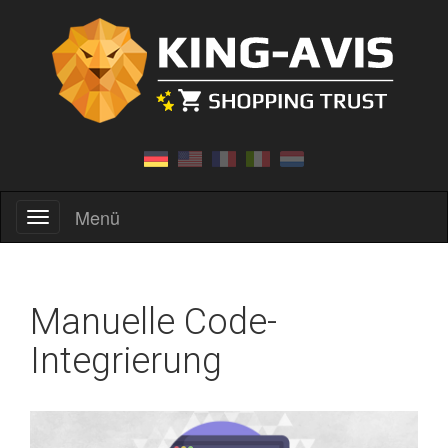
Menü
Menü
Manuelle Code-
Integrierung