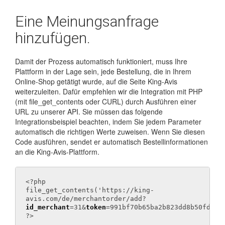
Eine Meinungsanfrage
hinzufügen.
Damit der Prozess automatisch funktioniert, muss Ihre
Plattform in der Lage sein, jede Bestellung, die in Ihrem
Online-Shop getätigt wurde, auf die Seite King-Avis
weiterzuleiten. Dafür empfehlen wir die Integration mit PHP
(mit file_get_contents oder CURL) durch Ausführen einer
URL zu unserer API. Sie müssen das folgende
Integrationsbeispiel beachten, indem Sie jedem Parameter
automatisch die richtigen Werte zuweisen. Wenn Sie diesen
Code ausführen, sendet er automatisch Bestellinformationen
an die King-Avis-Plattform.
<?php
file_get_contents('https://king-
avis.com/de/merchantorder/add?
id_merchant
=31&
token
=991bf70b65ba2b823dd8b50fd362
?>