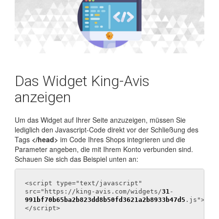
Das Widget King-Avis
anzeigen
Um das Widget auf Ihrer Seite anzuzeigen, müssen Sie
lediglich den Javascript-Code direkt vor der Schließung des
Tags
</head>
im Code Ihres Shops integrieren und die
Parameter angeben, die mit Ihrem Konto verbunden sind.
Schauen Sie sich das Beispiel unten an:
<script type="text/javascript"
src="https://king-avis.com/widgets/
31
-
991bf70b65ba2b823dd8b50fd3621a2b8933b47d5
.js">
</script>