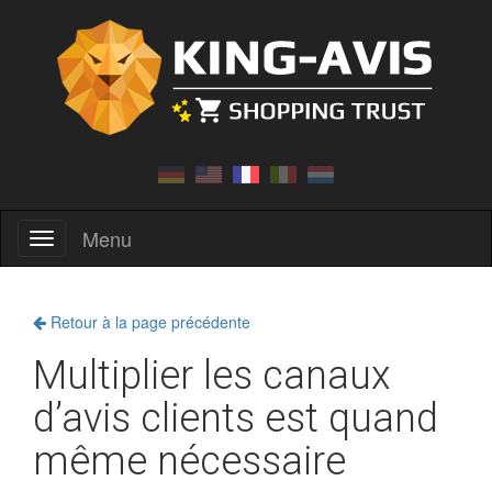
Menu
Menu
Retour à la page précédente
Multiplier les canaux
d’avis clients est quand
même nécessaire