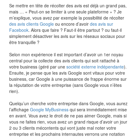
Se mettre en tête de récolter des avis est déjà un grand pas,
mais … « Peut-on se limiter à une seule plateforme » ? Je
m’explique, vous avez par exemple la possibilité de récolter
des avis clients Google
ou encore d’avoir
des avis sur
Facebook
. Alors que faire ? Faut-il être partout ? ou faut-il
simplement désactiver les avis sur les réseaux sociaux pour
être tranquille ?
Selon mon expérience il est important d’avoir un 1er noyau
central pour la collecte des avis clients qui soit rattaché à
votre business (géré par une
société externe indépendante
).
Ensuite, je pense que les avis Google sont vitaux pour votre
business, car Google à une puissance de frappe énorme sur
la réputation de votre entreprise (sans Google vous n’êtes
rien).
Quelqu’un cherche votre entreprise dans Google, vous aurez
l’affichage
Google MyBusiness
qui sera immédiatement mise
en avant. Vous avez le droit de ne pas aimer Google, mais si
vous ne faites rien, vous avez un grand risque d’avoir un jour
2 ou 3 clients mécontents qui vont juste mal noter votre
entreprise et les prochains internautes verrons une notation