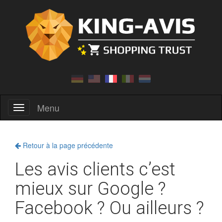
Menu
Menu
Retour à la page précédente
Les avis clients c’est
mieux sur Google ?
Facebook ? Ou ailleurs ?