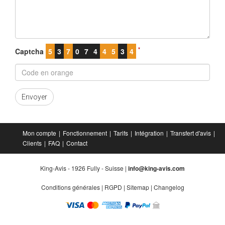
*
Captcha
5
3
7
0
7
4
4
5
3
4
Envoyer
Mon compte
Fonctionnement
Tarifs
Intégration
Transfert d'avis
Clients
FAQ
Contact
King-Avis - 1926 Fully - Suisse |
info@king-avis.com
Conditions générales
|
RGPD
|
Sitemap
|
Changelog