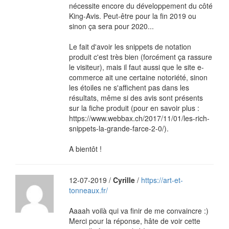
nécessite encore du développement du côté
King-Avis. Peut-être pour la fin 2019 ou
sinon ça sera pour 2020...
Le fait d'avoir les snippets de notation
produit c'est très bien (forcément ça rassure
le visiteur), mais il faut aussi que le site e-
commerce ait une certaine notoriété, sinon
les étoiles ne s'affichent pas dans les
résultats, même si des avis sont présents
sur la fiche produit (pour en savoir plus :
https://www.webbax.ch/2017/11/01/les-rich-
snippets-la-grande-farce-2-0/).
A bientôt !
12-07-2019 /
Cyrille
/
https://art-et-
tonneaux.fr/
Aaaah voilà qui va finir de me convaincre :)
Merci pour la réponse, hâte de voir cette