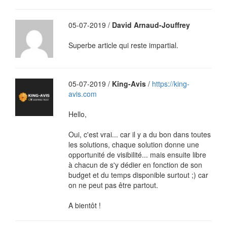
05-07-2019 /
David Arnaud-Jouffrey
Superbe article qui reste impartial.
05-07-2019 /
King-Avis
/
https://king-
avis.com
Hello,
Oui, c'est vrai... car il y a du bon dans toutes
les solutions, chaque solution donne une
opportunité de visibilité... mais ensuite libre
à chacun de s'y dédier en fonction de son
budget et du temps disponible surtout ;) car
on ne peut pas être partout.
A bientôt !