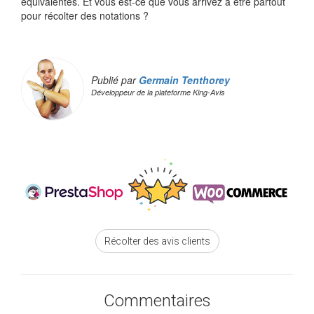
équivalentes. Et vous est-ce que vous arrivez à être partout
pour récolter des notations ?
Publié par
Germain Tenthorey
Développeur de la plateforme King-Avis
Récolter des avis clients
Commentaires