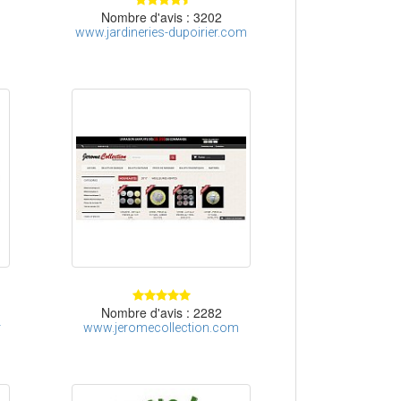
Nombre d'avis : 3202
www.jardineries-dupoirier.com
Nombre d'avis : 2282
r
www.jeromecollection.com