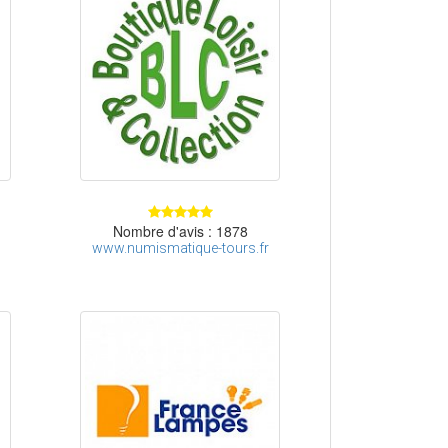
Nombre d'avis : 1878
www.numismatique-tours.fr