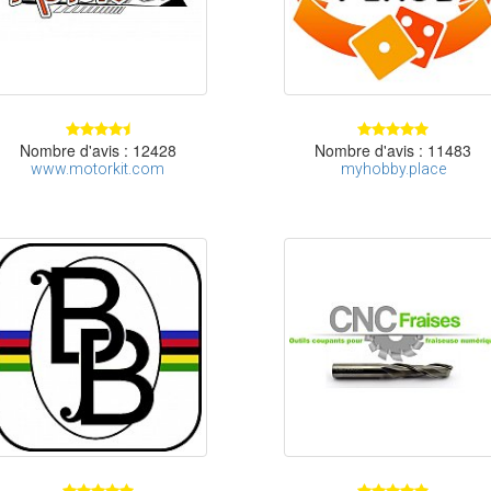
Nombre d'avis : 12428
Nombre d'avis : 11483
www.motorkit.com
myhobby.place