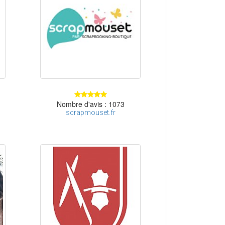
Nombre d'avis : 1073
scrapmouset.fr