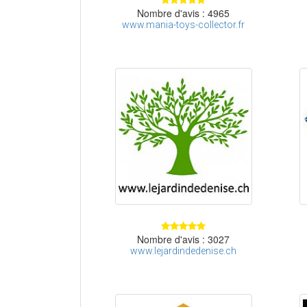
Nombre d'avis : 4965
www.mania-toys-collector.fr
Nombre d'avis : 3027
www.lejardindedenise.ch