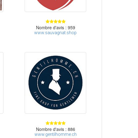
Nombre d'avis : 959
www.sauvagnat.shop
Nombre d'avis : 886
www.gentilhomme.ch