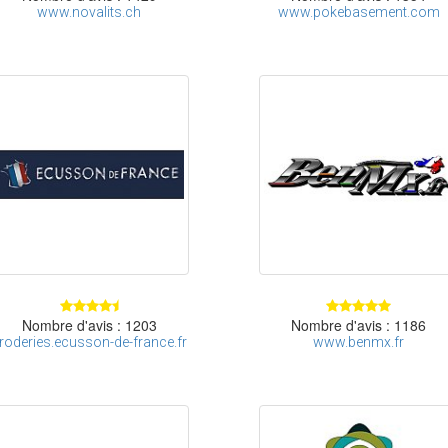
www.novalits.ch
www.pokebasement.com
Nombre d'avis : 1203
Nombre d'avis : 1186
roderies.ecusson-de-france.fr
www.benmx.fr