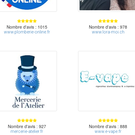
Nombre d'avis : 1015
Nombre d'avis : 978
www.plomberie-online.fr
www.lora-moi.ch
Nombre d'avis : 927
Nombre d'avis : 888
mercerie-atelier.fr
www.e-vape.fr