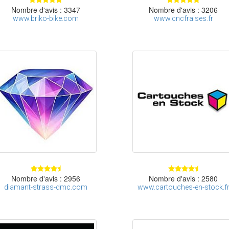
Nombre d'avis : 3347
Nombre d'avis : 3206
www.briko-bike.com
www.cncfraises.fr
Nombre d'avis : 2956
Nombre d'avis : 2580
diamant-strass-dmc.com
www.cartouches-en-stock.f