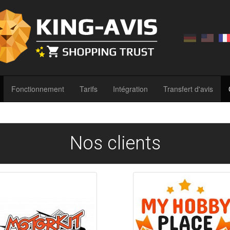
Fonctionnement
Tarifs
Intégration
Transfert d'avis
Nos clients