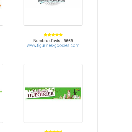
Nombre d'avis : 5665
www.figurines-goodies.com