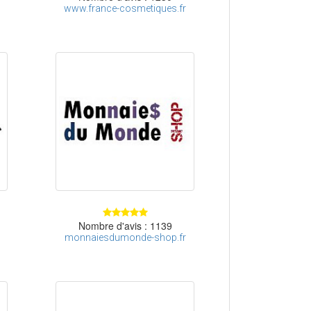
www.france-cosmetiques.fr
Nombre d'avis : 1139
monnaiesdumonde-shop.fr