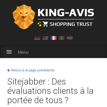
Menu
Menu
Retour à la page précédente
Sitejabber : Des
évaluations clients à la
portée de tous ?