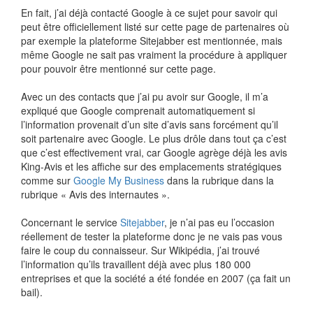
En fait, j’ai déjà contacté Google à ce sujet pour savoir qui
peut être officiellement listé sur cette page de partenaires où
par exemple la plateforme Sitejabber est mentionnée, mais
même Google ne sait pas vraiment la procédure à appliquer
pour pouvoir être mentionné sur cette page.
Avec un des contacts que j’ai pu avoir sur Google, il m’a
expliqué que Google comprenait automatiquement si
l’information provenait d’un site d’avis sans forcément qu’il
soit partenaire avec Google. Le plus drôle dans tout ça c’est
que c’est effectivement vrai, car Google agrège déjà les avis
King-Avis et les affiche sur des emplacements stratégiques
comme sur
Google My Business
dans la rubrique dans la
rubrique « Avis des internautes ».
Concernant le service
Sitejabber
, je n’ai pas eu l’occasion
réellement de tester la plateforme donc je ne vais pas vous
faire le coup du connaisseur. Sur Wikipédia, j’ai trouvé
l’information qu’ils travaillent déjà avec plus 180 000
entreprises et que la société a été fondée en 2007 (ça fait un
bail).