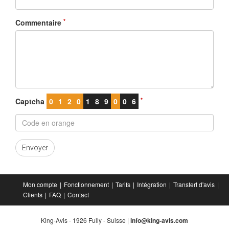
*
Commentaire
*
Captcha
0
1
2
0
1
8
9
0
0
6
Envoyer
Mon compte
Fonctionnement
Tarifs
Intégration
Transfert d'avis
Clients
FAQ
Contact
King-Avis - 1926 Fully - Suisse |
info@king-avis.com