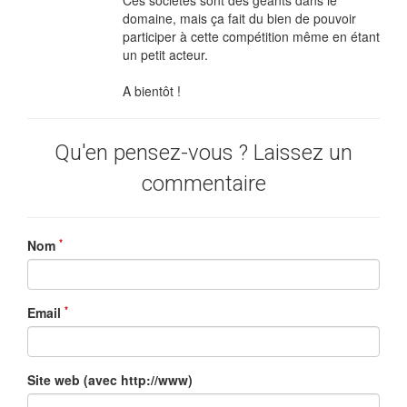
Ces sociétés sont des géants dans le
domaine, mais ça fait du bien de pouvoir
participer à cette compétition même en étant
un petit acteur.
A bientôt !
Qu'en pensez-vous ? Laissez un
commentaire
*
Nom
*
Email
Site web (avec http://www)