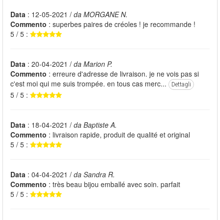
Data
: 12-05-2021 /
da MORGANE N.
Commento
: superbes paires de créoles ! je recommande !
5 / 5 :
Data
: 20-04-2021 /
da Marion P.
Commento
: erreure d'adresse de livraison. je ne vois pas si
c'est moi qui me suis trompée. en tous cas merc...
Dettagli
5 / 5 :
Data
: 18-04-2021 /
da Baptiste A.
Commento
: livraison rapide, produit de qualité et original
5 / 5 :
Data
: 04-04-2021 /
da Sandra R.
Commento
: très beau bijou emballé avec soin. parfait
5 / 5 :