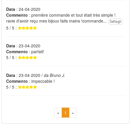
Data
: 24-04-2020
Commento
: première commande et tout était très simple !
ravie d'avoir reçu mes bijoux faits mains !commande...
Dettagli
5 / 5 :
Data
: 23-04-2020
Commento
: parfait!
5 / 5 :
Data
: 23-04-2020 /
da Bruno J.
Commento
: impeccable !
5 / 5 :
«
1
»