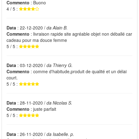
Commento
: Buono
4 / 5 :
Data
: 22-12-2020 /
da Alain B.
Commento
: livraison rapide site agréable objet non déballé car
cadeau pour ma douce femme
5 / 5 :
Data
: 03-12-2020 /
da Thierry G.
Commento
: comme d'habitude,produit de qualité et un délai
court.
5 / 5 :
Data
: 28-11-2020 /
da Nicolas S.
Commento
: juste parfait
5 / 5 :
Data
: 26-11-2020 /
da Isabelle. p.