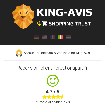
Account autenticato & verificato da King-Avis
Recensioni clienti : creationapart.fr
4.7 / 5
Numero di opinioni : 40