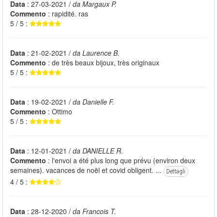
Data
: 27-03-2021 /
da Margaux P.
Commento
: rapidité. ras
5 / 5 :
Data
: 21-02-2021 /
da Laurence B.
Commento
: de très beaux bijoux, très originaux
5 / 5 :
Data
: 19-02-2021 /
da Danielle F.
Commento
: Ottimo
5 / 5 :
Data
: 12-01-2021 /
da DANIELLE R.
Commento
: l'envoi a été plus long que prévu (environ deux
semaines). vacances de noël et covid obligent. ...
Dettagli
4 / 5 :
Data
: 28-12-2020 /
da Francois T.