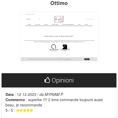
Ottimo
Opinioni
Data
: 12-12-2023 /
da MYRIAM P.
Commento
: superbe !!!! 2 ème commande toujours aussi
beau, je recommande.
5 / 5 :