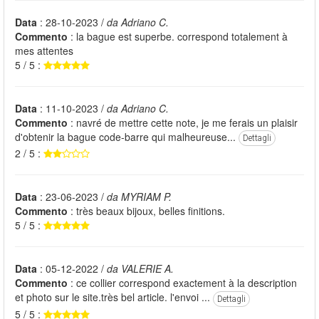
Data
: 28-10-2023 /
da Adriano C.
Commento
: la bague est superbe. correspond totalement à
mes attentes
5 / 5 :
Data
: 11-10-2023 /
da Adriano C.
Commento
: navré de mettre cette note, je me ferais un plaisir
d'obtenir la bague code-barre qui malheureuse...
Dettagli
2 / 5 :
Data
: 23-06-2023 /
da MYRIAM P.
Commento
: très beaux bijoux, belles finitions.
5 / 5 :
Data
: 05-12-2022 /
da VALERIE A.
Commento
: ce collier correspond exactement à la description
et photo sur le site.très bel article. l'envoi ...
Dettagli
5 / 5 :