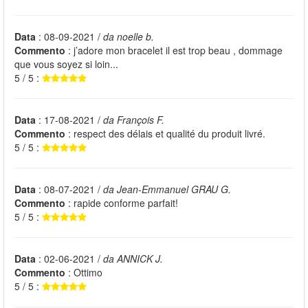
Data
: 08-09-2021 /
da noelle b.
Commento
: j’adore mon bracelet il est trop beau , dommage
que vous soyez si loin...
5 / 5 :
Data
: 17-08-2021 /
da François F.
Commento
: respect des délais et qualité du produit livré.
5 / 5 :
Data
: 08-07-2021 /
da Jean-Emmanuel GRAU G.
Commento
: rapide conforme parfait!
5 / 5 :
Data
: 02-06-2021 /
da ANNICK J.
Commento
: Ottimo
5 / 5 :