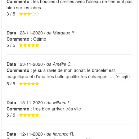
Commento
: les boucles d oreilles avec l'oiseau ne tiennent pas
bien sur les lobes
3 / 5 :
Data
: 23-11-2020 /
da Margaux P.
Commento
: Ottimo
5 / 5 :
Data
: 23-11-2020 /
da Amélie C.
Commento
: je suis ravie de mon achat. le bracelet est
magnifique et d'une très belle qualité. les échanges ...
Dettagli
5 / 5 :
Data
: 15-11-2020 /
da wilhem l.
Commento
: très bien arriver très vite
5 / 5 :
Data
: 12-11-2020 /
da florence R.