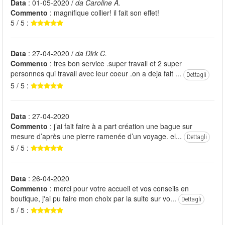
Data
: 01-05-2020 /
da Caroline A.
Commento
: magnifique collier! il fait son effet!
5 / 5 :
Data
: 27-04-2020 /
da Dirk C.
Commento
: tres bon service .super travail et 2 super
personnes qui travail avec leur coeur .on a deja fait ...
Dettagli
5 / 5 :
Data
: 27-04-2020
Commento
: j’ai fait faire à a part création une bague sur
mesure d’après une pierre ramenée d’un voyage. el...
Dettagli
5 / 5 :
Data
: 26-04-2020
Commento
: merci pour votre accueil et vos conseils en
boutique, j'ai pu faire mon choix par la suite sur vo...
Dettagli
5 / 5 :