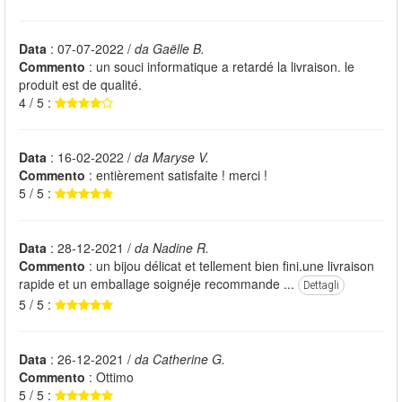
Data
: 07-07-2022 /
da Gaëlle B.
Commento
: un souci informatique a retardé la livraison. le
produit est de qualité.
4 / 5 :
Data
: 16-02-2022 /
da Maryse V.
Commento
: entièrement satisfaite ! merci !
5 / 5 :
Data
: 28-12-2021 /
da Nadine R.
Commento
: un bijou délicat et tellement bien fini.une livraison
rapide et un emballage soignéje recommande ...
Dettagli
5 / 5 :
Data
: 26-12-2021 /
da Catherine G.
Commento
: Ottimo
5 / 5 :