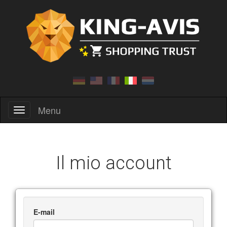
Menu
Menu
Il mio account
E-mail