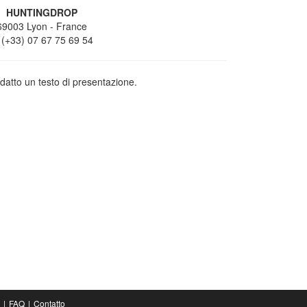
HUNTINGDROP
69003
Lyon
- France
(+33) 07 67 75 69 54
datto un testo di presentazione.
FAQ
Contatto