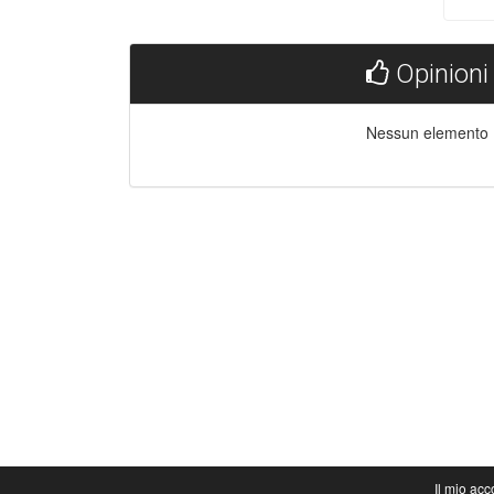
Opinioni
Nessun elemento
Il mio acc