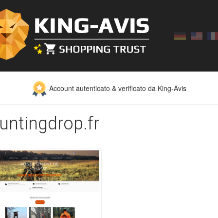
Account autenticato & verificato da King-Avis
huntingdrop.fr