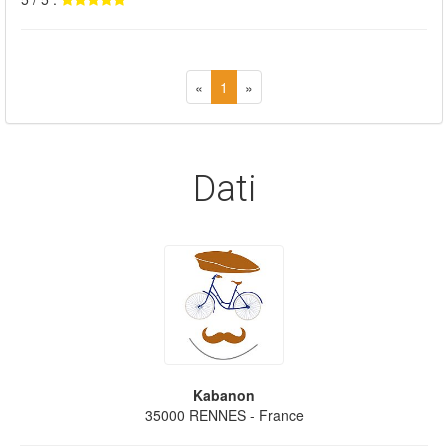
«
1
»
Dati
Kabanon
35000
RENNES
- France