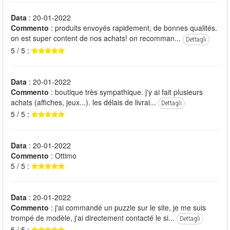
Data
: 20-01-2022
Commento
: produits envoyés rapidement, de bonnes qualités.
on est super content de nos achats! on recomman...
Dettagli
5 / 5 :
Data
: 20-01-2022
Commento
: boutique très sympathique. j'y ai fait plusieurs
achats (affiches, jeux...). les délais de livrai...
Dettagli
5 / 5 :
Data
: 20-01-2022
Commento
: Ottimo
5 / 5 :
Data
: 20-01-2022
Commento
: j'ai commandé un puzzle sur le site, je me suis
trompé de modèle, j'ai directement contacté le si...
Dettagli
5 / 5 :