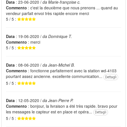
Data
: 23-06-2020 /
da Marie-françoise c.
Commento
: c'est la deuxième que nous prenons ... quand au
vendeur parfait envoi très rapide encore merci
5 / 5 :
Data
: 19-06-2020 /
da Dominique T.
Commento
: merci
5 / 5 :
Data
: 08-06-2020 /
da Jean-Michel B.
Commento
: fonctionne parfaitement avec la station wd-4103
pourtant assez ancienne. excellente communication...
Dettagli
5 / 5 :
Data
: 12-05-2020 /
da Jean-Pierre P.
Commento
: bonjour, la livraison a été très rapide. bravo pour
les messages le capteur est en place et opéra...
Dettagli
5 / 5 :