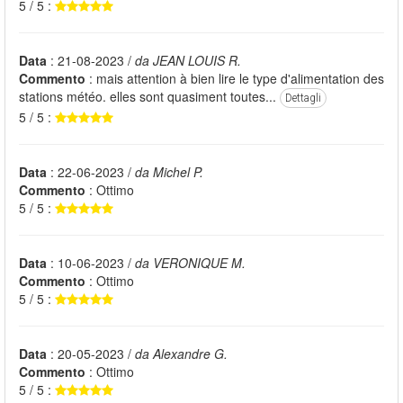
5 / 5 :
Data
: 21-08-2023 /
da JEAN LOUIS R.
Commento
: mais attention à bien lire le type d'alimentation des
stations météo. elles sont quasiment toutes...
Dettagli
5 / 5 :
Data
: 22-06-2023 /
da Michel P.
Commento
: Ottimo
5 / 5 :
Data
: 10-06-2023 /
da VERONIQUE M.
Commento
: Ottimo
5 / 5 :
Data
: 20-05-2023 /
da Alexandre G.
Commento
: Ottimo
5 / 5 :