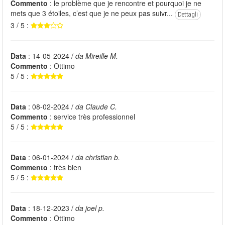
Commento
: le problème que je rencontre et pourquoi je ne
mets que 3 étoiles, c’est que je ne peux pas suivr...
Dettagli
3 / 5 :
Data
: 14-05-2024 /
da Mireille M.
Commento
: Ottimo
5 / 5 :
Data
: 08-02-2024 /
da Claude C.
Commento
: service très professionnel
5 / 5 :
Data
: 06-01-2024 /
da christian b.
Commento
: très bien
5 / 5 :
Data
: 18-12-2023 /
da joel p.
Commento
: Ottimo