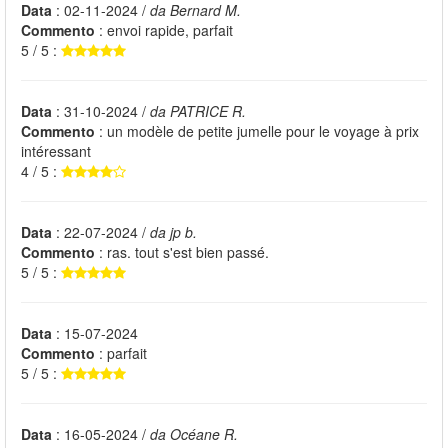
Data
: 02-11-2024 /
da Bernard M.
Commento
: envoi rapide, parfait
5 / 5 :
Data
: 31-10-2024 /
da PATRICE R.
Commento
: un modèle de petite jumelle pour le voyage à prix
intéressant
4 / 5 :
Data
: 22-07-2024 /
da jp b.
Commento
: ras. tout s'est bien passé.
5 / 5 :
Data
: 15-07-2024
Commento
: parfait
5 / 5 :
Data
: 16-05-2024 /
da Océane R.