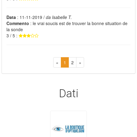
Data
: 11-11-2019 /
da Isabelle T.
Commento
: le vrai soucis est de trouver la bonne situation de
la sonde
3 / 5 :
«
1
2
»
Dati