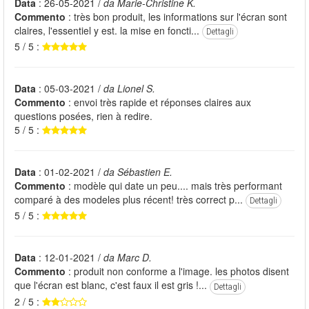
Data
: 26-05-2021 /
da Marie-Christine K.
Commento
: très bon produit, les informations sur l'écran sont
claires, l'essentiel y est. la mise en foncti...
Dettagli
5 / 5 :
Data
: 05-03-2021 /
da Lionel S.
Commento
: envoi très rapide et réponses claires aux
questions posées, rien à redire.
5 / 5 :
Data
: 01-02-2021 /
da Sébastien E.
Commento
: modèle qui date un peu.... mais très performant
comparé à des modeles plus récent! très correct p...
Dettagli
5 / 5 :
Data
: 12-01-2021 /
da Marc D.
Commento
: produit non conforme a l'image. les photos disent
que l'écran est blanc, c'est faux il est gris !...
Dettagli
2 / 5 :