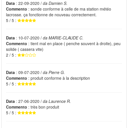
Data
: 22-09-2020 /
da Damien S.
Commento
: sonde conforme à celle de ma station météo
lacrosse. ça fonctionne de nouveau correctement.
5 / 5 :
Data
: 10-07-2020 /
da MARIE-CLAUDE C.
Commento
: tient mal en place ( penche souvent à droite), peu
solide ( cassera vite)
2 / 5 :
Data
: 09-07-2020 /
da Pierre G.
Commento
: produit conforme à la description
5 / 5 :
Data
: 27-06-2020 /
da Laurence R.
Commento
: très bon produit
5 / 5 :