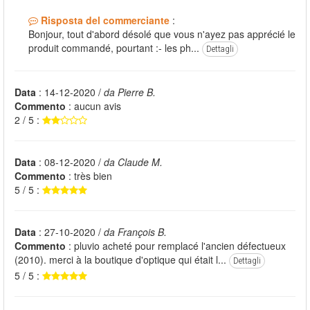
Risposta del commerciante
:
Bonjour, tout d'abord désolé que vous n'ayez pas apprécié le
produit commandé, pourtant :- les ph...
Dettagli
Data
: 14-12-2020 /
da Pierre B.
Commento
: aucun avis
2 / 5 :
Data
: 08-12-2020 /
da Claude M.
Commento
: très bien
5 / 5 :
Data
: 27-10-2020 /
da François B.
Commento
: pluvio acheté pour remplacé l'ancien défectueux
(2010). merci à la boutique d'optique qui était l...
Dettagli
5 / 5 :