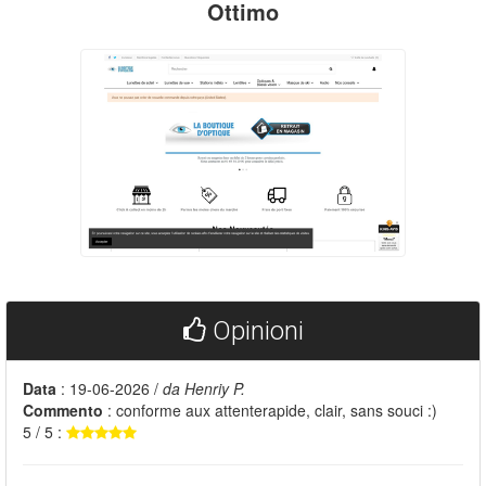
Ottimo
Opinioni
Data
: 19-06-2026 /
da Henriy P.
Commento
: conforme aux attenterapide, clair, sans souci :)
5 / 5 :