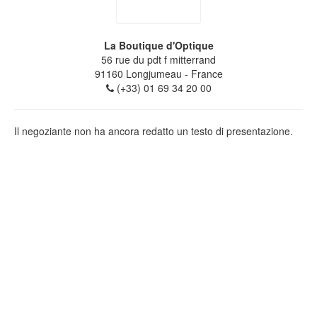
La Boutique d'Optique
56 rue du pdt f mitterrand
91160
Longjumeau
- France
(+33) 01 69 34 20 00
Il negoziante non ha ancora redatto un testo di presentazione.