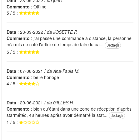
Data
: 23-09-2022 /
da joel r.
Commento
: Ottimo
5 / 5 :
Data
: 23-09-2022 /
da JOSETTE P.
Commento
: j'ai passé une commande à distance, la personne
m'a mis de coté l'article de temps de faire le pa...
Dettagli
5 / 5 :
Data
: 07-08-2021 /
da Ana-Paula M.
Commento
: belle horloge
4 / 5 :
Data
: 29-06-2021 /
da GILLES H.
Commento
: bien qu'étant dans une zone de réception d'après
starmétéo, 48 heures après avoir démarré la stat...
Dettagli
1 / 5 :