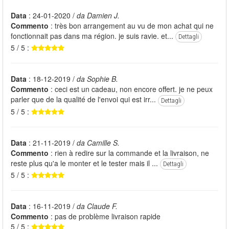
Data
: 24-01-2020 /
da Damien J.
Commento
: très bon arrangement au vu de mon achat qui ne
fonctionnait pas dans ma région. je suis ravie. et...
Dettagli
5 / 5 :
Data
: 18-12-2019 /
da Sophie B.
Commento
: ceci est un cadeau, non encore offert. je ne peux
parler que de la qualité de l'envoi qui est irr...
Dettagli
5 / 5 :
Data
: 21-11-2019 /
da Camille S.
Commento
: rien à redire sur la commande et la livraison, ne
reste plus qu'a le monter et le tester mais il ...
Dettagli
5 / 5 :
Data
: 16-11-2019 /
da Claude F.
Commento
: pas de problème livraison rapide
5 / 5 :