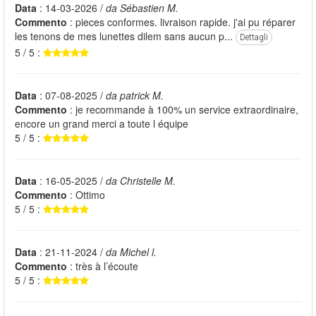
Data
: 14-03-2026 /
da Sébastien M.
Commento
: pieces conformes. livraison rapide. j'ai pu réparer
les tenons de mes lunettes dilem sans aucun p...
Dettagli
5 / 5 :
Data
: 07-08-2025 /
da patrick M.
Commento
: je recommande à 100% un service extraordinaire,
encore un grand merci a toute l équipe
5 / 5 :
Data
: 16-05-2025 /
da Christelle M.
Commento
: Ottimo
5 / 5 :
Data
: 21-11-2024 /
da Michel l.
Commento
: très à l’écoute
5 / 5 :