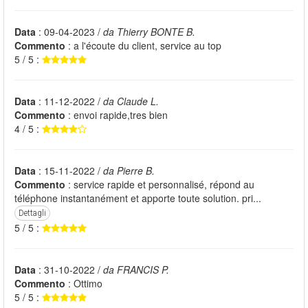
Data
: 09-04-2023 /
da Thierry BONTE B.
Commento
: a l'écoute du client, service au top
5 / 5 :
Data
: 11-12-2022 /
da Claude L.
Commento
: envoi rapide,tres bien
4 / 5 :
Data
: 15-11-2022 /
da Pierre B.
Commento
: service rapide et personnalisé, répond au
téléphone instantanément et apporte toute solution. pri...
Dettagli
5 / 5 :
Data
: 31-10-2022 /
da FRANCIS P.
Commento
: Ottimo
5 / 5 :