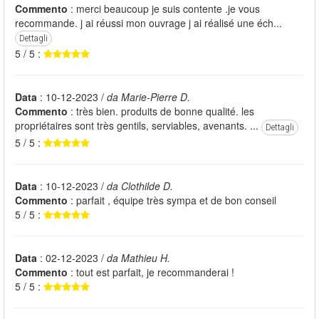
Commento
: merci beaucoup je suis contente .je vous
recommande. j ai réussi mon ouvrage j ai réalisé une éch...
Dettagli
5 / 5 :
Data
: 10-12-2023 /
da Marie-Pierre D.
Commento
: très bien. produits de bonne qualité. les
propriétaires sont très gentils, serviables, avenants. ...
Dettagli
5 / 5 :
Data
: 10-12-2023 /
da Clothilde D.
Commento
: parfait , équipe très sympa et de bon conseil
5 / 5 :
Data
: 02-12-2023 /
da Mathieu H.
Commento
: tout est parfait, je recommanderai !
5 / 5 :