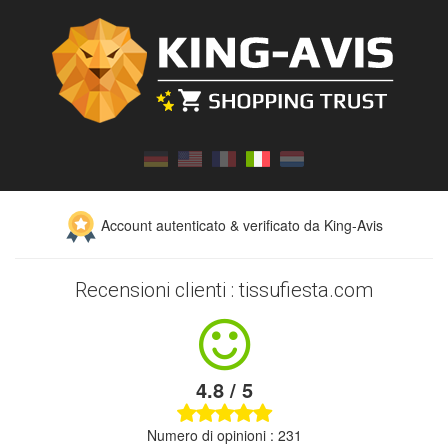
Account autenticato & verificato da King-Avis
Recensioni clienti : tissufiesta.com
4.8 / 5
Numero di opinioni : 231