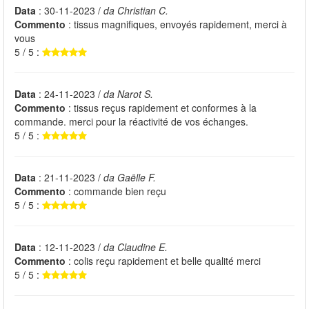
Data
: 30-11-2023 /
da Christian C.
Commento
: tissus magnifiques, envoyés rapidement, merci à
vous
5 / 5 :
Data
: 24-11-2023 /
da Narot S.
Commento
: tissus reçus rapidement et conformes à la
commande. merci pour la réactivité de vos échanges.
5 / 5 :
Data
: 21-11-2023 /
da Gaëlle F.
Commento
: commande bien reçu
5 / 5 :
Data
: 12-11-2023 /
da Claudine E.
Commento
: colis reçu rapidement et belle qualité merci
5 / 5 :