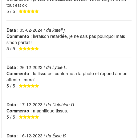
tout est ok
5 / 5 :
Data
: 03-02-2024 /
da katell j.
Commento
: livraison retardée, je ne sais pas pourquoi mais
sinon parfait!
5 / 5 :
Data
: 26-12-2023 /
da Lydie L.
Commento
: le tissu est conforme a la photo et répond à mon
attente . merci
5 / 5 :
Data
: 17-12-2023 /
da Delphine G.
Commento
: magnifique tissus.
5 / 5 :
Data
: 16-12-2023 /
da Élise B.