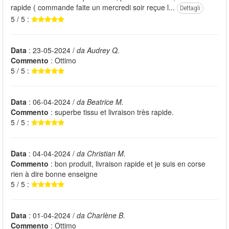
rapide ( commande faite un mercredi soir reçue l...
Dettagli
5 / 5 :
Data
: 23-05-2024 /
da Audrey Q.
Commento
: Ottimo
5 / 5 :
Data
: 06-04-2024 /
da Beatrice M.
Commento
: superbe tissu et livraison très rapide.
5 / 5 :
Data
: 04-04-2024 /
da Christian M.
Commento
: bon produit, livraison rapide et je suis en corse
rien à dire bonne enseigne
5 / 5 :
Data
: 01-04-2024 /
da Charlène B.
Commento
: Ottimo