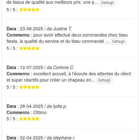
de tissus de qualité aux meilleurs prix. une p...
Dettagli
5 / 5 :
Data
: 23-09-2025 /
da Justine T.
Commento
: pour avoir effectué deux commandes chez tissu
fiesta, la qualité du service et du tissu commandé ...
Dettagli
5 / 5 :
Data
: 12-07-2025 /
da Corinne C.
Commento
: excellent accueil, à l'écoute des attentes du client
et super réactifs pour créer un chapeau en...
Dettagli
5 / 5 :
Data
: 28-04-2025 /
da lydia p.
Commento
: Ottimo
5 / 5 :
Data
: 02-04-2025 /
da stephane r.