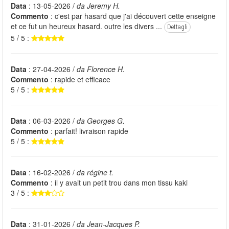
Data
: 13-05-2026 /
da Jeremy H.
Commento
: c'est par hasard que j'ai découvert cette enseigne
et ce fut un heureux hasard. outre les divers ...
Dettagli
5 / 5 :
Data
: 27-04-2026 /
da Florence H.
Commento
: rapide et efficace
5 / 5 :
Data
: 06-03-2026 /
da Georges G.
Commento
: parfait! livraison rapide
5 / 5 :
Data
: 16-02-2026 /
da régine t.
Commento
: il y avait un petit trou dans mon tissu kaki
3 / 5 :
Data
: 31-01-2026 /
da Jean-Jacques P.