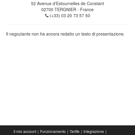
52 Avenue d'Estournelles de Constant
02700
TERGNIER
- France
(+33) 03 20 73 57 50
Il negoziante non ha ancora redatto un testo di presentazione.
Il mio account
Funzionamento
Tariffe
Integrazione