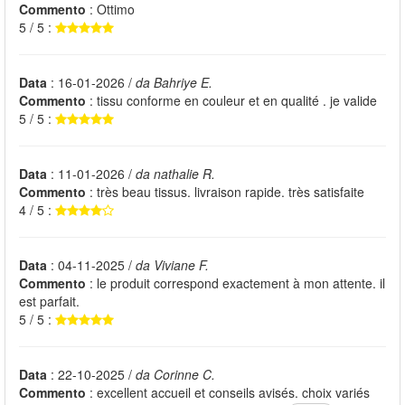
Commento
: Ottimo
5 / 5 :
Data
: 16-01-2026 /
da Bahriye E.
Commento
: tissu conforme en couleur et en qualité . je valide
5 / 5 :
Data
: 11-01-2026 /
da nathalie R.
Commento
: très beau tissus. livraison rapide. très satisfaite
4 / 5 :
Data
: 04-11-2025 /
da Viviane F.
Commento
: le produit correspond exactement à mon attente. il
est parfait.
5 / 5 :
Data
: 22-10-2025 /
da Corinne C.
Commento
: excellent accueil et conseils avisés. choix variés