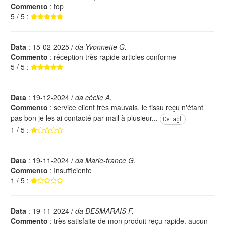
Commento
: top
5 / 5 :
Data
: 15-02-2025 /
da Yvonnette G.
Commento
: réception très rapide articles conforme
5 / 5 :
Data
: 19-12-2024 /
da cécile A.
Commento
: service client très mauvais. le tissu reçu n'étant
pas bon je les ai contacté par mail à plusieur...
Dettagli
1 / 5 :
Data
: 19-11-2024 /
da Marie-france G.
Commento
: Insufficiente
1 / 5 :
Data
: 19-11-2024 /
da DESMARAIS F.
Commento
: très satisfaite de mon produit reçu rapide. aucun