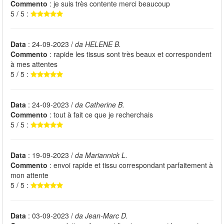
Commento
: je suis très contente merci beaucoup
5 / 5 :
Data
: 24-09-2023 /
da HELENE B.
Commento
: rapide les tissus sont très beaux et correspondent
à mes attentes
5 / 5 :
Data
: 24-09-2023 /
da Catherine B.
Commento
: tout à fait ce que je recherchais
5 / 5 :
Data
: 19-09-2023 /
da Mariannick L.
Commento
: envoi rapide et tissu correspondant parfaitement à
mon attente
5 / 5 :
Data
: 03-09-2023 /
da Jean-Marc D.