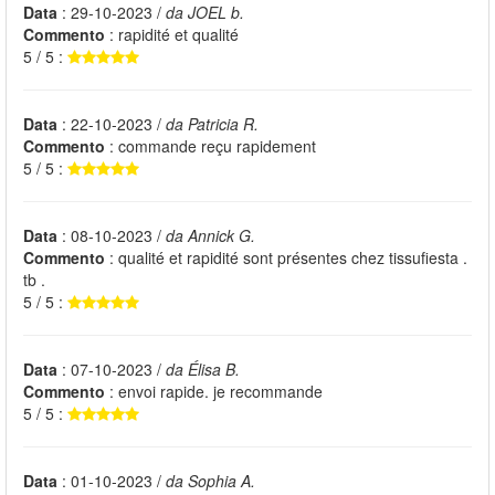
Data
: 29-10-2023 /
da JOEL b.
Commento
: rapidité et qualité
5 / 5 :
Data
: 22-10-2023 /
da Patricia R.
Commento
: commande reçu rapidement
5 / 5 :
Data
: 08-10-2023 /
da Annick G.
Commento
: qualité et rapidité sont présentes chez tissufiesta .
tb .
5 / 5 :
Data
: 07-10-2023 /
da Élisa B.
Commento
: envoi rapide. je recommande
5 / 5 :
Data
: 01-10-2023 /
da Sophia A.