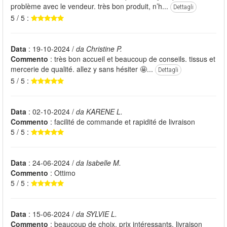
problème avec le vendeur. très bon produit, n’h...
Dettagli
5 / 5 :
Data
: 19-10-2024 /
da Christine P.
Commento
: très bon accueil et beaucoup de conseils. tissus et
mercerie de qualité. allez y sans hésiter 🤩...
Dettagli
5 / 5 :
Data
: 02-10-2024 /
da KARENE L.
Commento
: facilité de commande et rapidité de livraison
5 / 5 :
Data
: 24-06-2024 /
da Isabelle M.
Commento
: Ottimo
5 / 5 :
Data
: 15-06-2024 /
da SYLVIE L.
Commento
: beaucoup de choix, prix intéressants, livraison