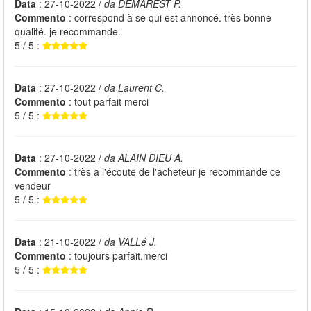
Data
: 27-10-2022 /
da DEMAREST P.
Commento
: correspond à se qui est annoncé. très bonne
qualité. je recommande.
5 / 5 :
Data
: 27-10-2022 /
da Laurent C.
Commento
: tout parfait merci
5 / 5 :
Data
: 27-10-2022 /
da ALAIN DIEU A.
Commento
: très a l'écoute de l'acheteur je recommande ce
vendeur
5 / 5 :
Data
: 21-10-2022 /
da VALLé J.
Commento
: toujours parfait.merci
5 / 5 :