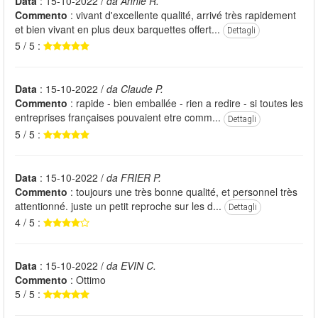
Data
: 15-10-2022 /
da Annie R.
Commento
: vivant d'excellente qualité, arrivé très rapidement
et bien vivant en plus deux barquettes offert...
Dettagli
5 / 5 :
Data
: 15-10-2022 /
da Claude P.
Commento
: rapide - bien emballée - rien a redire - si toutes les
entreprises françaises pouvaient etre comm...
Dettagli
5 / 5 :
Data
: 15-10-2022 /
da FRIER P.
Commento
: toujours une très bonne qualité, et personnel très
attentionné. juste un petit reproche sur les d...
Dettagli
4 / 5 :
Data
: 15-10-2022 /
da EVIN C.
Commento
: Ottimo
5 / 5 :