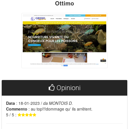
Ottimo
Opinioni
Data
: 18-01-2023 /
da MONTOIS D.
Commento
: au top!!!dommage qu' ils arrêtent.
5 / 5 :