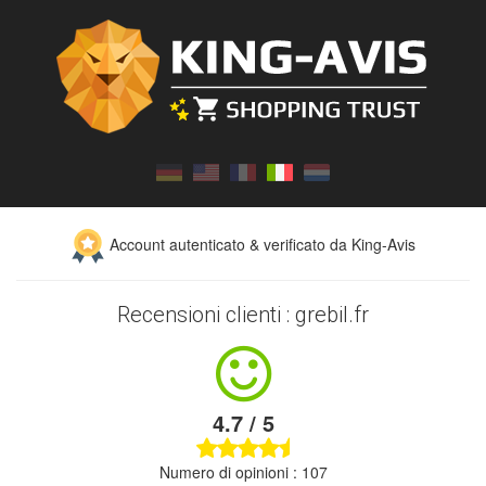
Account autenticato & verificato da King-Avis
Recensioni clienti : grebil.fr
4.7 / 5
Numero di opinioni : 107