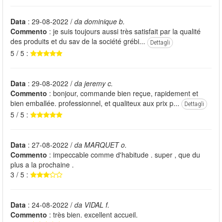
Data
: 29-08-2022 /
da dominique b.
Commento
: je suis toujours aussi très satisfait par la qualité
des produits et du sav de la société grébi...
Dettagli
5 / 5 :
Data
: 29-08-2022 /
da jeremy c.
Commento
: bonjour, commande bien reçue, rapidement et
bien emballée. professionnel, et qualiteux aux prix p...
Dettagli
5 / 5 :
Data
: 27-08-2022 /
da MARQUET o.
Commento
: impeccable comme d'habitude . super , que du
plus a la prochaine .
3 / 5 :
Data
: 24-08-2022 /
da VIDAL f.
Commento
: très bien. excellent accueil.