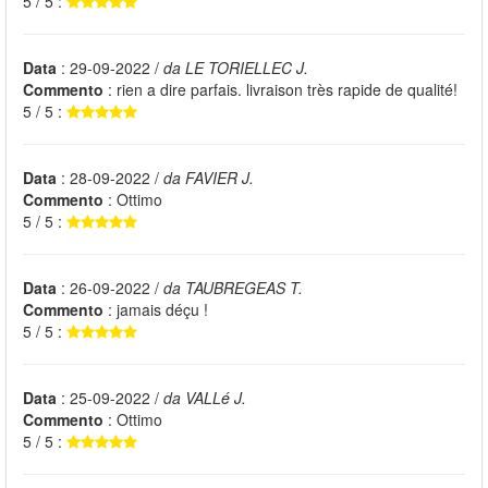
5 / 5 :
Data
: 29-09-2022 /
da LE TORIELLEC J.
Commento
: rien a dire parfais. livraison très rapide de qualité!
5 / 5 :
Data
: 28-09-2022 /
da FAVIER J.
Commento
: Ottimo
5 / 5 :
Data
: 26-09-2022 /
da TAUBREGEAS T.
Commento
: jamais déçu !
5 / 5 :
Data
: 25-09-2022 /
da VALLé J.
Commento
: Ottimo
5 / 5 :