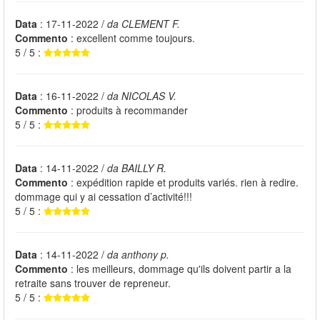
Data
: 17-11-2022 /
da CLEMENT F.
Commento
: excellent comme toujours.
5 / 5 :
Data
: 16-11-2022 /
da NICOLAS V.
Commento
: produits à recommander
5 / 5 :
Data
: 14-11-2022 /
da BAILLY R.
Commento
: expédition rapide et produits variés. rien à redire.
dommage qui y ai cessation d’activité!!!
5 / 5 :
Data
: 14-11-2022 /
da anthony p.
Commento
: les meilleurs, dommage qu'ils doivent partir a la
retraite sans trouver de repreneur.
5 / 5 :