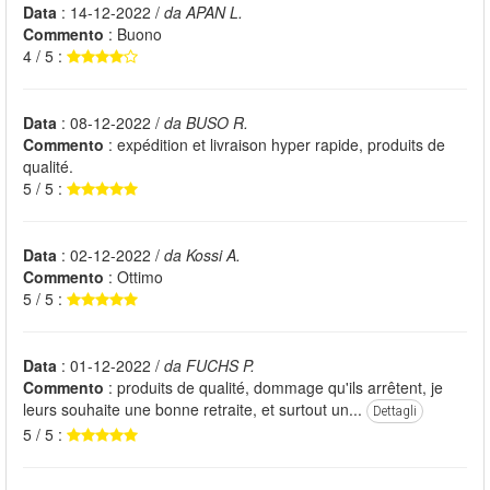
Data
: 14-12-2022 /
da APAN L.
Commento
: Buono
4 / 5 :
Data
: 08-12-2022 /
da BUSO R.
Commento
: expédition et livraison hyper rapide, produits de
qualité.
5 / 5 :
Data
: 02-12-2022 /
da Kossi A.
Commento
: Ottimo
5 / 5 :
Data
: 01-12-2022 /
da FUCHS P.
Commento
: produits de qualité, dommage qu'ils arrêtent, je
leurs souhaite une bonne retraite, et surtout un...
Dettagli
5 / 5 :