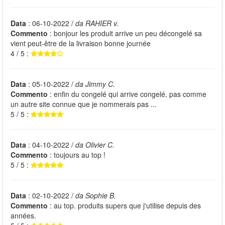
Data
: 06-10-2022 /
da RAHIER v.
Commento
: bonjour les produit arrive un peu décongelé sa
vient peut-être de la livraison bonne journée
4 / 5 :
Data
: 05-10-2022 /
da Jimmy C.
Commento
: enfin du congelé qui arrive congelé, pas comme
un autre site connue que je nommerais pas ...
5 / 5 :
Data
: 04-10-2022 /
da Olivier C.
Commento
: toujours au top !
5 / 5 :
Data
: 02-10-2022 /
da Sophie B.
Commento
: au top. produits supers que j'utilise depuis des
années.