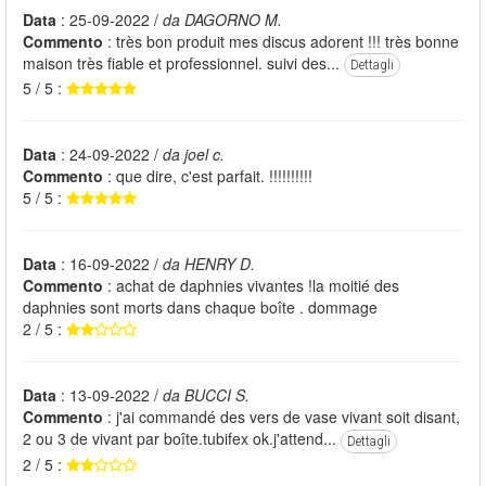
Data
: 25-09-2022 /
da DAGORNO M.
Commento
: très bon produit mes discus adorent !!! très bonne
maison très fiable et professionnel. suivi des...
Dettagli
5 / 5 :
Data
: 24-09-2022 /
da joel c.
Commento
: que dire, c'est parfait. !!!!!!!!!!
5 / 5 :
Data
: 16-09-2022 /
da HENRY D.
Commento
: achat de daphnies vivantes !la moitié des
daphnies sont morts dans chaque boîte . dommage
2 / 5 :
Data
: 13-09-2022 /
da BUCCI S.
Commento
: j'ai commandé des vers de vase vivant soit disant,
2 ou 3 de vivant par boîte.tubifex ok.j'attend...
Dettagli
2 / 5 :