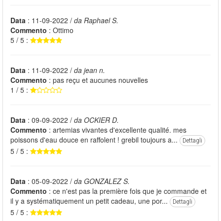
Data
: 11-09-2022 /
da Raphael S.
Commento
: Ottimo
5 / 5 :
Data
: 11-09-2022 /
da jean n.
Commento
: pas reçu et aucunes nouvelles
1 / 5 :
Data
: 09-09-2022 /
da OCKIER D.
Commento
: artemias vivantes d'excellente qualité. mes
poissons d'eau douce en raffolent ! grebil toujours a...
Dettagli
5 / 5 :
Data
: 05-09-2022 /
da GONZALEZ S.
Commento
: ce n'est pas la première fois que je commande et
il y a systématiquement un petit cadeau, une por...
Dettagli
5 / 5 :