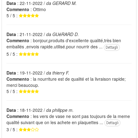
Data
: 22-11-2022 /
da GERARD M.
Commento
: Ottimo
5 / 5 :
Data
: 21-11-2022 /
da GUéRARD D.
Commento
: bonjour,produits d'excellente qualité,très bien
emballés ,envois rapide.utilisé.pour nourrir des ...
Dettagli
5 / 5 :
Data
: 19-11-2022 /
da thierry F.
Commento
: la nourriture est de qualité et la livraison rapide;
merci beaucoup.
5 / 5 :
Data
: 18-11-2022 /
da philippe m.
Commento
: les vers de vase ne sont pas toujours de la meme
qualité suivant que on les achete en plaquettes ...
Dettagli
3 / 5 :