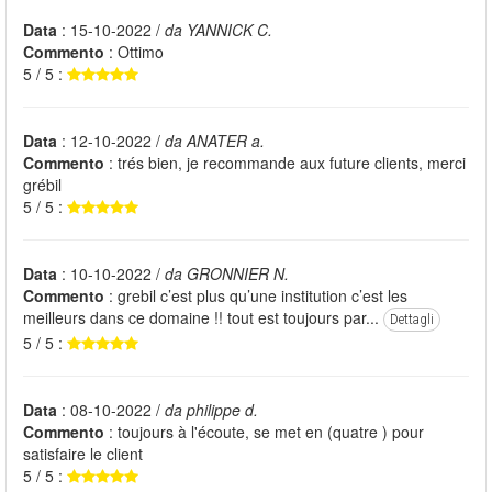
Data
: 15-10-2022 /
da YANNICK C.
Commento
: Ottimo
5 / 5 :
Data
: 12-10-2022 /
da ANATER a.
Commento
: trés bien, je recommande aux future clients, merci
grébil
5 / 5 :
Data
: 10-10-2022 /
da GRONNIER N.
Commento
: grebil c’est plus qu’une institution c’est les
meilleurs dans ce domaine !! tout est toujours par...
Dettagli
5 / 5 :
Data
: 08-10-2022 /
da philippe d.
Commento
: toujours à l'écoute, se met en (quatre ) pour
satisfaire le client
5 / 5 :