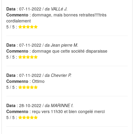
Data
: 07-11-2022 /
da VALLé J.
Commento
: dommage, mais bonnes retraites!!!!très
cordialement
5 / 5 :
Data
: 07-11-2022 /
da Jean pierre M.
Commento
: dommage que cette société disparaisse
5 / 5 :
Data
: 07-11-2022 /
da Chevrier P.
Commento
: Ottimo
5 / 5 :
Data
: 28-10-2022 /
da MARINNE f.
Commento
: reçu vers 11h30 et bien congelé merci
5 / 5 :