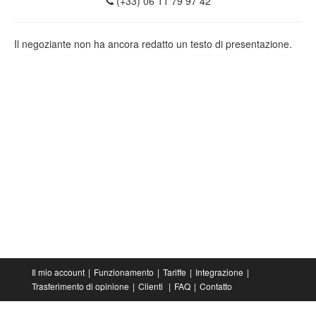
(+33) 06 11 79 97 42
Il negoziante non ha ancora redatto un testo di presentazione.
Il mio account
Funzionamento
Tariffe
Integrazione
Trasferimento di opinione
Clienti
FAQ
Contatto