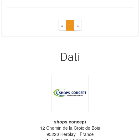
«
1
»
Dati
shops concept
12 Chemin de la Croix de Bois
95220
Herblay
- France