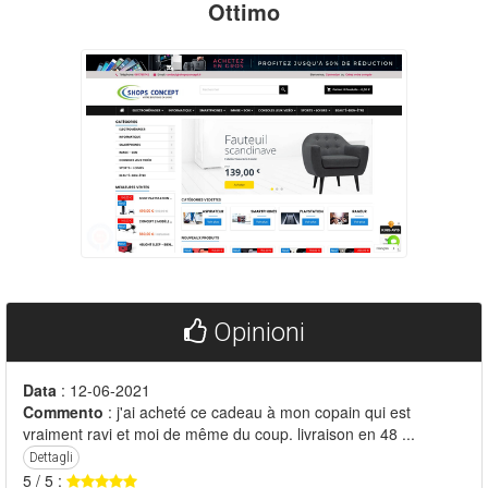
Ottimo
Opinioni
Data
: 12-06-2021
Commento
: j'ai acheté ce cadeau à mon copain qui est
vraiment ravi et moi de même du coup. livraison en 48 ...
Dettagli
5 / 5 :