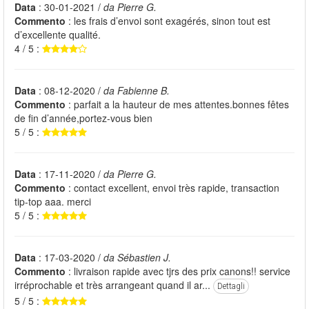
Data
: 30-01-2021 /
da Pierre G.
Commento
: les frais d’envoi sont exagérés, sinon tout est
d’excellente qualité.
4 / 5 :
Data
: 08-12-2020 /
da Fabienne B.
Commento
: parfait a la hauteur de mes attentes.bonnes fêtes
de fin d’année,portez-vous bien
5 / 5 :
Data
: 17-11-2020 /
da Pierre G.
Commento
: contact excellent, envoi très rapide, transaction
tip-top aaa. merci
5 / 5 :
Data
: 17-03-2020 /
da Sébastien J.
Commento
: livraison rapide avec tjrs des prix canons!! service
irréprochable et très arrangeant quand il ar...
Dettagli
5 / 5 :