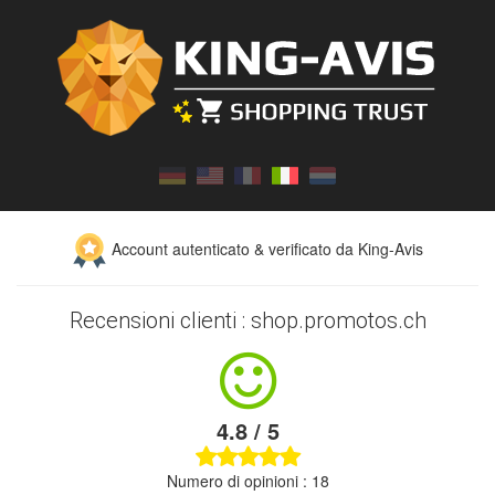
Account autenticato & verificato da King-Avis
Recensioni clienti : shop.promotos.ch
4.8 / 5
Numero di opinioni : 18