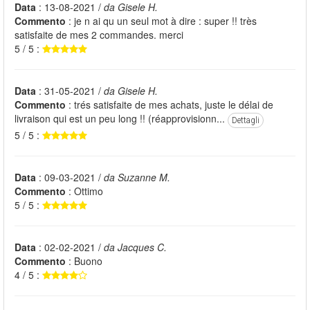
Data
: 13-08-2021 /
da Gisele H.
Commento
: je n ai qu un seul mot à dire : super !! très
satisfaite de mes 2 commandes. merci
5 / 5 :
Data
: 31-05-2021 /
da Gisele H.
Commento
: trés satisfaite de mes achats, juste le délai de
livraison qui est un peu long !! (réapprovisionn...
Dettagli
5 / 5 :
Data
: 09-03-2021 /
da Suzanne M.
Commento
: Ottimo
5 / 5 :
Data
: 02-02-2021 /
da Jacques C.
Commento
: Buono
4 / 5 :