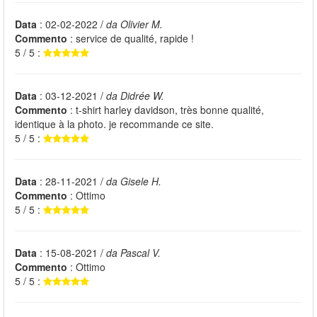
Data
: 02-02-2022 /
da Olivier M.
Commento
: service de qualité, rapide !
5 / 5 :
Data
: 03-12-2021 /
da Didrée W.
Commento
: t-shirt harley davidson, très bonne qualité,
identique à la photo. je recommande ce site.
5 / 5 :
Data
: 28-11-2021 /
da Gisele H.
Commento
: Ottimo
5 / 5 :
Data
: 15-08-2021 /
da Pascal V.
Commento
: Ottimo
5 / 5 :