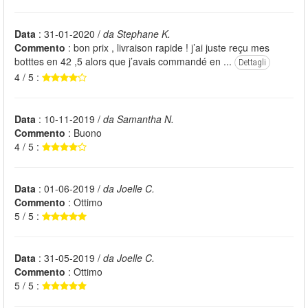
Data
: 31-01-2020 /
da Stephane K.
Commento
: bon prix , livraison rapide ! j’ai juste reçu mes
botttes en 42 ,5 alors que j’avais commandé en ...
Dettagli
4 / 5 :
Data
: 10-11-2019 /
da Samantha N.
Commento
: Buono
4 / 5 :
Data
: 01-06-2019 /
da Joelle C.
Commento
: Ottimo
5 / 5 :
Data
: 31-05-2019 /
da Joelle C.
Commento
: Ottimo
5 / 5 :