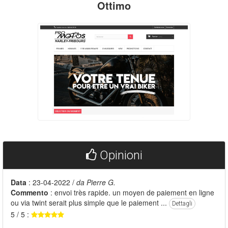
Ottimo
Opinioni
Data
: 23-04-2022 /
da Pierre G.
Commento
: envoi très rapide. un moyen de paiement en ligne
ou via twint serait plus simple que le paiement ...
Dettagli
5 / 5 :