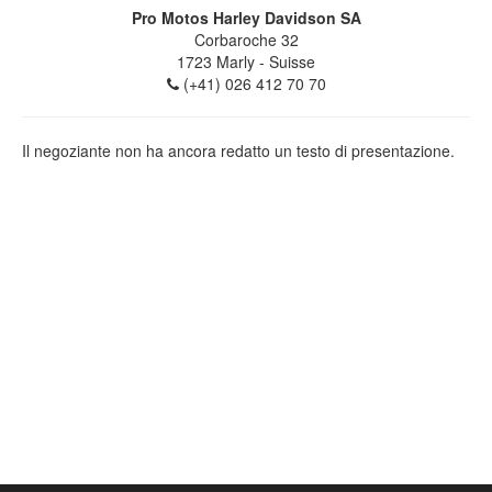
Pro Motos Harley Davidson SA
Corbaroche 32
1723
Marly
- Suisse
(+41) 026 412 70 70
Il negoziante non ha ancora redatto un testo di presentazione.