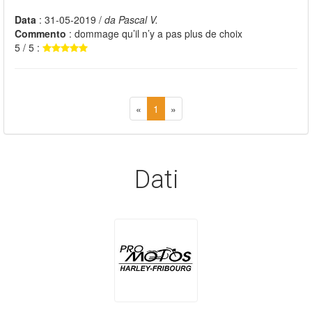
Data
: 31-05-2019 /
da Pascal V.
Commento
: dommage qu’il n’y a pas plus de choix
5 / 5 :
«
1
»
Dati