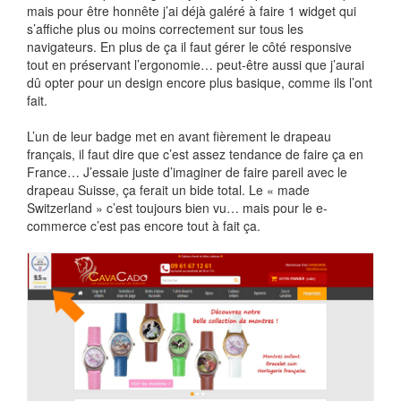
mais pour être honnête j’ai déjà galéré à faire 1 widget qui
s’affiche plus ou moins correctement sur tous les
navigateurs. En plus de ça il faut gérer le côté responsive
tout en préservant l’ergonomie… peut-être aussi que j’aurai
dû opter pour un design encore plus basique, comme ils l’ont
fait.
L’un de leur badge met en avant fièrement le drapeau
français, il faut dire que c’est assez tendance de faire ça en
France… J’essaie juste d’imaginer de faire pareil avec le
drapeau Suisse, ça ferait un bide total. Le « made
Switzerland » c’est toujours bien vu… mais pour le e-
commerce c’est pas encore tout à fait ça.