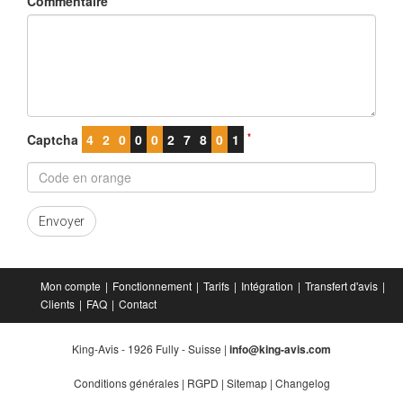
Commentaire
*
Captcha
4
2
0
0
0
2
7
8
0
1
Envoyer
Mon compte
Fonctionnement
Tarifs
Intégration
Transfert d'avis
Clients
FAQ
Contact
King-Avis - 1926 Fully - Suisse |
info@king-avis.com
Conditions générales
|
RGPD
|
Sitemap
|
Changelog