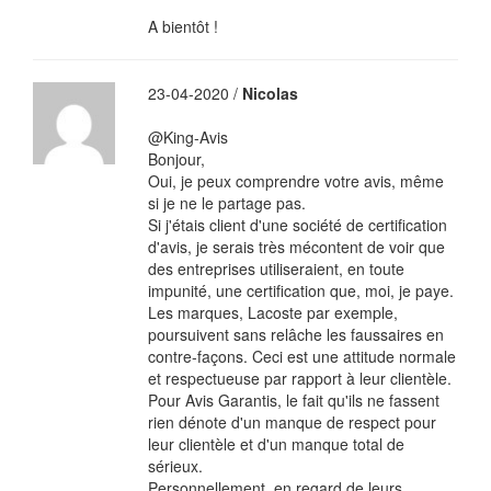
A bientôt !
23-04-2020 /
Nicolas
@King-Avis
Bonjour,
Oui, je peux comprendre votre avis, même
si je ne le partage pas.
Si j'étais client d'une société de certification
d'avis, je serais très mécontent de voir que
des entreprises utiliseraient, en toute
impunité, une certification que, moi, je paye.
Les marques, Lacoste par exemple,
poursuivent sans relâche les faussaires en
contre-façons. Ceci est une attitude normale
et respectueuse par rapport à leur clientèle.
Pour Avis Garantis, le fait qu'ils ne fassent
rien dénote d'un manque de respect pour
leur clientèle et d'un manque total de
sérieux.
Personnellement, en regard de leurs