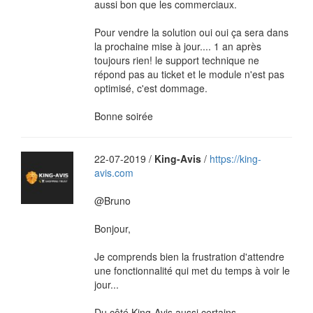
aussi bon que les commerciaux.
Pour vendre la solution oui oui ça sera dans
la prochaine mise à jour.... 1 an après
toujours rien! le support technique ne
répond pas au ticket et le module n'est pas
optimisé, c'est dommage.
Bonne soirée
22-07-2019 /
King-Avis
/
https://king-
avis.com
@Bruno
Bonjour,
Je comprends bien la frustration d'attendre
une fonctionnalité qui met du temps à voir le
jour...
Du côté King-Avis aussi certains