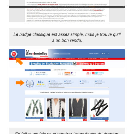
Le badge classique est assez simple, mais je trouve qu’il
a un bon rendu.
En fait je voulais vous montrer l’importance du drapeau