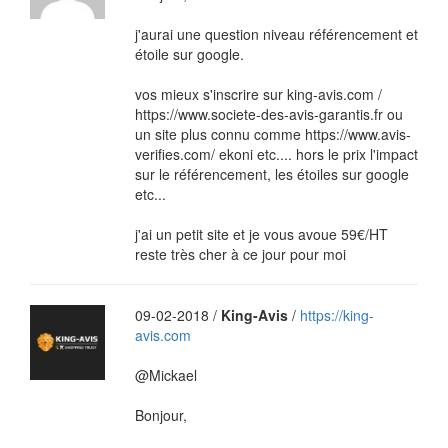
j'aurai une question niveau référencement et
étoile sur google.
vos mieux s'inscrire sur king-avis.com /
https://www.societe-des-avis-garantis.fr ou
un site plus connu comme https://www.avis-
verifies.com/ ekoni etc.... hors le prix l'impact
sur le référencement, les étoiles sur google
etc...
j'ai un petit site et je vous avoue 59€/HT
reste très cher à ce jour pour moi
09-02-2018 /
King-Avis
/
https://king-
avis.com
@Mickael
Bonjour,