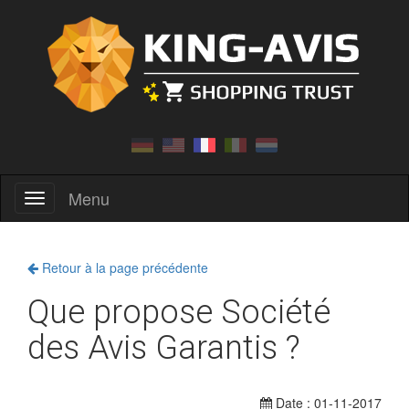
Menu
Menu
Retour à la page précédente
Que propose Société
des Avis Garantis ?
Date : 01-11-2017