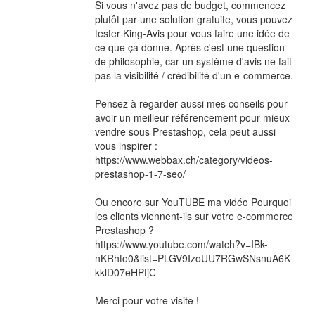
Si vous n'avez pas de budget, commencez
plutôt par une solution gratuite, vous pouvez
tester King-Avis pour vous faire une idée de
ce que ça donne. Après c'est une question
de philosophie, car un système d'avis ne fait
pas la visibilité / crédibilité d'un e-commerce.
Pensez à regarder aussi mes conseils pour
avoir un meilleur référencement pour mieux
vendre sous Prestashop, cela peut aussi
vous inspirer :
https://www.webbax.ch/category/videos-
prestashop-1-7-seo/
Ou encore sur YouTUBE ma vidéo Pourquoi
les clients viennent-ils sur votre e-commerce
Prestashop ?
https://www.youtube.com/watch?v=IBk-
nKRhto0&list=PLGV9IzoUU7RGwSNsnuA6K
kklD07eHPtjC
Merci pour votre visite !