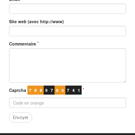
Site web (avec http://www)
*
Commentaire
*
Captcha
7
8
8
9
7
8
0
7
4
1
Envoyer