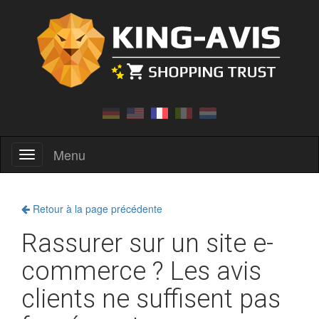
Menu
Menu
Retour à la page précédente
Rassurer sur un site e-
commerce ? Les avis
clients ne suffisent pas