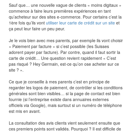
Sauf que… une nouvelle vague de clients « moins digitaux »
commence à faire leurs premières expériences en tant
qu’acheteur sur des sites e-commerce. Pour certains c’est la
1ère fois qu’ils vont
utiliser leur carte de crédit sur un site
et
ça peut leur faire un peu peur.
Je le vois bien avec mes parents, par exemple ils vont choisir
« Paiement par facture » si c’est possible (les Suisses
adorent payer par facture). Par contre, quand il faut sortir la
carte de crédit… Une question revient rapidement « C’est
pas risqué ? Hey Germain, est-ce qu’on ose acheter sur ce
site ? ».
Ce que je conseille à mes parents c’est en principe de
regarder les logos de paiement, de contrôler si les conditions
générales sont bien visibles… si la page de contact est bien
fournie (si l’entreprise existe dans annuaires externes
officiels via Google), mais surtout si un numéro de téléphone
est mis en avant.
La consultation des avis clients vient seulement ensuite que
ces premiers points sont validés. Pourquoi ? Il est difficile de