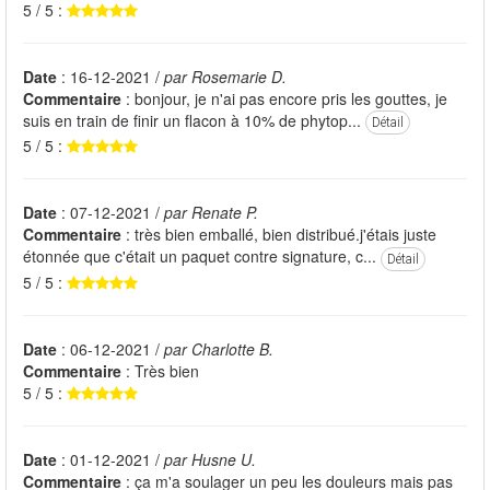
5 / 5 :
Date
: 16-12-2021 /
par Rosemarie D.
Commentaire
: bonjour, je n'ai pas encore pris les gouttes, je
suis en train de finir un flacon à 10% de phytop...
Détail
5 / 5 :
Date
: 07-12-2021 /
par Renate P.
Commentaire
: très bien emballé, bien distribué.j'étais juste
étonnée que c'était un paquet contre signature, c...
Détail
5 / 5 :
Date
: 06-12-2021 /
par Charlotte B.
Commentaire
: Très bien
5 / 5 :
Date
: 01-12-2021 /
par Husne U.
Commentaire
: ça m'a soulager un peu les douleurs mais pas