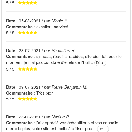
5 / 5 :
Date
: 05-08-2021 /
par Nicole F.
Commentaire
: excellent service!
5 / 5 :
Date
: 23-07-2021 /
par Sébastien R.
Commentaire
: sympas, réactifs, rapides, site bien fait.pour le
moment, je n'ai pas constaté d'effets de l'huil...
Détail
5 / 5 :
Date
: 09-07-2021 /
par Pierre-Benjamin M.
Commentaire
: Très bien
5 / 5 :
Date
: 23-06-2021 /
par Nadine P.
Commentaire
: j'ai apprécié vos échantillons et vos conseils
mercide plus, votre site est facile à utiliser pou...
Détail