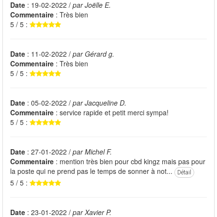
Date
: 19-02-2022 /
par Joëlle E.
Commentaire
: Très bien
5 / 5 :
Date
: 11-02-2022 /
par Gérard g.
Commentaire
: Très bien
5 / 5 :
Date
: 05-02-2022 /
par Jacqueline D.
Commentaire
: service rapide et petit merci sympa!
5 / 5 :
Date
: 27-01-2022 /
par Michel F.
Commentaire
: mention très bien pour cbd kingz mais pas pour
la poste qui ne prend pas le temps de sonner à not...
Détail
5 / 5 :
Date
: 23-01-2022 /
par Xavier P.