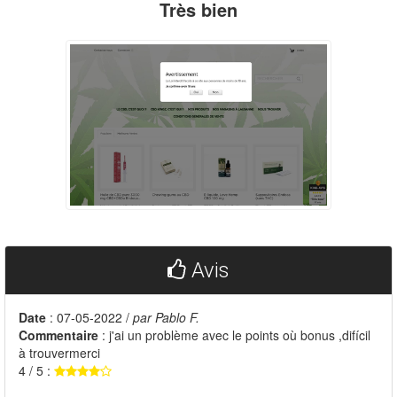
Très bien
Avis
Date
: 07-05-2022 /
par Pablo F.
Commentaire
: j'ai un problème avec le points où bonus ,difícil
à trouvermerci
4 / 5 :