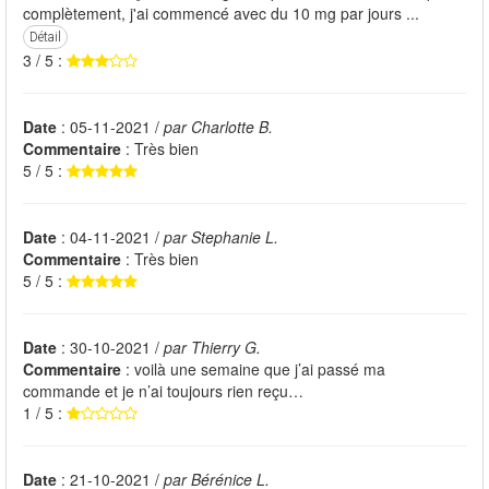
complètement, j'ai commencé avec du 10 mg par jours ...
Détail
3 / 5 :
Date
: 05-11-2021 /
par Charlotte B.
Commentaire
: Très bien
5 / 5 :
Date
: 04-11-2021 /
par Stephanie L.
Commentaire
: Très bien
5 / 5 :
Date
: 30-10-2021 /
par Thierry G.
Commentaire
: voilà une semaine que j’ai passé ma
commande et je n’ai toujours rien reçu…
1 / 5 :
Date
: 21-10-2021 /
par Bérénice L.