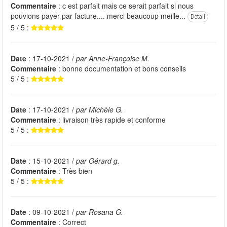
Commentaire
: c est parfait mais ce serait parfait si nous
pouvions payer par facture.... merci beaucoup meille...
Détail
5 / 5 :
Date
: 17-10-2021 /
par Anne-Françoise M.
Commentaire
: bonne documentation et bons conseils
5 / 5 :
Date
: 17-10-2021 /
par Michèle G.
Commentaire
: livraison très rapide et conforme
5 / 5 :
Date
: 15-10-2021 /
par Gérard g.
Commentaire
: Très bien
5 / 5 :
Date
: 09-10-2021 /
par Rosana G.
Commentaire
: Correct