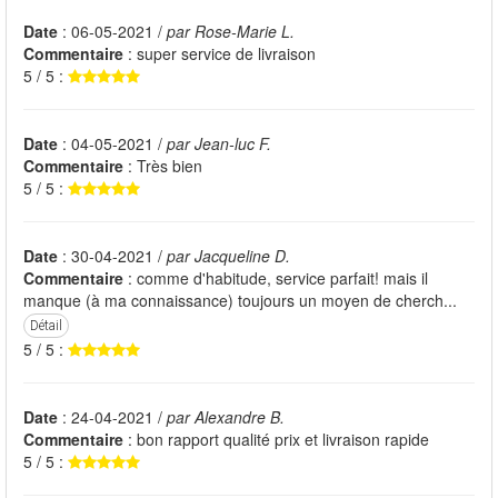
Date
: 06-05-2021 /
par Rose-Marie L.
Commentaire
: super service de livraison
5 / 5 :
Date
: 04-05-2021 /
par Jean-luc F.
Commentaire
: Très bien
5 / 5 :
Date
: 30-04-2021 /
par Jacqueline D.
Commentaire
: comme d'habitude, service parfait! mais il
manque (à ma connaissance) toujours un moyen de cherch...
Détail
5 / 5 :
Date
: 24-04-2021 /
par Alexandre B.
Commentaire
: bon rapport qualité prix et livraison rapide
5 / 5 :