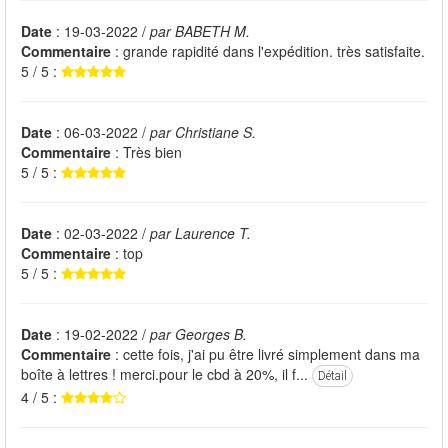
Date
: 19-03-2022 /
par BABETH M.
Commentaire
: grande rapidité dans l'expédition. très satisfaite.
5 / 5 :
Date
: 06-03-2022 /
par Christiane S.
Commentaire
: Très bien
5 / 5 :
Date
: 02-03-2022 /
par Laurence T.
Commentaire
: top
5 / 5 :
Date
: 19-02-2022 /
par Georges B.
Commentaire
: cette fois, j'ai pu être livré simplement dans ma
boîte à lettres ! merci.pour le cbd à 20%, il f...
Détail
4 / 5 :