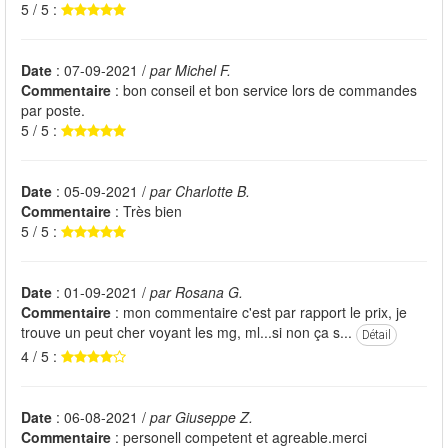
5 / 5 :
Date
: 07-09-2021 /
par Michel F.
Commentaire
: bon conseil et bon service lors de commandes
par poste.
5 / 5 :
Date
: 05-09-2021 /
par Charlotte B.
Commentaire
: Très bien
5 / 5 :
Date
: 01-09-2021 /
par Rosana G.
Commentaire
: mon commentaire c'est par rapport le prix, je
trouve un peut cher voyant les mg, ml...si non ça s...
Détail
4 / 5 :
Date
: 06-08-2021 /
par Giuseppe Z.
Commentaire
: personell competent et agreable.merci