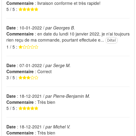
Commentaire
: livraison conforme et très rapide!
5 / 5 :
Date
: 10-01-2022 /
par Georges B.
Commentaire
: en date du lundi 10 janvier 2022, je n'ai toujours
rien reçu de ma commande, pourtant effectuée e...
Détail
1 / 5 :
Date
: 07-01-2022 /
par Serge M.
Commentaire
: Correct
3 / 5 :
Date
: 18-12-2021 /
par Pierre-Benjamin M.
Commentaire
: Très bien
5 / 5 :
Date
: 18-12-2021 /
par Michel V.
Commentaire
: Très bien