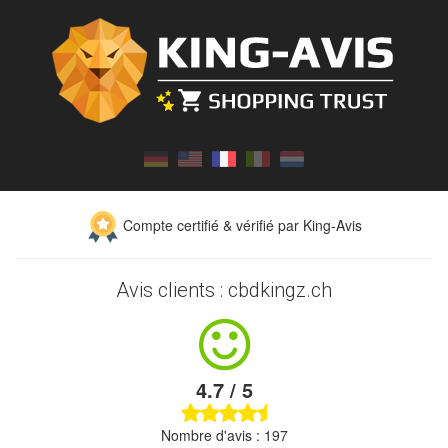
Compte certifié & vérifié par King-Avis
Avis clients : cbdkingz.ch
4.7 / 5
Nombre d'avis : 197