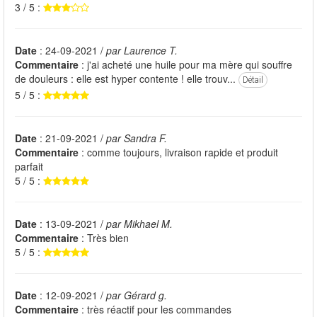
3 / 5 :
Date
: 24-09-2021 /
par Laurence T.
Commentaire
: j'ai acheté une huile pour ma mère qui souffre
de douleurs : elle est hyper contente ! elle trouv...
Détail
5 / 5 :
Date
: 21-09-2021 /
par Sandra F.
Commentaire
: comme toujours, livraison rapide et produit
parfait
5 / 5 :
Date
: 13-09-2021 /
par Mikhael M.
Commentaire
: Très bien
5 / 5 :
Date
: 12-09-2021 /
par Gérard g.
Commentaire
: très réactif pour les commandes