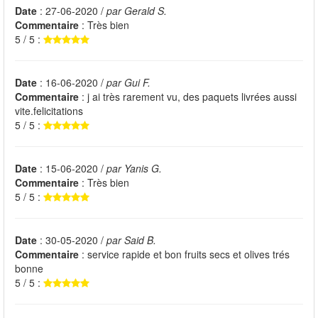
Date
: 27-06-2020 /
par Gerald S.
Commentaire
: Très bien
5 / 5 :
Date
: 16-06-2020 /
par Gui F.
Commentaire
: j ai très rarement vu, des paquets livrées aussi
vite.felicitations
5 / 5 :
Date
: 15-06-2020 /
par Yanis G.
Commentaire
: Très bien
5 / 5 :
Date
: 30-05-2020 /
par Said B.
Commentaire
: service rapide et bon fruits secs et olives trés
bonne
5 / 5 :