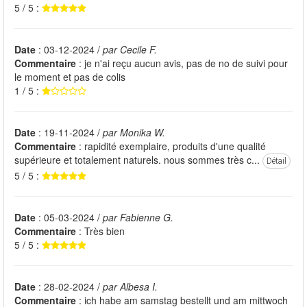
5 / 5 :
Date
: 03-12-2024 /
par Cecile F.
Commentaire
: je n'ai reçu aucun avis, pas de no de suivi pour
le moment et pas de colis
1 / 5 :
Date
: 19-11-2024 /
par Monika W.
Commentaire
: rapidité exemplaire, produits d'une qualité
supérieure et totalement naturels. nous sommes très c...
Détail
5 / 5 :
Date
: 05-03-2024 /
par Fabienne G.
Commentaire
: Très bien
5 / 5 :
Date
: 28-02-2024 /
par Albesa I.
Commentaire
: ich habe am samstag bestellt und am mittwoch