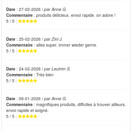
Date
: 27-02-2026 /
par Anne G.
Commentaire
: produits délicieux. envoi rapide. on adore !
5 / 5 :
Date
: 25-02-2026 /
par Zini J.
Commentaire
: alles super. immer wieder gerne.
5 / 5 :
Date
: 24-02-2026 /
par Leutrim S.
Commentaire
: Très bien
5 / 5 :
Date
: 09-01-2026 /
par Anne G.
Commentaire
: magnifiques produits, difficiles à trouver ailleurs.
envoi rapide et soigné.
5 / 5 :