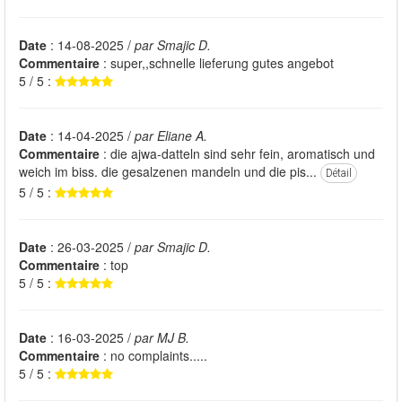
Date
: 14-08-2025 /
par Smajic D.
Commentaire
: super,,schnelle lieferung gutes angebot
5 / 5 :
Date
: 14-04-2025 /
par Eliane A.
Commentaire
: die ajwa-datteln sind sehr fein, aromatisch und
weich im biss. die gesalzenen mandeln und die pis...
Détail
5 / 5 :
Date
: 26-03-2025 /
par Smajic D.
Commentaire
: top
5 / 5 :
Date
: 16-03-2025 /
par MJ B.
Commentaire
: no complaints.....
5 / 5 :