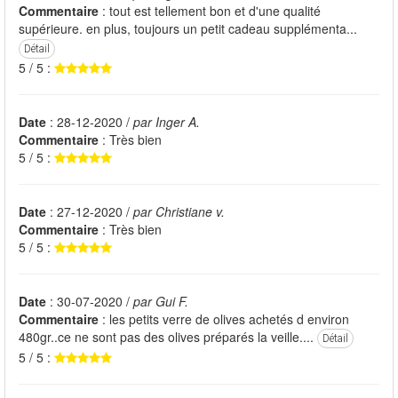
Commentaire
: tout est tellement bon et d'une qualité
supérieure. en plus, toujours un petit cadeau supplémenta...
Détail
5 / 5 :
Date
: 28-12-2020 /
par Inger A.
Commentaire
: Très bien
5 / 5 :
Date
: 27-12-2020 /
par Christiane v.
Commentaire
: Très bien
5 / 5 :
Date
: 30-07-2020 /
par Gui F.
Commentaire
: les petits verre de olives achetés d environ
480gr..ce ne sont pas des olives préparés la veille....
Détail
5 / 5 :