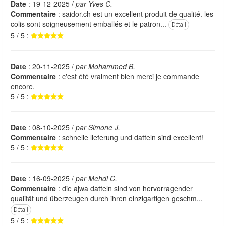
Date
: 19-12-2025 /
par Yves C.
Commentaire
: saidor.ch est un excellent produit de qualité. les
colis sont soigneusement emballés et le patron...
Détail
5 / 5 :
Date
: 20-11-2025 /
par Mohammed B.
Commentaire
: c'est été vraiment bien merci je commande
encore.
5 / 5 :
Date
: 08-10-2025 /
par Simone J.
Commentaire
: schnelle lieferung und datteln sind excellent!
5 / 5 :
Date
: 16-09-2025 /
par Mehdi C.
Commentaire
: die ajwa datteln sind von hervorragender
qualität und überzeugen durch ihren einzigartigen geschm...
Détail
5 / 5 :