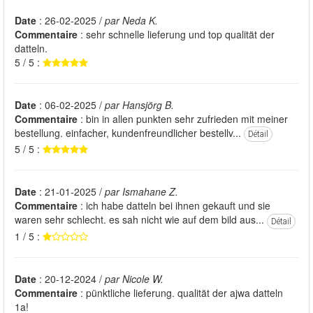
Date
: 26-02-2025 /
par Neda K.
Commentaire
: sehr schnelle lieferung und top qualität der
datteln.
5 / 5 :
Date
: 06-02-2025 /
par Hansjörg B.
Commentaire
: bin in allen punkten sehr zufrieden mit meiner
bestellung. einfacher, kundenfreundlicher bestellv...
Détail
5 / 5 :
Date
: 21-01-2025 /
par Ismahane Z.
Commentaire
: ich habe datteln bei ihnen gekauft und sie
waren sehr schlecht. es sah nicht wie auf dem bild aus...
Détail
1 / 5 :
Date
: 20-12-2024 /
par Nicole W.
Commentaire
: pünktliche lieferung. qualität der ajwa datteln
1a!