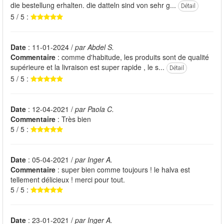
die bestellung erhalten. die datteln sind von sehr g...
Détail
5 / 5 :
Date
: 11-01-2024 /
par Abdel S.
Commentaire
: comme d'habitude, les produits sont de qualité
supérieure et la livraison est super rapide , le s...
Détail
5 / 5 :
Date
: 12-04-2021 /
par Paola C.
Commentaire
: Très bien
5 / 5 :
Date
: 05-04-2021 /
par Inger A.
Commentaire
: super bien comme toujours ! le halva est
tellement délicieux ! merci pour tout.
5 / 5 :
Date
: 23-01-2021 /
par Inger A.