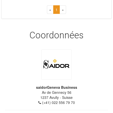
«
1
»
Coordonnées
saidorGeneva Business
Av de Gennecy 56
1237
Avully
- Suisse
(+41) 022 556 79 70