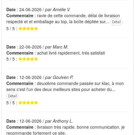
Date
: 24-06-2026 /
par Amélie V.
Commentaire
: ravie de cette commande, délai de livraison
respecté et et emballage au top, la boîte dépliée sur...
Détail
5 / 5 :
Date
: 22-06-2026 /
par Marc M.
Commentaire
: achat livré rapidement, trés satisfait
5 / 5 :
Date
: 12-06-2026 /
par Goulven P.
Commentaire
: deuxième commande passée sur klac, à mon
sens c'est l'un des deux meilleurs sites pour acheter du...
Détail
5 / 5 :
Date
: 12-06-2026 /
par Anthony L.
Commentaire
: livraison très rapide. bonne communication. je
recommande fortement ce site.