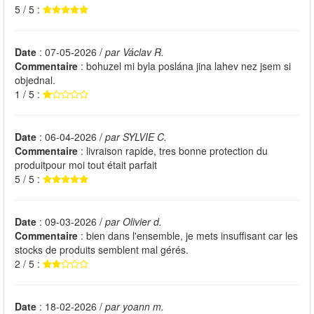
5 / 5 :
Date
: 07-05-2026 /
par Václav R.
Commentaire
: bohuzel mi byla poslána jina lahev nez jsem si
objednal.
1 / 5 :
Date
: 06-04-2026 /
par SYLVIE C.
Commentaire
: livraison rapide, tres bonne protection du
produitpour moi tout était parfait
5 / 5 :
Date
: 09-03-2026 /
par Olivier d.
Commentaire
: bien dans l'ensemble, je mets insuffisant car les
stocks de produits semblent mal gérés.
2 / 5 :
Date
: 18-02-2026 /
par yoann m.