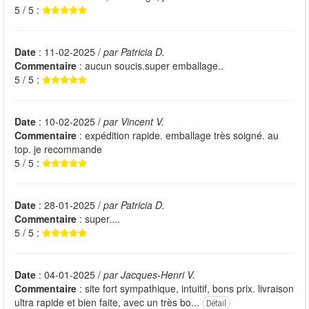
5 / 5 :
Date
: 11-02-2025 /
par Patricia D.
Commentaire
: aucun soucis.super emballage..
5 / 5 :
Date
: 10-02-2025 /
par Vincent V.
Commentaire
: expédition rapide. emballage très soigné. au
top. je recommande
5 / 5 :
Date
: 28-01-2025 /
par Patricia D.
Commentaire
: super....
5 / 5 :
Date
: 04-01-2025 /
par Jacques-Henri V.
Commentaire
: site fort sympathique, intuitif, bons prix. livraison
ultra rapide et bien faite, avec un très bo...
Détail