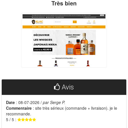
Très bien
Avis
Date
: 08-07-2026 /
par Serge P.
Commentaire
: site très sérieux (commande + livraison). je le
recommande.
5 / 5 :