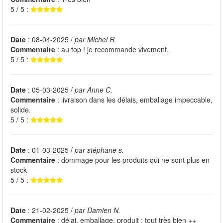
5 / 5 :
Date
: 08-04-2025 /
par Michel R.
Commentaire
: au top ! je recommande vivement.
5 / 5 :
Date
: 05-03-2025 /
par Anne C.
Commentaire
: livraison dans les délais, emballage impeccable,
solide.
5 / 5 :
Date
: 01-03-2025 /
par stéphane s.
Commentaire
: dommage pour les produits qui ne sont plus en
stock
5 / 5 :
Date
: 21-02-2025 /
par Damien N.
Commentaire
: délai, emballage, produit : tout très bien ++