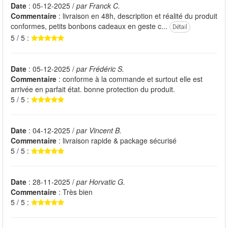
Date
: 05-12-2025 /
par Franck C.
Commentaire
: livraison en 48h, description et réalité du produit
conformes, petits bonbons cadeaux en geste c...
Détail
5 / 5 :
Date
: 05-12-2025 /
par Frédéric S.
Commentaire
: conforme à la commande et surtout elle est
arrivée en parfait état. bonne protection du produit.
5 / 5 :
Date
: 04-12-2025 /
par Vincent B.
Commentaire
: livraison rapide & package sécurisé
5 / 5 :
Date
: 28-11-2025 /
par Horvatic G.
Commentaire
: Très bien
5 / 5 :