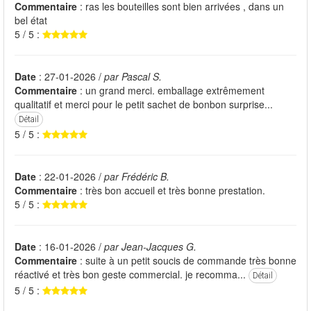
Commentaire
: ras les bouteilles sont bien arrivées , dans un
bel état
5 / 5 :
Date
: 27-01-2026 /
par Pascal S.
Commentaire
: un grand merci. emballage extrêmement
qualitatif et merci pour le petit sachet de bonbon surprise...
Détail
5 / 5 :
Date
: 22-01-2026 /
par Frédéric B.
Commentaire
: très bon accueil et très bonne prestation.
5 / 5 :
Date
: 16-01-2026 /
par Jean-Jacques G.
Commentaire
: suite à un petit soucis de commande très bonne
réactivé et très bon geste commercial. je recomma...
Détail
5 / 5 :