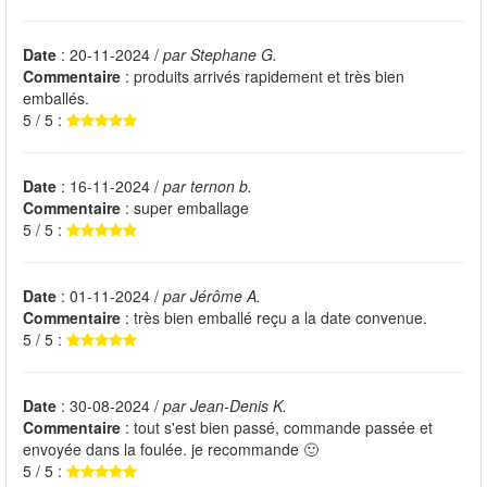
Date
: 20-11-2024 /
par Stephane G.
Commentaire
: produits arrivés rapidement et très bien
emballés.
5 / 5 :
Date
: 16-11-2024 /
par ternon b.
Commentaire
: super emballage
5 / 5 :
Date
: 01-11-2024 /
par Jérôme A.
Commentaire
: très bien emballé reçu a la date convenue.
5 / 5 :
Date
: 30-08-2024 /
par Jean-Denis K.
Commentaire
: tout s'est bien passé, commande passée et
envoyée dans la foulée. je recommande 🙂
5 / 5 :