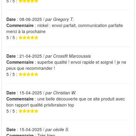
5 / 5 :
Date
: 08-06-2025 /
par Gregory T.
Commentaire
: nickel : envoi parfait, communication parfaite
merci à la prochaine
5 / 5 :
Date
: 21-04-2025 /
par Crossfit Marcoussis
Commentaire
: superbe qualité ! envoi rapide et soigné ! je ne
peux que recommander !
5 / 5 :
Date
: 15-04-2025 /
par Christian W.
Commentaire
: une belle découverte que ce site produit avec
bon rapport qualité prixlivraison top
5 / 5 :
Date
: 15-04-2025 /
par cécile S.
Commentaire
: Très bien