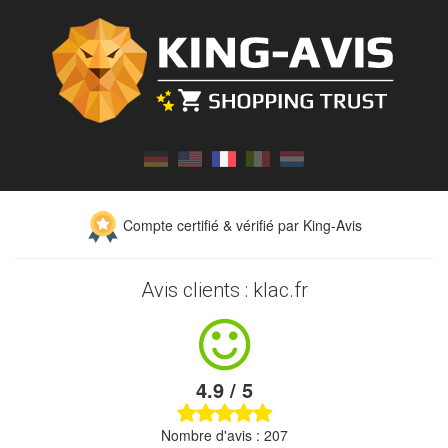
Compte certifié & vérifié par King-Avis
Avis clients : klac.fr
4.9 / 5
Nombre d'avis : 207