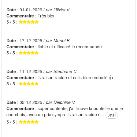
Date
: 01-01-2026 /
par Olivier d.
Commentaire
: Très bien
5 / 5 :
Date
: 17-12-2025 /
par Muriel B.
Commentaire
: fiable et efficace! je recommande
5 / 5 :
Date
: 11-12-2025 /
par Stéphane C.
Commentaire
: livraison rapide et colis bien emballé 👍
5 / 5 :
Date
: 05-12-2025 /
par Delphine V.
Commentaire
: super contente, j'ai trouvé la bouteille que je
cherchais, avec un prix sympa. livraison rapide e...
Détail
5 / 5 :