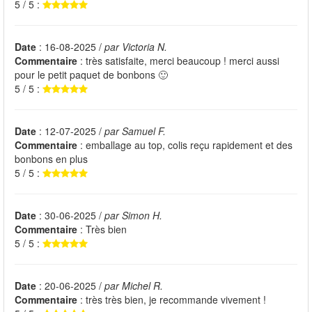
5 / 5 :
Date
: 16-08-2025 /
par Victoria N.
Commentaire
: très satisfaite, merci beaucoup ! merci aussi
pour le petit paquet de bonbons 🙂
5 / 5 :
Date
: 12-07-2025 /
par Samuel F.
Commentaire
: emballage au top, colis reçu rapidement et des
bonbons en plus
5 / 5 :
Date
: 30-06-2025 /
par Simon H.
Commentaire
: Très bien
5 / 5 :
Date
: 20-06-2025 /
par Michel R.
Commentaire
: très très bien, je recommande vivement !