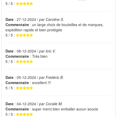
5 / 5 :
Date
: 27-12-2024 /
par Caroline S.
Commentaire
: un large choix de bouteilles et de marques,
expédition rapide et bien protégée
5 / 5 :
Date
: 08-12-2024 /
par loïc V.
Commentaire
: Très bien
5 / 5 :
Date
: 05-12-2024 /
par Frédéric B.
Commentaire
: excellent !!!
5 / 5 :
Date
: 04-12-2024 /
par Coralie M.
Commentaire
: super merci bien emballer aucun soucis
5 / 5 :