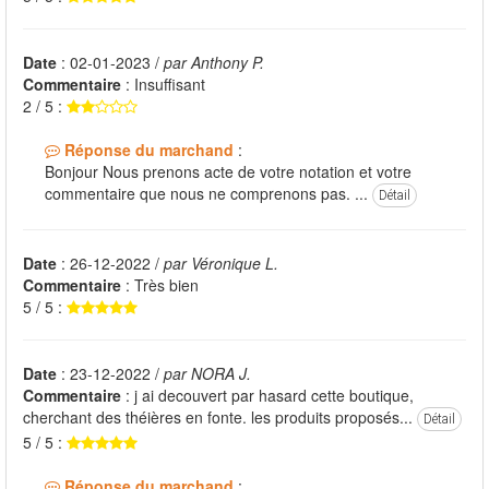
Date
: 02-01-2023 /
par Anthony P.
Commentaire
: Insuffisant
2 / 5 :
Réponse du marchand
:
Bonjour Nous prenons acte de votre notation et votre
commentaire que nous ne comprenons pas. ...
Détail
Date
: 26-12-2022 /
par Véronique L.
Commentaire
: Très bien
5 / 5 :
Date
: 23-12-2022 /
par NORA J.
Commentaire
: j ai decouvert par hasard cette boutique,
cherchant des théières en fonte. les produits proposés...
Détail
5 / 5 :
Réponse du marchand
: