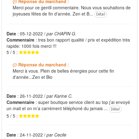
Réponse du marchand
:
Merci pour ce gentil commentaire. Nous vous souhaitons de
joyeuses fêtes de fin d'année. Zen et B...
Détail
Date
: 05-12-2022 /
par CHAPIN G.
Commentaire
: tres bon rapport qualité / prix et expédition très
rapide: 1000 fois merci !!!
5 / 5 :
Réponse du marchand
:
Merci à vous. Plein de belles énergies pour cette fin
d'année...Zen et Bio
Date
: 26-11-2022 /
par Karine C.
Commentaire
: super boutique service client au top j’ai envoyé
un mail et on m’a carrément téléphoné du jamais ...
Détail
5 / 5 :
Date
: 24-11-2022 /
par Cecile