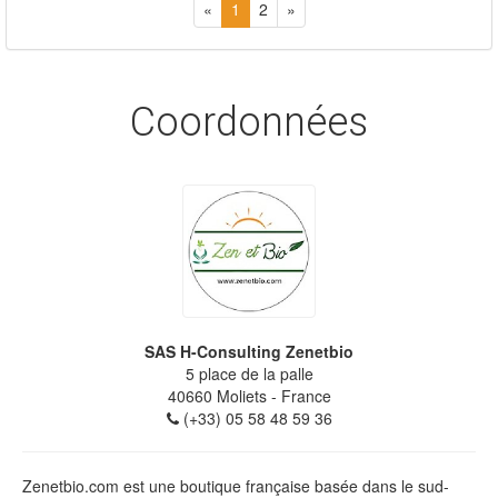
«
1
2
»
Coordonnées
SAS H-Consulting Zenetbio
5 place de la palle
40660
Moliets
- France
(+33) 05 58 48 59 36
Zenetbio.com est une boutique française basée dans le sud-