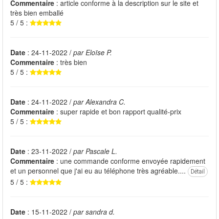
Commentaire
: article conforme à la description sur le site et
très bien emballé
5 / 5 :
Date
: 24-11-2022 /
par Eloïse P.
Commentaire
: très bien
5 / 5 :
Date
: 24-11-2022 /
par Alexandra C.
Commentaire
: super rapide et bon rapport qualité-prix
5 / 5 :
Date
: 23-11-2022 /
par Pascale L.
Commentaire
: une commande conforme envoyée rapidement
et un personnel que j'ai eu au téléphone très agréable....
Détail
5 / 5 :
Date
: 15-11-2022 /
par sandra d.