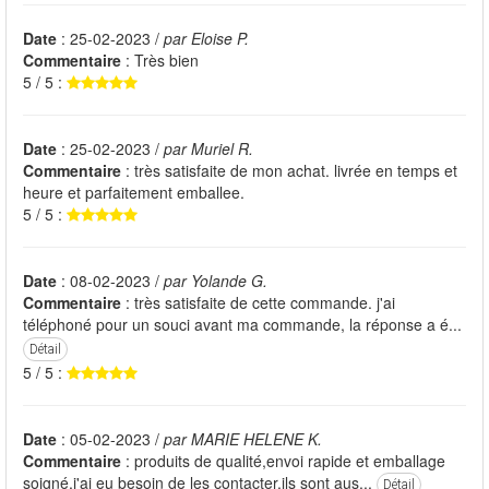
Date
: 25-02-2023 /
par Eloise P.
Commentaire
: Très bien
5 / 5 :
Date
: 25-02-2023 /
par Muriel R.
Commentaire
: très satisfaite de mon achat. livrée en temps et
heure et parfaitement emballee.
5 / 5 :
Date
: 08-02-2023 /
par Yolande G.
Commentaire
: très satisfaite de cette commande. j'ai
téléphoné pour un souci avant ma commande, la réponse a é...
Détail
5 / 5 :
Date
: 05-02-2023 /
par MARIE HELENE K.
Commentaire
: produits de qualité,envoi rapide et emballage
soigné,j'ai eu besoin de les contacter,ils sont aus...
Détail