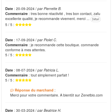
Date
: 20-09-2024 /
par Pierrette B.
Commentaire
: tres bonne réactivité , tres bon contact, zafu
excellente qualité, je recommande vivement. merci ...
Détail
5 / 5 :
Date
: 17-09-2024 /
par Piolet C.
Commentaire
: je recommande cette boutique. commande
conforme à mes attentes.
5 / 5 :
Date
: 08-07-2024 /
par Patricia L.
Commentaire
: tout simplement parfait !
5 / 5 :
Réponse du marchand
:
Merci pour votre commentaire. A bientôt sur Zenetbio.com
Date
: 30-03-2024 /
par Beatrice H.