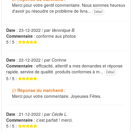
Merci pour votre gentil commentaire. Nous sommes heureux
d'avoir pu résoudre ce problème de livra...
Détail
Date
: 23-12-2022 /
par Veronique B.
Commentaire
: conforme aux photos
5 / 5 :
Date
: 22-12-2022 /
par Corinne
Commentaire
: efficacité, attentif a mes demandes et réponse
rapide. service de qualité. produits conformes à m...
Détail
5 / 5 :
Réponse du marchand
:
Merci pour votre commentaire. Joyeuses Fêtes.
Date
: 21-12-2022 /
par Cécile L.
Commentaire
: c’est parfait ! merci.
5 / 5 :