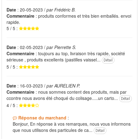
Date
: 20-05-2023 /
par Frédéric B.
Commentaire
: produits conformes et très bien emballés. envoi
rapide.
5 / 5 :
Date
: 02-05-2023 /
par Pierrette S.
Commentaire
: toujours au top, livraison très rapide, société
sérieuse , produits excellents (pastilles vaissel...
Détail
5 / 5 :
Date
: 16-03-2023 /
par AURELIEN P.
Commentaire
: nous sommes content des produits, mais par
ccontre nous avons été choqué du colisage.....un carto...
Détail
4 / 5 :
Réponse du marchand
:
Bonjour, En réponse à vos remarques, nous vous informons
que nous utilisons des particules de ca...
Détail