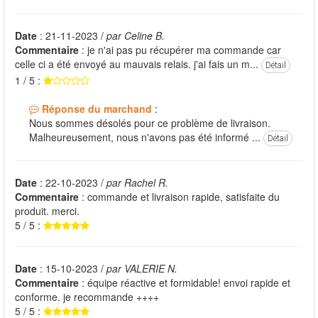
Date
: 21-11-2023 /
par Celine B.
Commentaire
: je n'ai pas pu récupérer ma commande car
celle ci a été envoyé au mauvais relais. j'ai fais un m...
Détail
1 / 5 :
Réponse du marchand
:
Nous sommes désolés pour ce problème de livraison.
Malheureusement, nous n'avons pas été informé ...
Détail
Date
: 22-10-2023 /
par Rachel R.
Commentaire
: commande et livraison rapide, satisfaite du
produit. merci.
5 / 5 :
Date
: 15-10-2023 /
par VALERIE N.
Commentaire
: équipe réactive et formidable! envoi rapide et
conforme. je recommande ++++
5 / 5 :