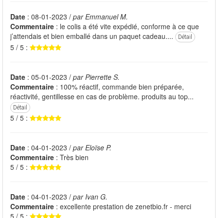
Date
: 08-01-2023 /
par Emmanuel M.
Commentaire
: le colis a été vite expédié, conforme à ce que
j’attendais et bien emballé dans un paquet cadeau....
Détail
5 / 5 :
Date
: 05-01-2023 /
par Pierrette S.
Commentaire
: 100% réactif, commande bien préparée,
réactivité, gentillesse en cas de problème. produits au top...
Détail
5 / 5 :
Date
: 04-01-2023 /
par Eloïse P.
Commentaire
: Très bien
5 / 5 :
Date
: 04-01-2023 /
par Ivan G.
Commentaire
: excellente prestation de zenetbio.fr - merci
5 / 5 :