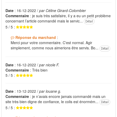
Date
: 16-12-2022 /
par Céline Girard-Colombier
Commentaire
: je suis très satisfaire, il y a eu un petit problème
concernant l’article commandé mais le servic...
Détail
5 / 5 :
Réponse du marchand
:
Merci pour votre commentaire. C'est normal. Agir
simplement, comme nous aimerions être servis. Bo...
Détail
Date
: 16-12-2022 /
par nicole F.
Commentaire
: Très bien
5 / 5 :
Date
: 13-12-2022 /
par louane g.
Commentaire
: je n’avais encore jamais commandé mais un
site très bien digne de confiance, le colis est énormém...
Détail
5 / 5 :