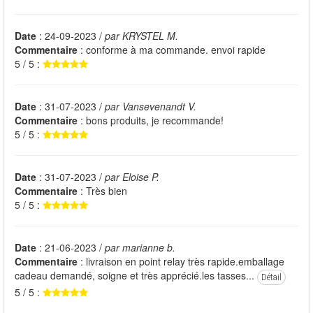
Date
: 24-09-2023 /
par KRYSTEL M.
Commentaire
: conforme à ma commande. envoi rapide
5 / 5 :
Date
: 31-07-2023 /
par Vansevenandt V.
Commentaire
: bons produits, je recommande!
5 / 5 :
Date
: 31-07-2023 /
par Eloise P.
Commentaire
: Très bien
5 / 5 :
Date
: 21-06-2023 /
par marianne b.
Commentaire
: livraison en point relay très rapide.emballage
cadeau demandé, soigne et très apprécié.les tasses...
Détail
5 / 5 :