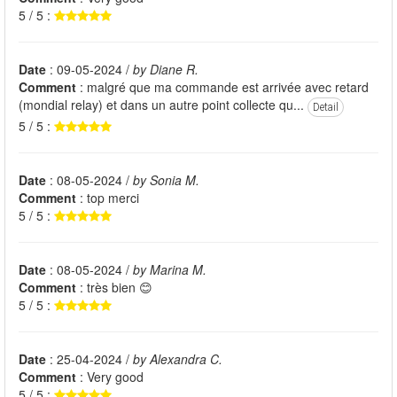
5 / 5 :
Date
: 09-05-2024 /
by Diane R.
Comment
: malgré que ma commande est arrivée avec retard
(mondial relay) et dans un autre point collecte qu...
Detail
5 / 5 :
Date
: 08-05-2024 /
by Sonia M.
Comment
: top merci
5 / 5 :
Date
: 08-05-2024 /
by Marina M.
Comment
: très bien 😊
5 / 5 :
Date
: 25-04-2024 /
by Alexandra C.
Comment
: Very good
5 / 5 :