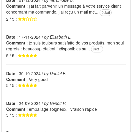
Date
: 01-12-2024 /
by Véronique C.
Comment
: j'ai fait parvenir un message à votre service client
concernant ma commande. j'ai reçu un mail me...
Detail
2 / 5 :
Date
: 17-11-2024 /
by Elisabeth L.
Comment
: je suis toujours satisfaite de vos produits. mon seul
regrets : beaucoup étaient indisponibles su...
Detail
5 / 5 :
Date
: 30-10-2024 /
by Daniel F.
Comment
: Very good
5 / 5 :
Date
: 24-09-2024 /
by Benoit P.
Comment
: emballage soigneux, livraison rapide
5 / 5 :