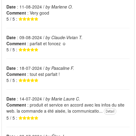
Date
: 11-08-2024 /
by Marlene O.
Comment
: Very good
5 / 5 :
Date
: 09-08-2024 /
by Claude-Vivian T.
Comment
: parfait et foncez ☺️
5 / 5 :
Date
: 18-07-2024 /
by Pascaline F.
Comment
: tout est parfait !
5 / 5 :
Date
: 14-07-2024 /
by Marie Laure C.
Comment
: produit et service en accord avec les infos du site
web. la commande a été aisée, la communicatio...
Detail
5 / 5 :