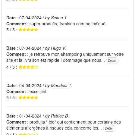
Date
: 07-04-2024 /
by Selma T.
Comment
: super produits, livraison comme indiqué.
5 / 5 :
Date
: 07-04-2024 /
by Hugo V.
Comment
: je retrouve mon shampoing uniquement sur votre
site et la livraison est rapide ! dommage que nous...
Detail
4 / 5 :
Date
: 04-04-2024 /
by Mandela T.
Comment
: excellent
5 / 5 :
Date
: 01-04-2024 /
by Patrice B.
Comment
: produits " bio" qui contiennent pour certains des
éléments allergènes à risques cela concerne les...
Detail
2 / 5 :