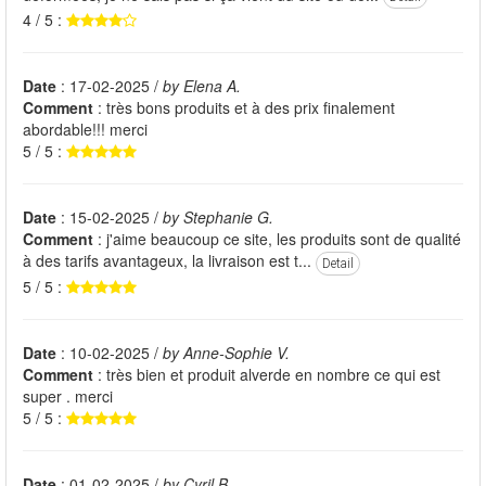
4 / 5 :
Date
: 17-02-2025 /
by Elena A.
Comment
: très bons produits et à des prix finalement
abordable!!! merci
5 / 5 :
Date
: 15-02-2025 /
by Stephanie G.
Comment
: j'aime beaucoup ce site, les produits sont de qualité
à des tarifs avantageux, la livraison est t...
Detail
5 / 5 :
Date
: 10-02-2025 /
by Anne-Sophie V.
Comment
: très bien et produit alverde en nombre ce qui est
super . merci
5 / 5 :
Date
: 01-02-2025 /
by Cyril B.