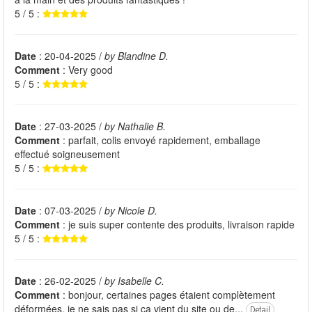
5 / 5 :
Date
: 20-04-2025 /
by Blandine D.
Comment
: Very good
5 / 5 :
Date
: 27-03-2025 /
by Nathalie B.
Comment
: parfait, colis envoyé rapidement, emballage
effectué soigneusement
5 / 5 :
Date
: 07-03-2025 /
by Nicole D.
Comment
: je suis super contente des produits, livraison rapide
5 / 5 :
Date
: 26-02-2025 /
by Isabelle C.
Comment
: bonjour, certaines pages étaient complètement
déformées, je ne sais pas si ça vient du site ou de...
Detail