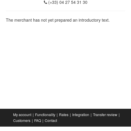
(+33) 04 27 54 31 30
The merchant has not yet prepared an introductory text.
My account
Functionality
Rates
Integration
Transfer review
Customers
FAQ
Contact