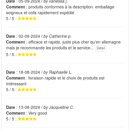
Date
: 05-09-2024 /
by vanessa j.
Comment
: produits conformes à la description. emballage
soigneux et colis rapidement expédié
5 / 5 :
Date
: 02-09-2024 /
by Catherine p.
Comment
: efficace et rapide, juste plus cher qu'en allemagne
mais je recommande les produits et le service...
Detail
5 / 5 :
Date
: 18-08-2024 /
by Raphaelle L.
Comment
: livraison rapide et le choix de produits est
intéressant.
5 / 5 :
Date
: 13-08-2024 /
by Jacqueline C.
Comment
: Very good
5 / 5 :