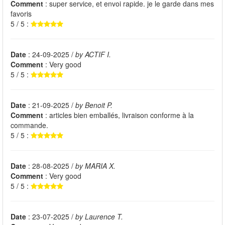
Comment
: super service, et envoi rapide. je le garde dans mes
favoris
5 / 5 :
Date
: 24-09-2025 /
by ACTIF I.
Comment
: Very good
5 / 5 :
Date
: 21-09-2025 /
by Benoit P.
Comment
: articles bien emballés, livraison conforme à la
commande.
5 / 5 :
Date
: 28-08-2025 /
by MARIA X.
Comment
: Very good
5 / 5 :
Date
: 23-07-2025 /
by Laurence T.