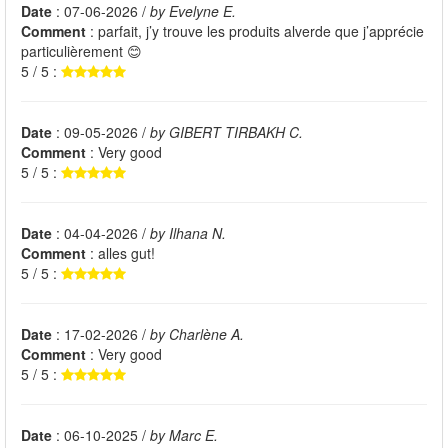
Date
: 07-06-2026 /
by Evelyne E.
Comment
: parfait, j’y trouve les produits alverde que j’apprécie
particulièrement 😊
5 / 5 :
Date
: 09-05-2026 /
by GIBERT TIRBAKH C.
Comment
: Very good
5 / 5 :
Date
: 04-04-2026 /
by Ilhana N.
Comment
: alles gut!
5 / 5 :
Date
: 17-02-2026 /
by Charlène A.
Comment
: Very good
5 / 5 :
Date
: 06-10-2025 /
by Marc E.