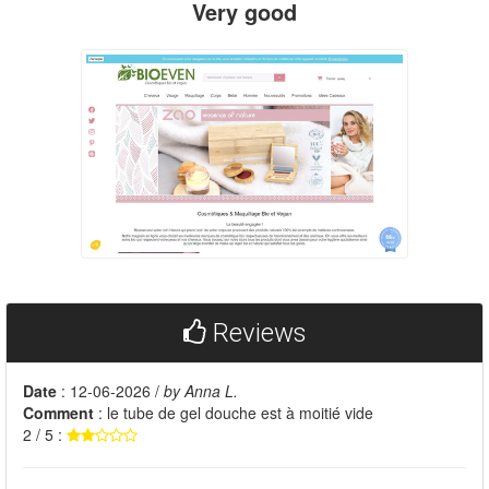
Very good
Reviews
Date
: 12-06-2026 /
by Anna L.
Comment
: le tube de gel douche est à moitié vide
2 / 5 :