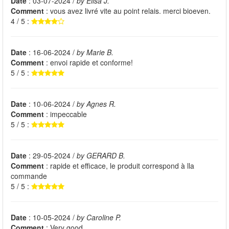
Date
: 03-07-2024 /
by Élisa J.
Comment
: vous avez livré vite au point relais. merci bioeven.
4 / 5 :
Date
: 16-06-2024 /
by Marie B.
Comment
: envoi rapide et conforme!
5 / 5 :
Date
: 10-06-2024 /
by Agnes R.
Comment
: impeccable
5 / 5 :
Date
: 29-05-2024 /
by GERARD B.
Comment
: rapide et efficace, le produit correspond à lla
commande
5 / 5 :
Date
: 10-05-2024 /
by Caroline P.
Comment
: Very good