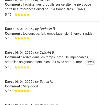
Comment
: j'achète mes produits sur ce site ; je ne trouve
certaines références qu'ici pour la france. tres...
Detail
5 / 5 :
Date
: 15-01-2025 /
by Nathalie B.
Comment
: toujours parfait, emballage, signé, envoi rapide
5 / 5 :
Date
: 08-01-2025 /
by OLGHA B.
Comment
: arrivé dans les temps. produits impeccables,
emballés soigneusement. c'est fait avec amour. mer...
Detail
5 / 5 :
Date
: 06-01-2025 /
by Samia N.
Comment
: Very good
5 / 5 :