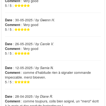
Comment
: Very good
5 / 5 :
Date
: 30-05-2025 /
by Gwenn H.
Comment
: Very good
5 / 5 :
Date
: 26-05-2025 /
by Carole V.
Comment
: Very good
5 / 5 :
Date
: 12-05-2025 /
by Samia N.
Comment
: comme d'habitude rien à signaler commande
impeccable. merci bioeven.
5 / 5 :
Date
: 28-04-2025 /
by Diane R.
Comment
: comme toujours, colis bien soigné, un "merci" écrit
à la main et des produits fantastiques !