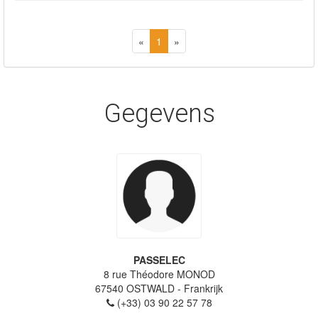
«
1
»
Gegevens
PASSELEC
8 rue Théodore MONOD
67540
OSTWALD
- Frankrijk
(+33) 03 90 22 57 78