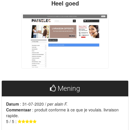
Heel goed
Mening
Datum
: 31-07-2020 /
per alain F.
Commentaar
: produit conforme à ce que je voulais. livraison
rapide.
5 / 5 :