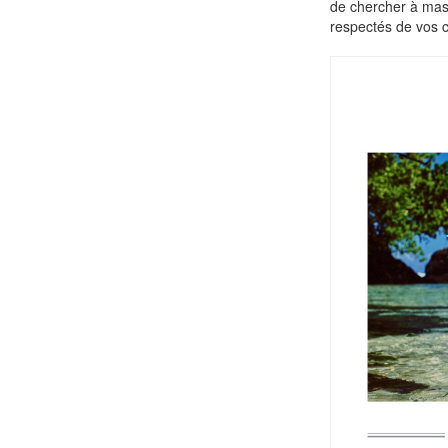
de chercher à masq
respectés de vos c