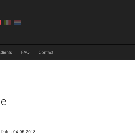
Clients
FAQ
Contact
ce
Date : 04-05-2018