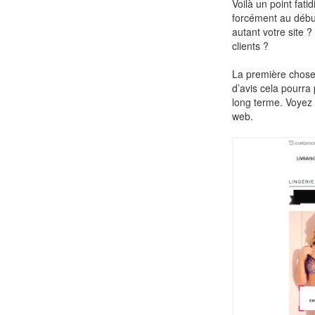
Voilà un point fati
forcément au début
autant votre site
clients ?
La première chose 
d’avis cela pourra
long terme. Voyez 
web.