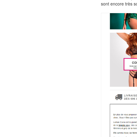
sont encore très 