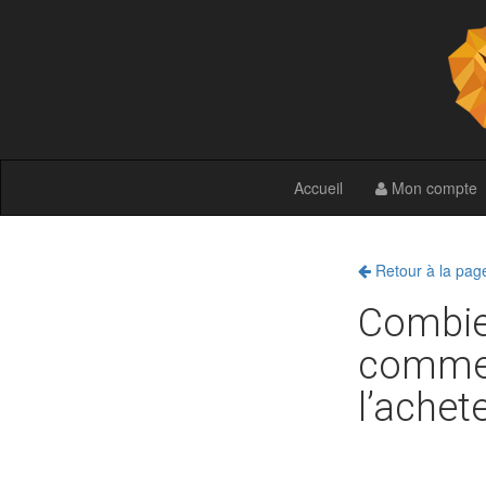
Accueil
Mon compte
Retour à la pag
Combien
commer
l’achet