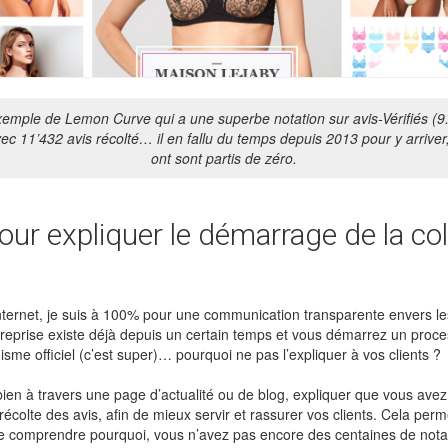
xemple de Lemon Curve qui a une superbe notation sur avis-Vérifiés (9.
ec 11’432 avis récolté… il en fallu du temps depuis 2013 pour y arriver
ont sont partis de zéro.
our expliquer le démarrage de la col
nternet, je suis à 100% pour une communication transparente envers les
reprise existe déjà depuis un certain temps et vous démarrez un proce
isme officiel (c’est super)… pourquoi ne pas l’expliquer à vos clients ?
ien à travers une page d’actualité ou de blog, expliquer que vous ave
écolte des avis, afin de mieux servir et rassurer vos clients. Cela perm
e comprendre pourquoi, vous n’avez pas encore des centaines de notatio