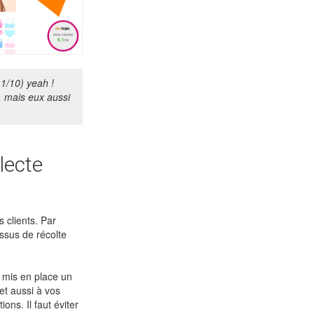
1/10) yeah !
, mais eux aussi
lecte
 clients. Par
ssus de récolte
z mis en place un
et aussi à vos
ns. Il faut éviter