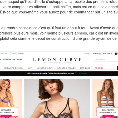
dique auquel qu’il est difficile d’échapper… la récolte des premiers retours
 votre compteur va afficher un petit chiffre, mais est-ce que cela décré
 ? Est-ce que vous-même vous auriez peur de commander sur un site av
à prendre conscience c’est qu’il faut un début à tout. Avant d’avoir qu
 prendre plusieurs mois, voir même plusieurs années, car c’est un inves
plutôt cela comme le début de construction d’une grande pyramide de 