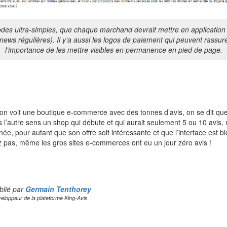
des ultra-simples, que chaque marchand devrait mettre en application
 news régulières). Il y’a aussi les logos de paiement qui peuvent rassure
l’importance de les mettre visibles en permanence en pied de page.
n voit une boutique e-commerce avec des tonnes d’avis, on se dit que 
l’autre sens un shop qui débute et qui aurait seulement 5 ou 10 avis, 
ée, pour autant que son offre soit intéressante et que l’interface est b
 pas, même les gros sites e-commerces ont eu un jour zéro avis !
blié par
Germain Tenthorey
eloppeur de la plateforme King-Avis