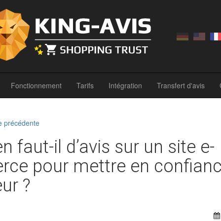
Fonctionnement
Tarifs
Intégration
Transfert d'avis
e précédente
 faut-il d’avis sur un site e-
ce pour mettre en confian
eur ?