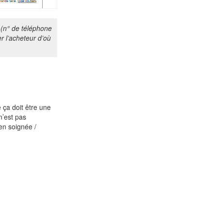
 (n° de téléphone
r l’acheteur d’où
ça doit être une
n’est pas
ien soignée /