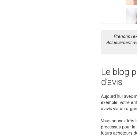
Prenons l’e
Actuellement av
Le blog p
d’avis
Aujourd’hui avec i
exemple, votre ent
d’avis via un organ
Vous pouvez très b
processus pour la r
futurs acheteurs d