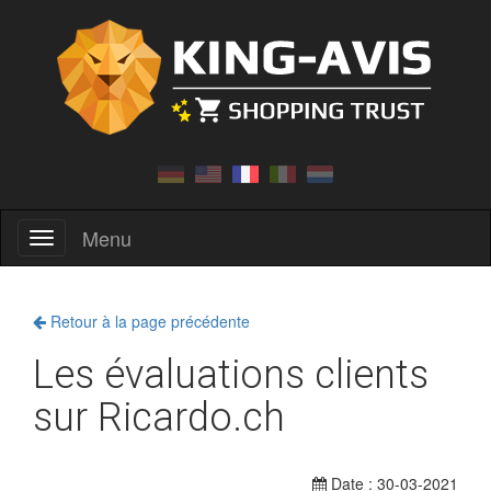
Menu
Menu
Retour à la page précédente
Les évaluations clients
sur Ricardo.ch
Date : 30-03-2021