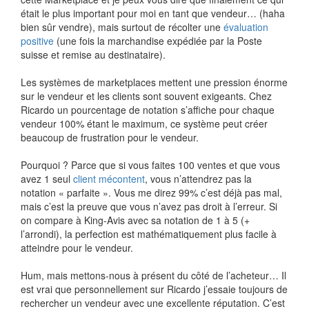
était le plus important pour moi en tant que vendeur… (haha
bien sûr vendre), mais surtout de récolter une
évaluation
positive
(une fois la marchandise expédiée par la Poste
suisse et remise au destinataire).
Les systèmes de marketplaces mettent une pression énorme
sur le vendeur et les clients sont souvent exigeants. Chez
Ricardo un pourcentage de notation s’affiche pour chaque
vendeur 100% étant le maximum, ce système peut créer
beaucoup de frustration pour le vendeur.
Pourquoi ? Parce que si vous faites 100 ventes et que vous
avez 1 seul
client mécontent
, vous n’attendrez pas la
notation « parfaite ». Vous me direz 99% c’est déjà pas mal,
mais c’est la preuve que vous n’avez pas droit à l’erreur. Si
on compare à King-Avis avec sa notation de 1 à 5 (+
l’arrondi), la perfection est mathématiquement plus facile à
atteindre pour le vendeur.
Hum, mais mettons-nous à présent du côté de l’acheteur… Il
est vrai que personnellement sur Ricardo j’essaie toujours de
rechercher un vendeur avec une excellente réputation. C’est