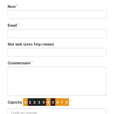
*
Nom
*
Email
Site web (avec http://www)
*
Commentaire
*
Captcha
9
2
2
3
0
9
3
9
7
0