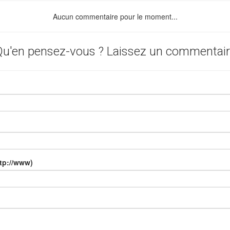
Aucun commentaire pour le moment...
u'en pensez-vous ? Laissez un commentai
ttp://www)