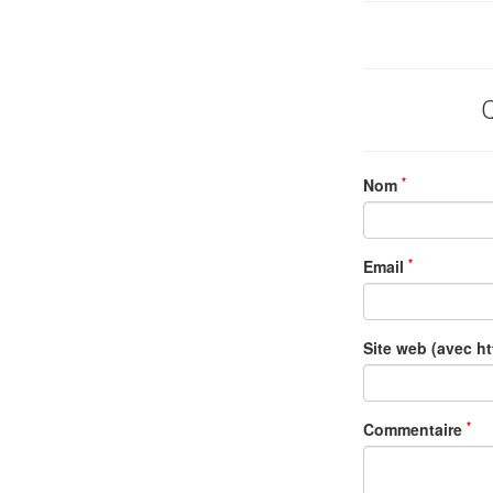
Q
*
Nom
*
Email
Site web (avec h
*
Commentaire