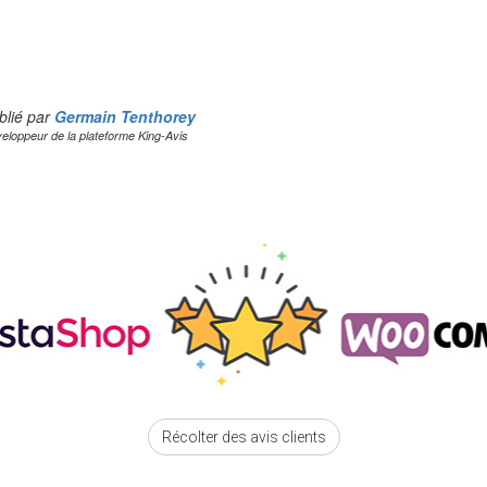
blié par
Germain Tenthorey
eloppeur de la plateforme King-Avis
Récolter des avis clients