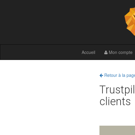
Accueil
Mon compte
Retour à la pag
Trustpi
clients