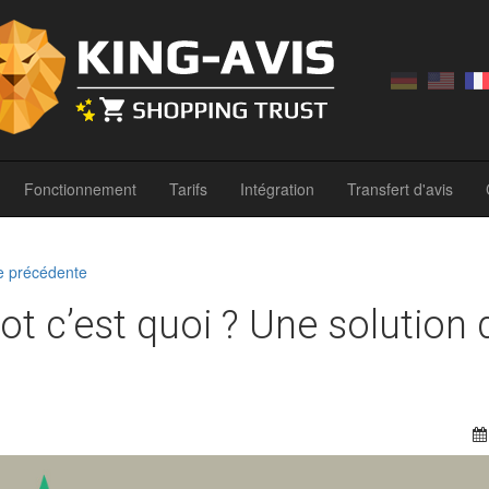
Fonctionnement
Tarifs
Intégration
Transfert d'avis
e précédente
lot c’est quoi ? Une solution 