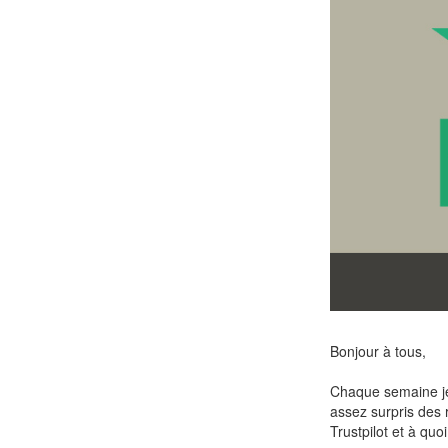
Bonjour à tous,
Chaque semaine je 
assez surpris des r
Trustpilot et à quoi