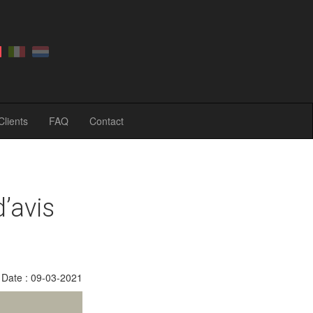
Clients
FAQ
Contact
d’avis
Date : 09-03-2021