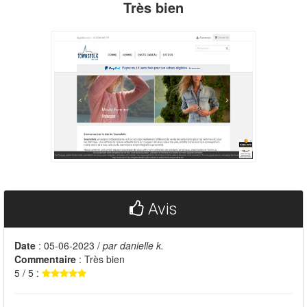
Très bien
Avis
Date
: 05-06-2023 /
par danielle k.
Commentaire
: Très bien
5 / 5 :