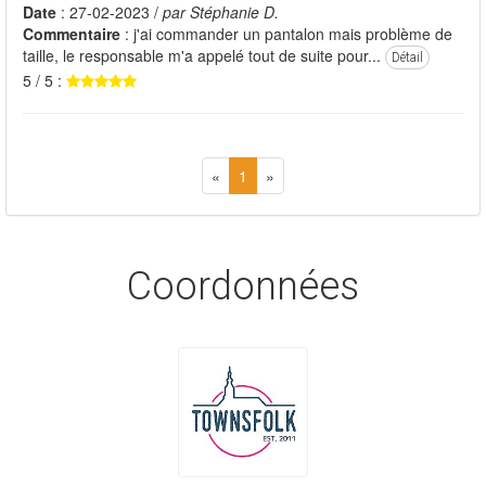
Date
: 27-02-2023 /
par Stéphanie D.
Commentaire
: j'ai commander un pantalon mais problème de
taille, le responsable m'a appelé tout de suite pour...
Détail
5 / 5 :
«
1
»
Coordonnées