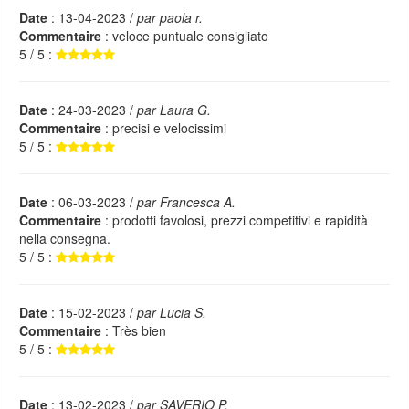
Date
: 13-04-2023 /
par paola r.
Commentaire
: veloce puntuale consigliato
5 / 5 :
Date
: 24-03-2023 /
par Laura G.
Commentaire
: precisi e velocissimi
5 / 5 :
Date
: 06-03-2023 /
par Francesca A.
Commentaire
: prodotti favolosi, prezzi competitivi e rapidità
nella consegna.
5 / 5 :
Date
: 15-02-2023 /
par Lucia S.
Commentaire
: Très bien
5 / 5 :
Date
: 13-02-2023 /
par SAVERIO P.