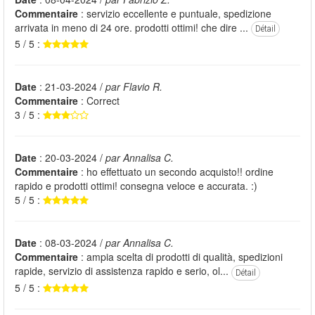
Commentaire
: servizio eccellente e puntuale, spedizione
arrivata in meno di 24 ore. prodotti ottimi! che dire ...
Détail
5 / 5 :
Date
: 21-03-2024 /
par Flavio R.
Commentaire
: Correct
3 / 5 :
Date
: 20-03-2024 /
par Annalisa C.
Commentaire
: ho effettuato un secondo acquisto!! ordine
rapido e prodotti ottimi! consegna veloce e accurata. :)
5 / 5 :
Date
: 08-03-2024 /
par Annalisa C.
Commentaire
: ampia scelta di prodotti di qualità, spedizioni
rapide, servizio di assistenza rapido e serio, ol...
Détail
5 / 5 :