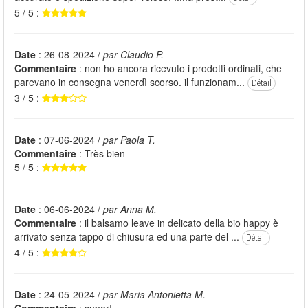
5 / 5 :
Date
: 26-08-2024 /
par Claudio P.
Commentaire
: non ho ancora ricevuto i prodotti ordinati, che
parevano in consegna venerdì scorso. il funzionam...
Détail
3 / 5 :
Date
: 07-06-2024 /
par Paola T.
Commentaire
: Très bien
5 / 5 :
Date
: 06-06-2024 /
par Anna M.
Commentaire
: il balsamo leave in delicato della bio happy è
arrivato senza tappo di chiusura ed una parte del ...
Détail
4 / 5 :
Date
: 24-05-2024 /
par Maria Antonietta M.