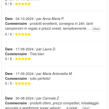
5 / 5 :
Date
: 04-10-2024 /
par Anna Maria P.
Commentaire
: prodotti evvellenti, consegna in 24h, tanti
campioncini in regalo e prezzi onesti. semplicemente ...
Détail
5 / 5 :
Date
: 17-09-2024 /
par Laura D.
Commentaire
: Très bien
5 / 5 :
Date
: 17-09-2024 /
par Maria Antonietta M.
Commentaire
: tutto perfetto!
5 / 5 :
Date
: 30-08-2024 /
par Carmela Z.
Commentaire
: prodotti ottimi, prezzi competitivi, imballaggio
accurato e spedizione super veloce! .....a prest...
Détail