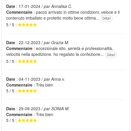
Date
: 17-01-2024 /
par Annalisa C.
Commentaire
: pacco arrivato in ottime condizioni, veloce e il
contenuto imballato e protetto molto bene ottima...
Détail
5 / 5 :
Date
: 22-12-2023 /
par Grazia M.
Commentaire
: eccezionale sito, serietà e professionalità,
velocità nella spedizione. ho regalato la confezione...
Détail
5 / 5 :
Date
: 04-11-2023 /
par Anna v.
Commentaire
: Très bien
5 / 5 :
Date
: 29-09-2023 /
par SONIA M.
Commentaire
: Très bien
5 / 5 :