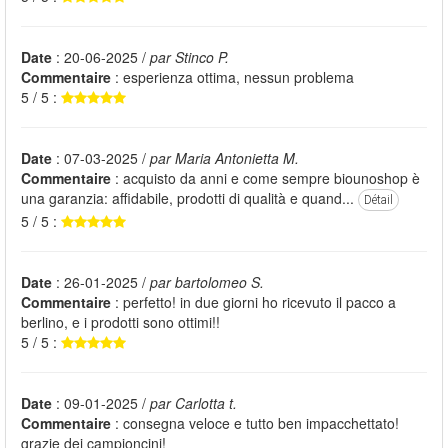
Date
: 20-06-2025 /
par Stinco P.
Commentaire
: esperienza ottima, nessun problema
5 / 5 :
Date
: 07-03-2025 /
par Maria Antonietta M.
Commentaire
: acquisto da anni e come sempre biounoshop è
una garanzia: affidabile, prodotti di qualità e quand...
Détail
5 / 5 :
Date
: 26-01-2025 /
par bartolomeo S.
Commentaire
: perfetto! in due giorni ho ricevuto il pacco a
berlino, e i prodotti sono ottimi!!
5 / 5 :
Date
: 09-01-2025 /
par Carlotta t.
Commentaire
: consegna veloce e tutto ben impacchettato!
grazie dei campioncini!