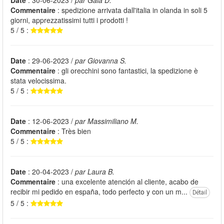
Commentaire
: spedizione arrivata dall'italia in olanda in soli 5
giorni, apprezzatissimi tutti i prodotti !
5 / 5 :
Date
: 29-06-2023 /
par Giovanna S.
Commentaire
: gli orecchini sono fantastici, la spedizione è
stata velocissima.
5 / 5 :
Date
: 12-06-2023 /
par Massimiliano M.
Commentaire
: Très bien
5 / 5 :
Date
: 20-04-2023 /
par Laura B.
Commentaire
: una excelente atención al cliente, acabo de
recibir mi pedido en españa, todo perfecto y con un m...
Détail
5 / 5 :