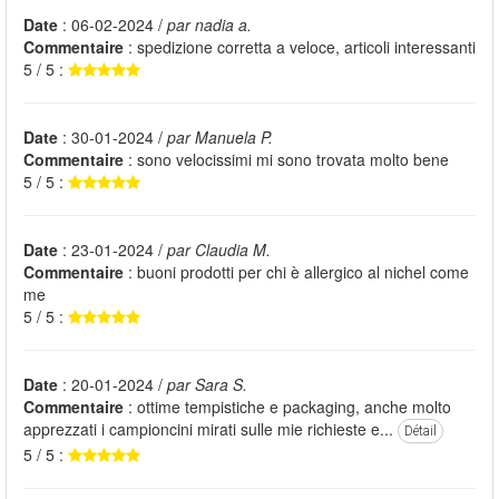
Date
: 06-02-2024 /
par nadia a.
Commentaire
: spedizione corretta a veloce, articoli interessanti
5 / 5 :
Date
: 30-01-2024 /
par Manuela P.
Commentaire
: sono velocissimi mi sono trovata molto bene
5 / 5 :
Date
: 23-01-2024 /
par Claudia M.
Commentaire
: buoni prodotti per chi è allergico al nichel come
me
5 / 5 :
Date
: 20-01-2024 /
par Sara S.
Commentaire
: ottime tempistiche e packaging, anche molto
apprezzati i campioncini mirati sulle mie richieste e...
Détail
5 / 5 :