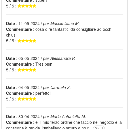
Commentaire
: super!
5 / 5 :
Date
: 11-05-2024 /
par Massimiliano M.
Commentaire
: cosa dire fantastici da consigliare ad occhi
chiusi
5 / 5 :
Date
: 05-05-2024 /
par Alessandra P.
Commentaire
: Très bien
5 / 5 :
Date
: 04-05-2024 /
par Carmela Z.
Commentaire
: perfetto!
5 / 5 :
Date
: 30-04-2024 /
par Maria Antonietta M.
Commentaire
: e' il mio terzo ordine che faccio nel negozio e la
consegna è rapida, l'imballaggio sicuro e ho r...
Détail