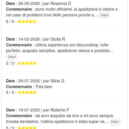
Date
: 26-05-2026 /
par Rosanna D.
Commentaire
: sono molto efficienti, la spedizione è veloce e
nel caso di problemi trovi delle persone pronte e...
Détail
5 / 5 :
Date
: 14-03-2026 /
par Giulia R.
Commentaire
: ottima esperienza con biounoshop. tutto
perfetto: acquisto semplice, spedizione veloce e prodotto...
Détail
5 / 5 :
Date
: 29-07-2025 /
par Silvia G.
Commentaire
: Très bien
5 / 5 :
Date
: 18-07-2025 /
par Roberta P.
Commentaire
: da anni acquisto da loro e mi sono sempre
trovata benissimo. l'ultima spedizione è stata super ve...
Détail
5 / 5 :