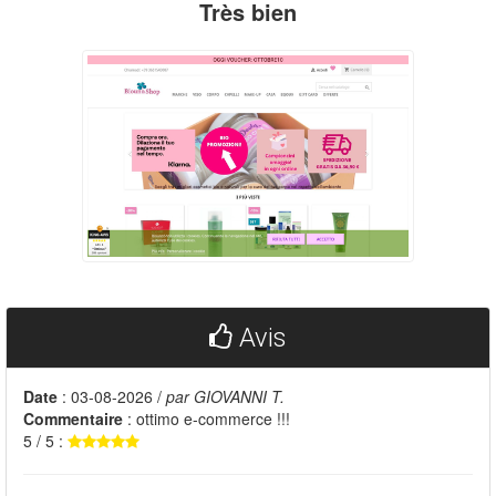
Très bien
Avis
Date
: 03-08-2026 /
par GIOVANNI T.
Commentaire
: ottimo e-commerce !!!
5 / 5 :