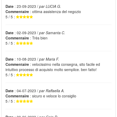
Date
: 23-09-2023 /
par LUCIA G.
Commentaire
: ottima assistenza del negozio
5 / 5 :
Date
: 02-09-2023 /
par Samanta C.
Commentaire
: Très bien
5 / 5 :
Date
: 10-08-2023 /
par Maria F.
Commentaire
: velocissimo nella consegna, sito facile ed
intuitivo processo di acquisto molto semplice. ben fatto!
5 / 5 :
Date
: 04-07-2023 /
par Raffaella A.
Commentaire
: sicuro e veloce lo consiglio
5 / 5 :
Date
: 30-06-2023 /
par Gaia D.