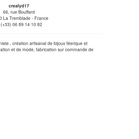
crealyd17
66, rue Bouffard
0
La Tremblade
- France
(+33) 06 89 14 10 82
ste , création artisanal de bijoux féerique et
oration et de mode, fabrication sur commande de