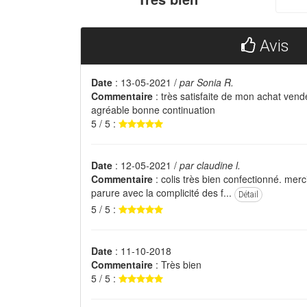
Avis
Date
: 13-05-2021 /
par Sonia R.
Commentaire
: très satisfaite de mon achat vende
agréable bonne continuation
5 / 5 :
Date
: 12-05-2021 /
par claudine l.
Commentaire
: colis très bien confectionné. merc
parure avec la complicité des f...
Détail
5 / 5 :
Date
: 11-10-2018
Commentaire
: Très bien
5 / 5 :