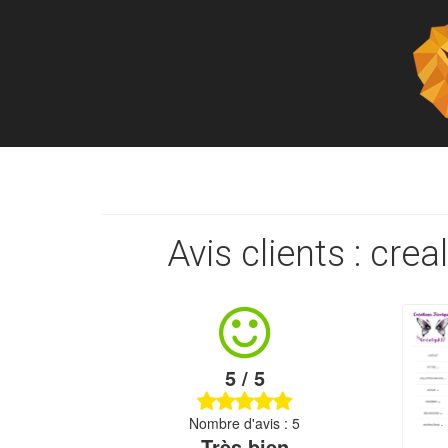
Avis clients : cr
5 / 5
Nombre d'avis : 5
Très bien