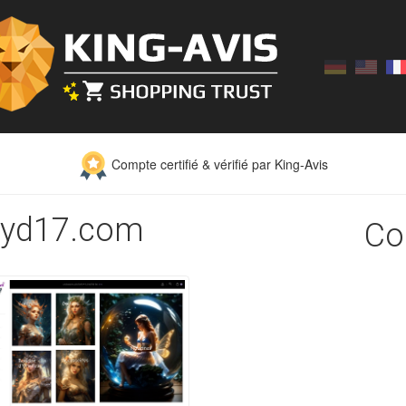
Compte certifié & vérifié par King-Avis
ealyd17.com
Co