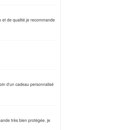
aux et de qualité.je recommande
oin d'un cadeau personnalisé
ande très bien protégée. je