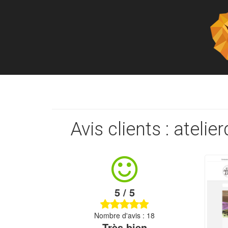
Avis clients : atelie
5 / 5
Nombre d'avis : 18
Très bien