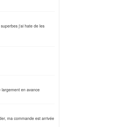
t superbes j'ai hate de les
vé largement en avance
tarder, ma commande est arrivée