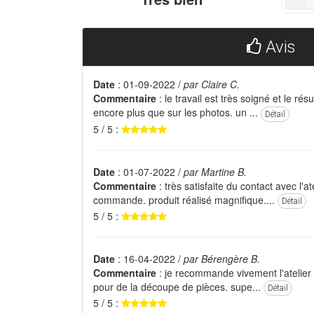
Avis
Date
: 01-09-2022 /
par Claire C.
Commentaire
: le travail est très soigné et le rés
encore plus que sur les photos. un ...
Détail
5 / 5 :
Date
: 01-07-2022 /
par Martine B.
Commentaire
: très satisfaite du contact avec l'at
commande. produit réalisé magnifique....
Détail
5 / 5 :
Date
: 16-04-2022 /
par Bérengère B.
Commentaire
: je recommande vivement l'atelier
pour de la découpe de pièces. supe...
Détail
5 / 5 :