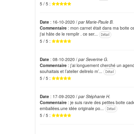
5 / 5 :
Date
: 16-10-2020 /
par Marie-Paule B.
Commentaire
: mon carnet était dans ma boite ce 
j'ai hâte de le remplir . ce ser...
Détail
5 / 5 :
Date
: 08-10-2020 /
par Severine G.
Commentaire
: j’ai longuement cherché un agend
souhaitais et l’atelier delirelo m’...
Détail
5 / 5 :
Date
: 17-09-2020 /
par Stéphanie H.
Commentaire
: je suis ravie des petites boite ca
emballées.une idée originale po...
Détail
5 / 5 :