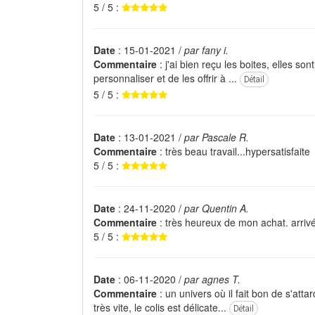
5 / 5 :
Date
: 15-01-2021 /
par fany i.
Commentaire
: j'ai bien reçu les boites, elles son
personnaliser et de les offrir à ...
Détail
5 / 5 :
Date
: 13-01-2021 /
par Pascale R.
Commentaire
: très beau travail...hypersatisfaite
5 / 5 :
Date
: 24-11-2020 /
par Quentin A.
Commentaire
: très heureux de mon achat. arri
5 / 5 :
Date
: 06-11-2020 /
par agnes T.
Commentaire
: un univers où il fait bon de s'at
très vite, le colis est délicate...
Détail