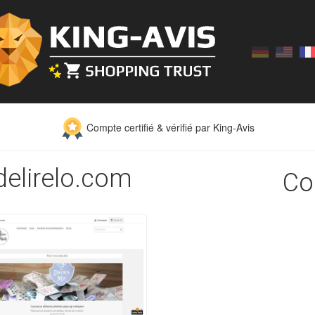
Compte certifié & vérifié par King-Avis
rdelirelo.com
Co