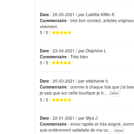
Date
: 20-05-2021 /
par Laëtitia Kiffer K.
Commentaire
: très bon contact, articles origin
vivement.
5 / 5 :
Date
: 23-04-2021 /
par Delphine L.
Commentaire
: Très bien
5 / 5 :
Date
: 20-03-2021 /
par stéphanie h.
Commentaire
: comme à chaque fois que j'ai bes
je sais que sur cette boutique je tr...
Détail
5 / 5 :
Date
: 22-01-2021 /
par Mya J.
Commentaire
: envoi rapide et très soigné, comm
suis entièrement satisfaite de ma co...
Détail