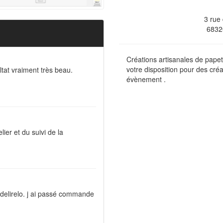
3 rue
6832
Créations artisanales de papete
votre disposition pour des cré
ultat vraiment très beau.
évènement .
elier et du suivi de la
 delirelo. j ai passé commande