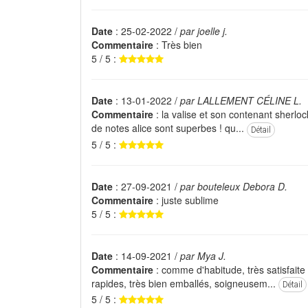
Date
: 25-02-2022 /
par joelle j.
Commentaire
: Très bien
5 / 5 :
Date
: 13-01-2022 /
par LALLEMENT CÉLINE L.
Commentaire
: la valise et son contenant sherlo
de notes alice sont superbes ! qu...
Détail
5 / 5 :
Date
: 27-09-2021 /
par bouteleux Debora D.
Commentaire
: juste sublime
5 / 5 :
Date
: 14-09-2021 /
par Mya J.
Commentaire
: comme d'habitude, très satisfaite
rapides, très bien emballés, soigneusem...
Détail
5 / 5 :