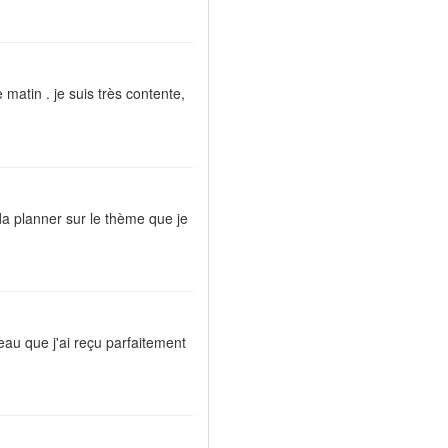
matin . je suis très contente,
a planner sur le thème que je
deau que j'ai reçu parfaitement