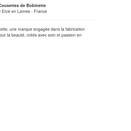
Cousettes de Bobinette
0
Ercé en Lamée
- France
ette, une marque engagée dans la fabrication
pour la beauté, créés avec soin et passion en