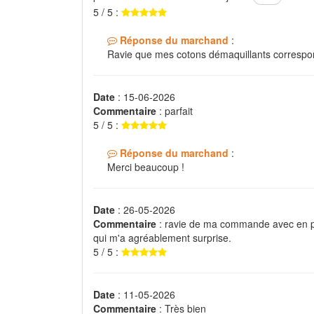
5 / 5 :
Réponse du marchand
:
Ravie que mes cotons démaquillants correspon
Date
: 15-06-2026
Commentaire
: parfait
5 / 5 :
Réponse du marchand
:
Merci beaucoup !
Date
: 26-05-2026
Commentaire
: ravie de ma commande avec en plu
qui m'a agréablement surprise.
5 / 5 :
Date
: 11-05-2026
Commentaire
: Très bien