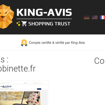
Compte certifié & vérifié par King-Avis
s :
Co
binette.fr