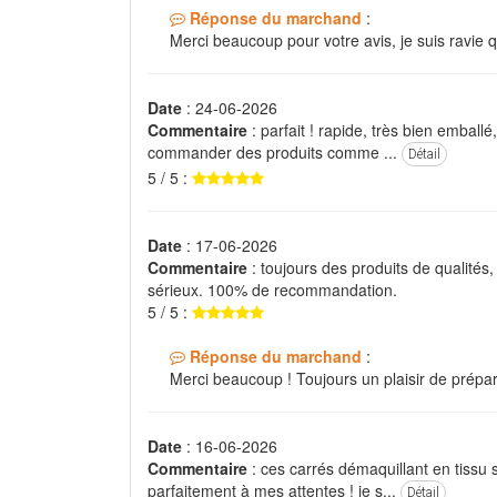
Réponse du marchand
:
Merci beaucoup pour votre avis, je suis ravie q
Date
: 24-06-2026
Commentaire
: parfait ! rapide, très bien emballé
commander des produits comme ...
Détail
5 / 5 :
Date
: 17-06-2026
Commentaire
: toujours des produits de qualités,
sérieux. 100% de recommandation.
5 / 5 :
Réponse du marchand
:
Merci beaucoup ! Toujours un plaisir de prép
Date
: 16-06-2026
Commentaire
: ces carrés démaquillant en tissu 
parfaitement à mes attentes ! je s...
Détail