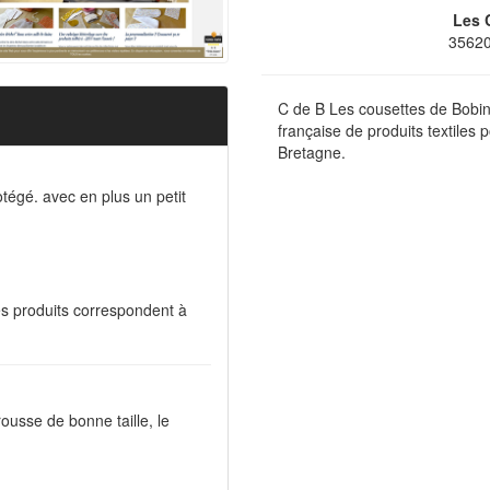
Les 
3562
C de B Les cousettes de Bobin
française de produits textiles 
Bretagne.
otégé. avec en plus un petit
s produits correspondent à
trousse de bonne taille, le