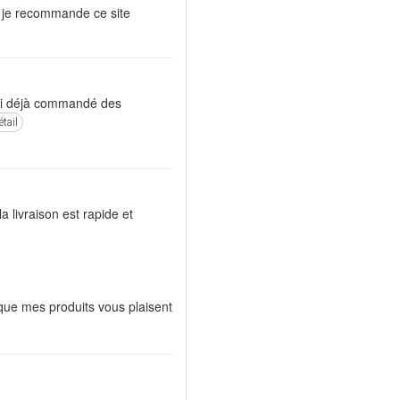
 . je recommande ce site
s.ai déjà commandé des
étail
 la livraison est rapide et
 que mes produits vous plaisent