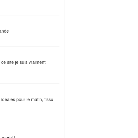
mande
 ce site je suis vraiment
 idéales pour le matin, tissu
, merci !