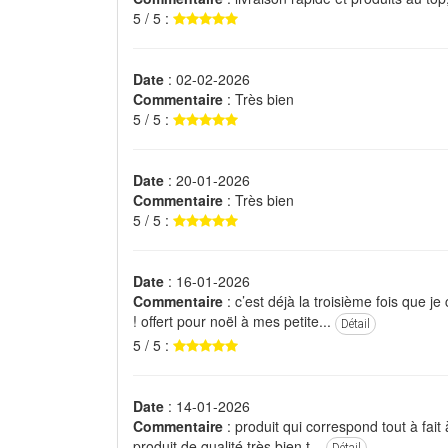
5 / 5 :
Date
: 02-02-2026
Commentaire
: Très bien
5 / 5 :
Date
: 20-01-2026
Commentaire
: Très bien
5 / 5 :
Date
: 16-01-2026
Commentaire
: c’est déjà la troisième fois que j
! offert pour noël à mes petite...
Détail
5 / 5 :
Date
: 14-01-2026
Commentaire
: produit qui correspond tout à fait 
produit de qualité très bien t...
Détail