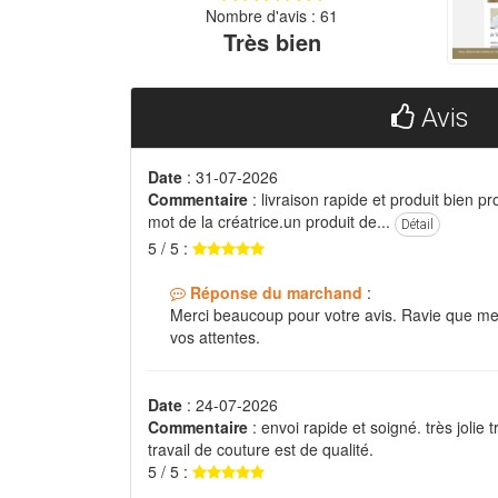
Nombre d'avis : 61
Très bien
Avis
Date
: 31-07-2026
Commentaire
: livraison rapide et produit bien pr
mot de la créatrice.un produit de...
Détail
5 / 5 :
Réponse du marchand
:
Merci beaucoup pour votre avis. Ravie que me
vos attentes.
Date
: 24-07-2026
Commentaire
: envoi rapide et soigné. très jolie 
travail de couture est de qualité.
5 / 5 :