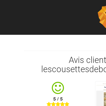
Avis client
lescousettesdebo
5 / 5