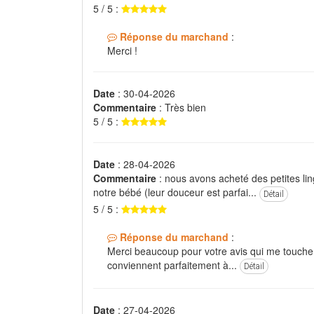
5 / 5 :
Réponse du marchand
:
Merci !
Date
: 30-04-2026
Commentaire
: Très bien
5 / 5 :
Date
: 28-04-2026
Commentaire
: nous avons acheté des petites li
notre bébé (leur douceur est parfai...
Détail
5 / 5 :
Réponse du marchand
:
Merci beaucoup pour votre avis qui me touche
conviennent parfaitement à...
Détail
Date
: 27-04-2026