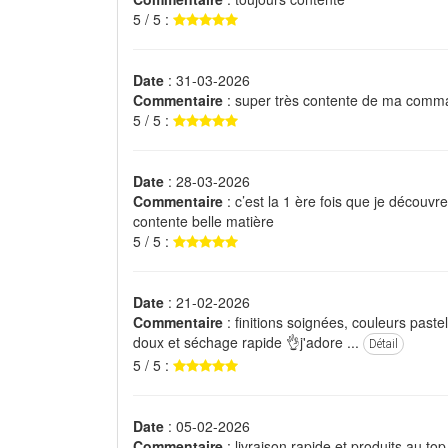
5 / 5 :
Date
: 31-03-2026
Commentaire
: super très contente de ma com
5 / 5 :
Date
: 28-03-2026
Commentaire
: c’est la 1 ère fois que je découvre
contente belle matière
5 / 5 :
Date
: 21-02-2026
Commentaire
: finitions soignées, couleurs pastel
doux et séchage rapide 👌j'adore ...
Détail
5 / 5 :
Date
: 05-02-2026
Commentaire
: livraison rapide et produits au top