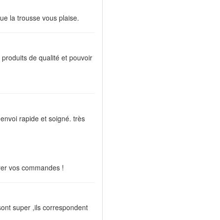
ue la trousse vous plaise.
, produits de qualité et pouvoir
 envoi rapide et soigné. très
arer vos commandes !
sont super ,ils correspondent