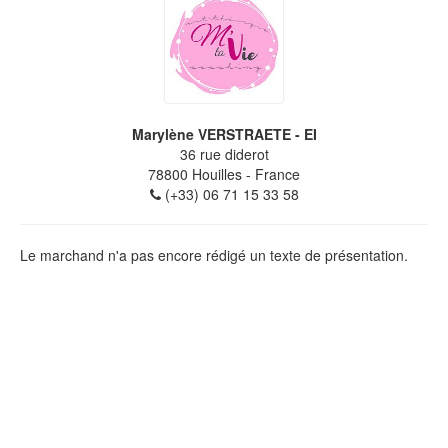
Marylène VERSTRAETE - EI
36 rue diderot
78800
Houilles
- France
(+33) 06 71 15 33 58
Le marchand n'a pas encore rédigé un texte de présentation.