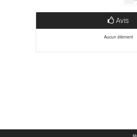
Avis
Aucun élément
Mo