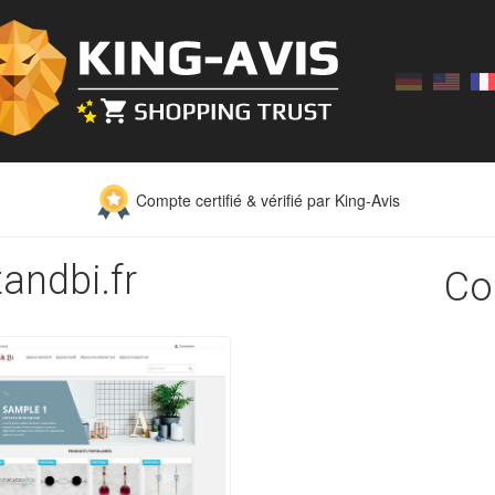
Compte certifié & vérifié par King-Avis
tandbi.fr
Co