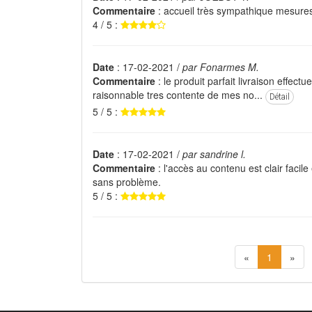
Commentaire
: accueil très sympathique mesures
4 / 5 :
Date
: 17-02-2021 /
par Fonarmes M.
Commentaire
: le produit parfait livraison effec
raisonnable tres contente de mes no...
Détail
5 / 5 :
Date
: 17-02-2021 /
par sandrine l.
Commentaire
: l'accès au contenu est clair facile
sans problème.
5 / 5 :
«
1
»