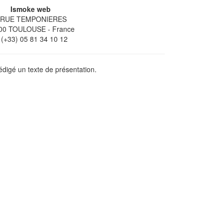
Ismoke web
 RUE TEMPONIERES
00
TOULOUSE
- France
(+33) 05 81 34 10 12
digé un texte de présentation.