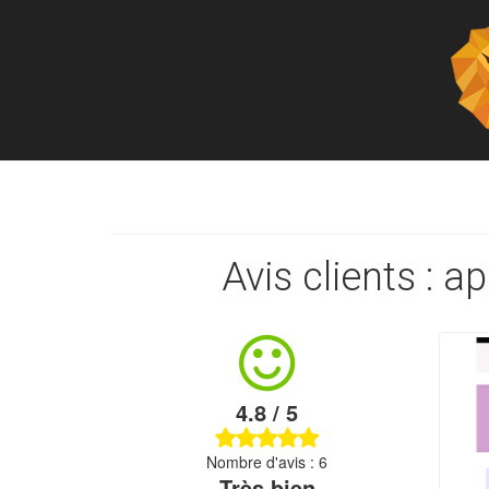
Avis clients : ap
4.8 / 5
Nombre d'avis : 6
Très bien