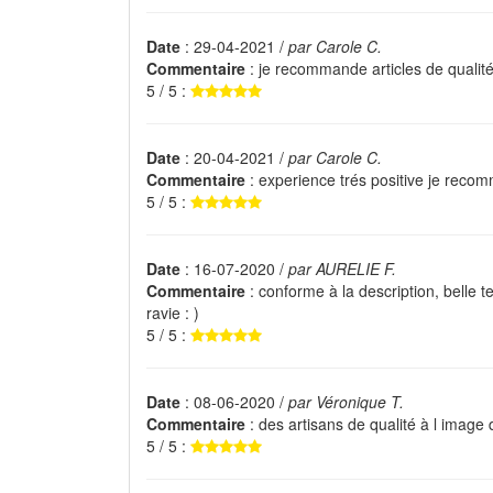
Date
: 29-04-2021 /
par Carole C.
Commentaire
: je recommande articles de qualité
5 / 5 :
Date
: 20-04-2021 /
par Carole C.
Commentaire
: experience trés positive je rec
5 / 5 :
Date
: 16-07-2020 /
par AURELIE F.
Commentaire
: conforme à la description, belle te
ravie : )
5 / 5 :
Date
: 08-06-2020 /
par Véronique T.
Commentaire
: des artisans de qualité à l image 
5 / 5 :