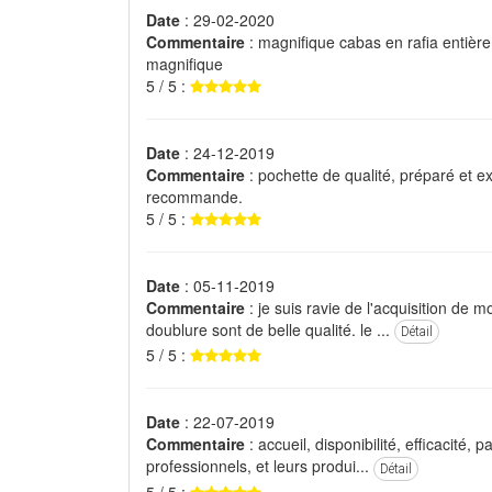
Date
: 29-02-2020
Commentaire
: magnifique cabas en rafia entière
magnifique
5 / 5 :
Date
: 24-12-2019
Commentaire
: pochette de qualité, préparé et e
recommande.
5 / 5 :
Date
: 05-11-2019
Commentaire
: je suis ravie de l'acquisition de mo
doublure sont de belle qualité. le ...
Détail
5 / 5 :
Date
: 22-07-2019
Commentaire
: accueil, disponibilité, efficacité, p
professionnels, et leurs produi...
Détail
5 / 5 :