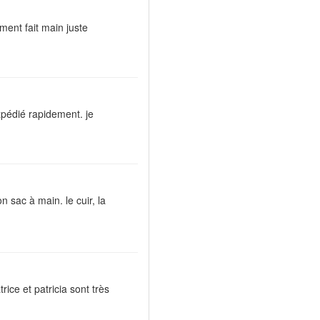
ment fait main juste
xpédié rapidement. je
n sac à main. le cuir, la
atrice et patricia sont très