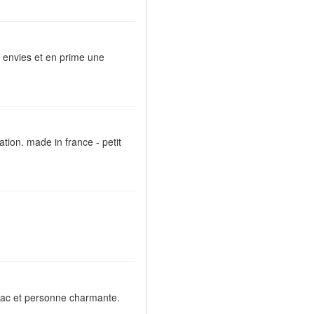
 envies et en prime une
ation. made in france - petit
 sac et personne charmante.