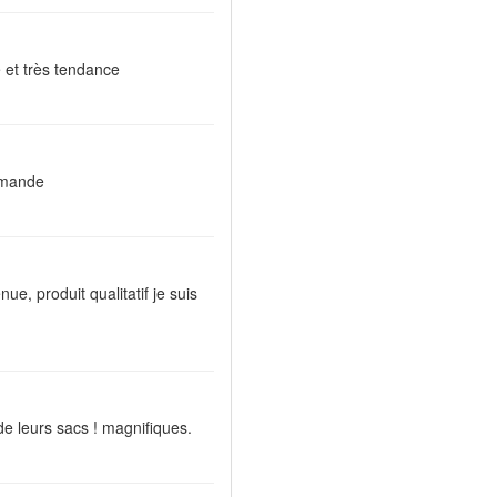
 et très tendance
ommande
nue, produit qualitatif je suis
de leurs sacs ! magnifiques.