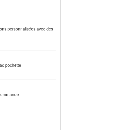
tions personnalisées avec des
sac pochette
a commande