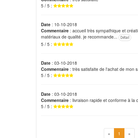
5 / 5 :
Date
: 10-10-2018
Commentaire
: accueil très sympathique et créa
matériaux de qualité. je recommande...
Détail
5 / 5 :
Date
: 03-10-2018
Commentaire
: très satisfaite de l'achat de mon 
5 / 5 :
Date
: 03-10-2018
Commentaire
: livraison rapide et conforme à l
5 / 5 :
«
1
»