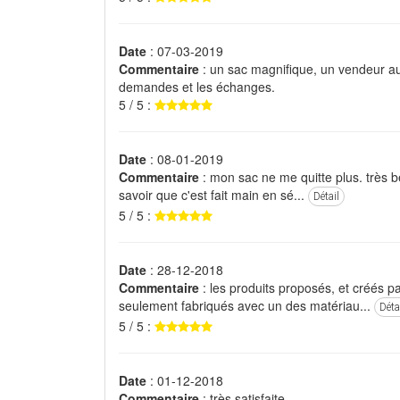
Date
: 07-03-2019
Commentaire
: un sac magnifique, un vendeur aux
demandes et les échanges.
5 / 5 :
Date
: 08-01-2019
Commentaire
: mon sac ne me quitte plus. très bel
savoir que c'est fait main en sé...
Détail
5 / 5 :
Date
: 28-12-2018
Commentaire
: les produits proposés, et créés pa
seulement fabriqués avec un des matériau...
Déta
5 / 5 :
Date
: 01-12-2018
Commentaire
: très satisfaite