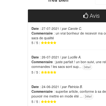
Avis
Date
: 27-07-2021 /
par Carole C.
Commentaire
: un vrai bonheur de recevoir ma 
sacs de qualité
5 / 5 :
Date
: 26-07-2021 /
par Lucille A.
Commentaire
: juste parfait ! un bon suivi, une rel
commandes ! les sacs sont sup...
Détail
5 / 5 :
Date
: 24-06-2021 /
par Patricia B.
Commentaire
: superbe article, conforme à sa desc
pouvoir me mettre en mode été ...
Détail
5 / 5 :