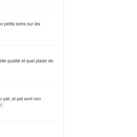
 petits soins sur les
le qualité et quel plaisir de
r pat, et pat sont non
il