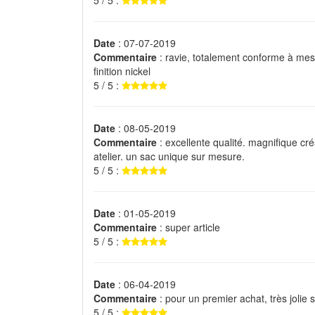
Date
: 07-07-2019
Commentaire
: ravie, totalement conforme à mes
finition nickel
5 / 5 :
Date
: 08-05-2019
Commentaire
: excellente qualité. magnifique cré
atelier. un sac unique sur mesure.
5 / 5 :
Date
: 01-05-2019
Commentaire
: super article
5 / 5 :
Date
: 06-04-2019
Commentaire
: pour un premier achat, très jolie
5 / 5 :