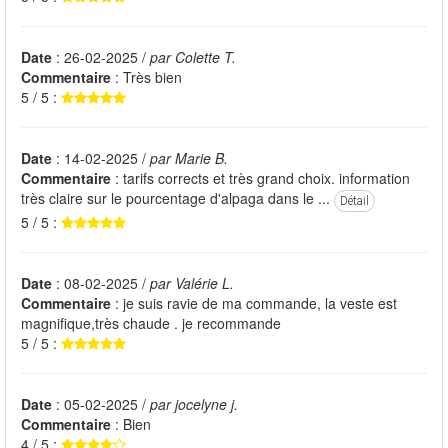
Date
: 26-02-2025 /
par Colette T.
Commentaire
: Très bien
5 / 5 :
Date
: 14-02-2025 /
par Marie B.
Commentaire
: tarifs corrects et très grand choix. information
très claire sur le pourcentage d'alpaga dans le ...
Détail
5 / 5 :
Date
: 08-02-2025 /
par Valérie L.
Commentaire
: je suis ravie de ma commande, la veste est
magnifique,très chaude . je recommande
5 / 5 :
Date
: 05-02-2025 /
par jocelyne j.
Commentaire
: Bien
4 / 5 :