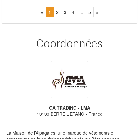
«
1
2
3
4
...
5
»
Coordonnées
GA TRADING - LMA
13130
BERRE L'ETANG
- France
La Maison de l’Alpaga est une marque de vêtements et