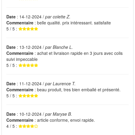
Date
: 14-12-2024 /
par colette Z.
Commentaire
: belle qualité. prix intéressant. satisfaite
5 / 5 :
Date
: 13-12-2024 /
par Blanche L.
Commentaire
: achat et livraison rapide en 3 jours avec colis
suivi impeccable
5 / 5 :
Date
: 11-12-2024 /
par Laurence T.
Commentaire
: beau produit, tres bien emballé et présenté.
5 / 5 :
Date
: 10-12-2024 /
par Maryse B.
Commentaire
: article conforme, envoi rapide.
4 / 5 :