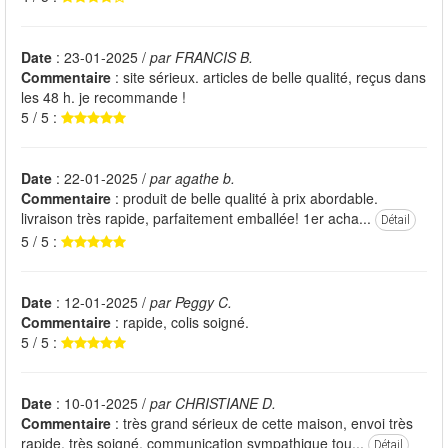
Date
: 23-01-2025 /
par FRANCIS B.
Commentaire
: site sérieux. articles de belle qualité, reçus dans
les 48 h. je recommande !
5 / 5 :
Date
: 22-01-2025 /
par agathe b.
Commentaire
: produit de belle qualité à prix abordable.
livraison très rapide, parfaitement emballée! 1er acha...
Détail
5 / 5 :
Date
: 12-01-2025 /
par Peggy C.
Commentaire
: rapide, colis soigné.
5 / 5 :
Date
: 10-01-2025 /
par CHRISTIANE D.
Commentaire
: très grand sérieux de cette maison, envoi très
rapide, très soigné, communication sympathique tou...
Détail