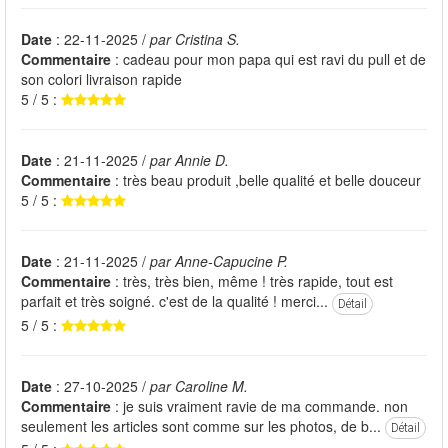
Date
: 22-11-2025 /
par Cristina S.
Commentaire
: cadeau pour mon papa qui est ravi du pull et de
son colori livraison rapide
5 / 5 :
Date
: 21-11-2025 /
par Annie D.
Commentaire
: très beau produit ,belle qualité et belle douceur
5 / 5 :
Date
: 21-11-2025 /
par Anne-Capucine P.
Commentaire
: très, très bien, même ! très rapide, tout est
parfait et très soigné. c'est de la qualité ! merci...
Détail
5 / 5 :
Date
: 27-10-2025 /
par Caroline M.
Commentaire
: je suis vraiment ravie de ma commande. non
seulement les articles sont comme sur les photos, de b...
Détail