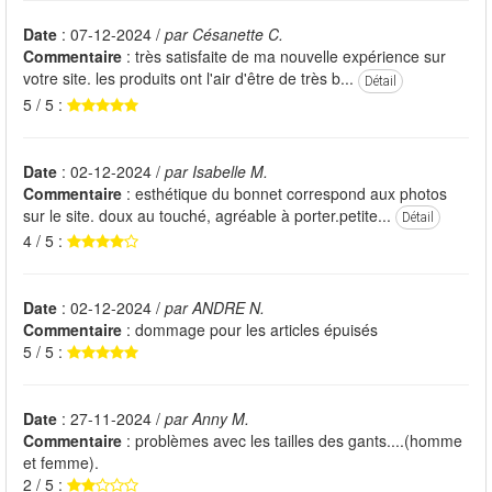
Date
: 07-12-2024 /
par Césanette C.
Commentaire
: très satisfaite de ma nouvelle expérience sur
votre site. les produits ont l'air d'être de très b...
Détail
5 / 5 :
Date
: 02-12-2024 /
par Isabelle M.
Commentaire
: esthétique du bonnet correspond aux photos
sur le site. doux au touché, agréable à porter.petite...
Détail
4 / 5 :
Date
: 02-12-2024 /
par ANDRE N.
Commentaire
: dommage pour les articles épuisés
5 / 5 :
Date
: 27-11-2024 /
par Anny M.
Commentaire
: problèmes avec les tailles des gants....(homme
et femme).
2 / 5 :