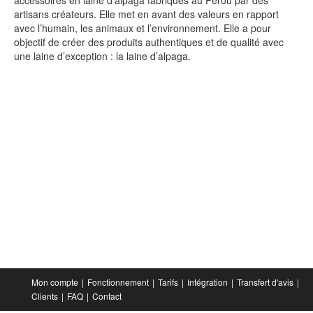
accessoires en laine d'alpaga fabriqués au Pérou par des
artisans créateurs. Elle met en avant des valeurs en rapport
avec l’humain, les animaux et l’environnement. Elle a pour
objectif de créer des produits authentiques et de qualité avec
une laine d’exception : la laine d’alpaga.
Mon compte
Fonctionnement
Tarifs
Intégration
Transfert d'avis
Clients
FAQ
Contact