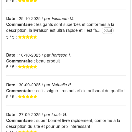
5 / 5 :
Date
: 25-10-2025 /
par Elisabeth M.
Commentaire
: les gants sont superbes et conformes à la
description. la livraison est ultra rapide et il est fa...
Détail
5 / 5 :
Date
: 10-10-2025 /
par herisson f.
Commentaire
: beau produit
5 / 5 :
Date
: 30-09-2025 /
par Nathalie P.
Commentaire
: colis soigné. très bel article artisanal de qualité !
5 / 5 :
Date
: 27-09-2025 /
par Louis G.
Commentaire
: super bonnet livré rapidement, conforme à la
description du site et pour un prix intéressant !