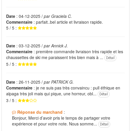
Date
: 04-12-2025 /
par Graciela C.
Commentaire
: parfait..bel article et livraison rapide.
5 / 5 :
Date
: 03-12-2025 /
par Annick J.
Commentaire
: première commande livraison très rapide et les
chaussettes de ski me paraissent très bien mais à ...
Détail
5 / 5 :
Date
: 26-11-2025 /
par PATRICK G.
Commentaire
: je ne suis pas très convaincu : pull éthique en
alpaga très joli mais qui pique, une horreur, obl...
Détail
3 / 5 :
Réponse du marchand
:
Bonjour, Merci d’avoir pris le temps de partager votre
expérience et pour votre note. Nous somme...
Détail