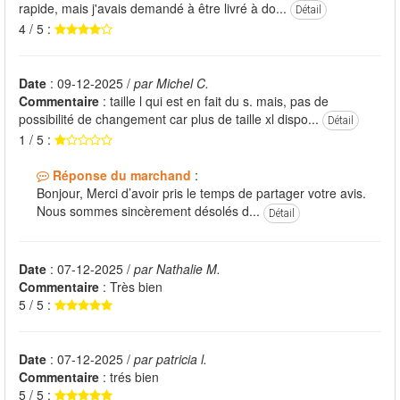
rapide, mais j'avais demandé à être livré à do...
Détail
4 / 5 :
Date
: 09-12-2025 /
par Michel C.
Commentaire
: taille l qui est en fait du s. mais, pas de
possibilité de changement car plus de taille xl dispo...
Détail
1 / 5 :
Réponse du marchand
:
Bonjour, Merci d’avoir pris le temps de partager votre avis.
Nous sommes sincèrement désolés d...
Détail
Date
: 07-12-2025 /
par Nathalie M.
Commentaire
: Très bien
5 / 5 :
Date
: 07-12-2025 /
par patricia l.
Commentaire
: trés bien
5 / 5 :