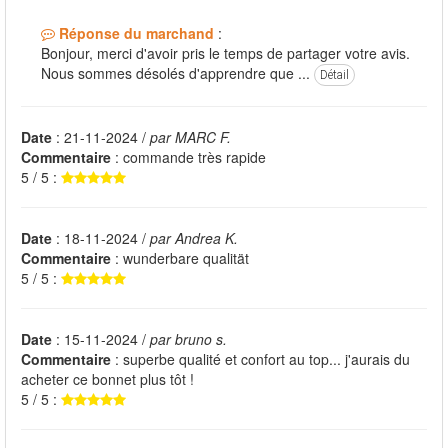
Réponse du marchand
:
Bonjour, merci d'avoir pris le temps de partager votre avis.
Nous sommes désolés d'apprendre que ...
Détail
Date
: 21-11-2024 /
par MARC F.
Commentaire
: commande très rapide
5 / 5 :
Date
: 18-11-2024 /
par Andrea K.
Commentaire
: wunderbare qualität
5 / 5 :
Date
: 15-11-2024 /
par bruno s.
Commentaire
: superbe qualité et confort au top... j'aurais du
acheter ce bonnet plus tôt !
5 / 5 :