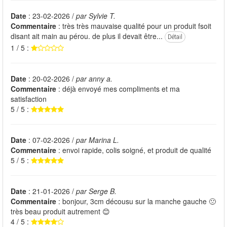
Date
: 23-02-2026 /
par Sylvie T.
Commentaire
: très très mauvaise qualité pour un produit fsoit
disant ait main au pérou. de plus il devait être...
Détail
1 / 5 :
Date
: 20-02-2026 /
par anny a.
Commentaire
: déjà envoyé mes compliments et ma
satisfaction
5 / 5 :
Date
: 07-02-2026 /
par Marina L.
Commentaire
: envoi rapide, colis soigné, et produit de qualité
5 / 5 :
Date
: 21-01-2026 /
par Serge B.
Commentaire
: bonjour, 3cm décousu sur la manche gauche 🙁
très beau produit autrement 😊
4 / 5 :