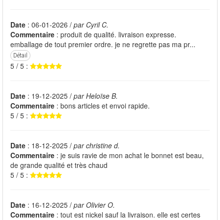
Date
: 06-01-2026 /
par Cyril C.
Commentaire
: produit de qualité. livraison expresse.
emballage de tout premier ordre. je ne regrette pas ma pr...
Détail
5 / 5 :
Date
: 19-12-2025 /
par Heloïse B.
Commentaire
: bons articles et envoi rapide.
5 / 5 :
Date
: 18-12-2025 /
par christine d.
Commentaire
: je suis ravie de mon achat le bonnet est beau,
de grande qualité et très chaud
5 / 5 :
Date
: 16-12-2025 /
par Olivier O.
Commentaire
: tout est nickel sauf la livraison. elle est certes