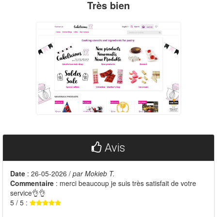
Très bien
Avis
Date
: 26-05-2026 /
par Mokieb T.
Commentaire
: merci beaucoup je suis très satisfait de votre
service👌👌
5 / 5 :