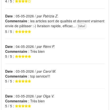
4 / 5 :
Date
: 05-05-2026 /
par Patrizia Z.
Commentaire
: les articles sont de qualités et donnent vraiment
envie de pâtisser :-) livraison rapide, efficac...
Détail
5 / 5 :
Date
: 04-05-2026 /
par Rémi P.
Commentaire
: Très bien
5 / 5 :
Date
: 03-05-2026 /
par Carol M.
Commentaire
: top service!!!
5 / 5 :
Date
: 03-05-2026 /
par Olga V.
Commentaire
: Très bien
5 / 5 :