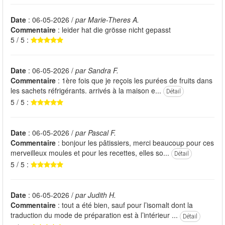
Date
: 06-05-2026 /
par Marie-Theres A.
Commentaire
: leider hat die grösse nicht gepasst
5 / 5 :
Date
: 06-05-2026 /
par Sandra F.
Commentaire
: 1ère fois que je reçois les purées de fruits dans
les sachets réfrigérants. arrivés à la maison e...
Détail
5 / 5 :
Date
: 06-05-2026 /
par Pascal F.
Commentaire
: bonjour les pâtissiers, merci beaucoup pour ces
merveilleux moules et pour les recettes, elles so...
Détail
5 / 5 :
Date
: 06-05-2026 /
par Judith H.
Commentaire
: tout a été bien, sauf pour l’isomalt dont la
traduction du mode de préparation est à l’intérieur ...
Détail