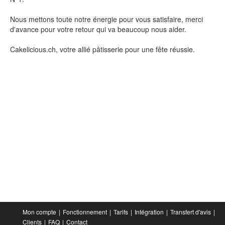
Nous mettons toute notre énergie pour vous satisfaire, merci
d'avance pour votre retour qui va beaucoup nous aider.
Cakelicious.ch, votre allié pâtisserie pour une fête réussie.
Mon compte
Fonctionnement
Tarifs
Intégration
Transfert d'avis
Clients
FAQ
Contact