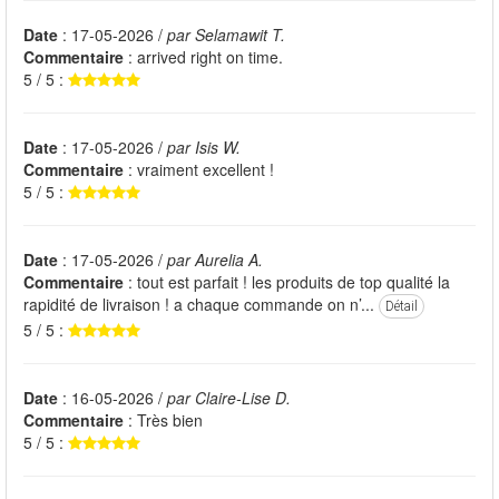
Date
: 17-05-2026 /
par Selamawit T.
Commentaire
: arrived right on time.
5 / 5 :
Date
: 17-05-2026 /
par Isis W.
Commentaire
: vraiment excellent !
5 / 5 :
Date
: 17-05-2026 /
par Aurelia A.
Commentaire
: tout est parfait ! les produits de top qualité la
rapidité de livraison ! a chaque commande on n’...
Détail
5 / 5 :
Date
: 16-05-2026 /
par Claire-Lise D.
Commentaire
: Très bien
5 / 5 :