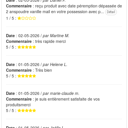
Commentaire
: reçu produit avec date péremption dépassée de
2 anspoudre vanille mail en votre possession avec p...
Détail
1 / 5 :
Date
: 02-05-2026 /
par Martine M.
Commentaire
: très rapide merci
5 / 5 :
Date
: 01-05-2026 /
par Helene L.
Commentaire
: Très bien
5 / 5 :
Date
: 01-05-2026 /
par marie-claude m.
Commentaire
: je suis entièrement satisfaite de vos
produitsmerci
5 / 5 :
Date
: 01-05-2026 /
par Joëlle L.