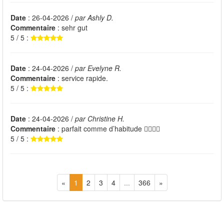
Date
: 26-04-2026 /
par Ashly D.
Commentaire
: sehr gut
5 / 5 :
Date
: 24-04-2026 /
par Evelyne R.
Commentaire
: service rapide.
5 / 5 :
Date
: 24-04-2026 /
par Christine H.
Commentaire
: parfait comme d’habitude 👍🏻👍🏻
5 / 5 :
«
1
2
3
4
...
366
»