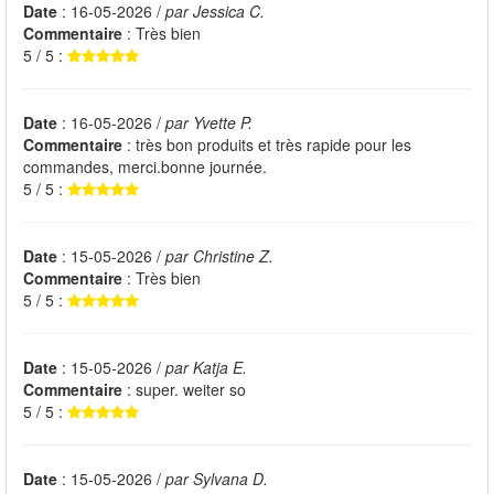
Date
: 16-05-2026 /
par Jessica C.
Commentaire
: Très bien
5 / 5 :
Date
: 16-05-2026 /
par Yvette P.
Commentaire
: très bon produits et très rapide pour les
commandes, merci.bonne journée.
5 / 5 :
Date
: 15-05-2026 /
par Christine Z.
Commentaire
: Très bien
5 / 5 :
Date
: 15-05-2026 /
par Katja E.
Commentaire
: super. weiter so
5 / 5 :
Date
: 15-05-2026 /
par Sylvana D.