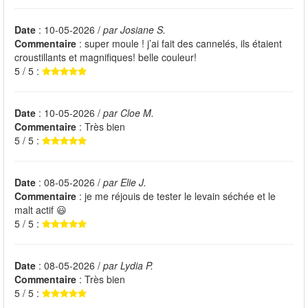
Date
: 10-05-2026 /
par Josiane S.
Commentaire
: super moule ! j’ai fait des cannelés, ils étaient
croustillants et magnifiques! belle couleur!
5 / 5 :
Date
: 10-05-2026 /
par Cloe M.
Commentaire
: Très bien
5 / 5 :
Date
: 08-05-2026 /
par Elie J.
Commentaire
: je me réjouis de tester le levain séchée et le
malt actif 😃
5 / 5 :
Date
: 08-05-2026 /
par Lydia P.
Commentaire
: Très bien
5 / 5 :