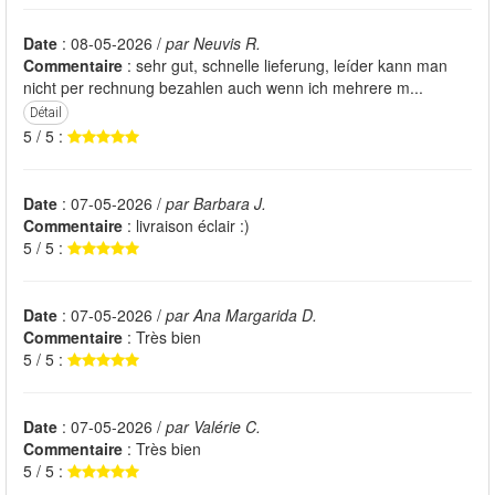
Date
: 08-05-2026 /
par Neuvis R.
Commentaire
: sehr gut, schnelle lieferung, leíder kann man
nicht per rechnung bezahlen auch wenn ich mehrere m...
Détail
5 / 5 :
Date
: 07-05-2026 /
par Barbara J.
Commentaire
: livraison éclair :)
5 / 5 :
Date
: 07-05-2026 /
par Ana Margarida D.
Commentaire
: Très bien
5 / 5 :
Date
: 07-05-2026 /
par Valérie C.
Commentaire
: Très bien
5 / 5 :