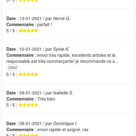
Date
: 13-01-2021 /
par Hervé G.
Commentaire
: parfait !
5 / 5 :
Date
: 10-01-2021 /
par Sylvie K.
Commentaire
: envoi très rapide, excellents articles et la
responsable est très commerçante! je recommande ce s...
Détail
5 / 5 :
Date
: 09-01-2021 /
par Isabelle S.
Commentaire
: Très bien
5 / 5 :
Date
: 08-01-2021 /
par Dominique I.
Commentaire
: envoi rapide et soigné. ras
5 / 5 :