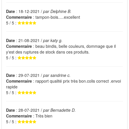
Date
: 18-12-2021 /
par Delphine B.
Commentaire
: tampon-bois.....excellent
5 / 5 :
Date
: 21-08-2021 /
par katy g.
Commentaire
: beau bindis, belle couleurs, dommage que il
y'est des ruptures de stock dans ces produits.
5 / 5 :
Date
: 29-07-2021 /
par sandrine c.
Commentaire
: rapport qualité prix très bon.colis correct .envoi
rapide
5 / 5 :
Date
: 28-07-2021 /
par Bernadette D.
Commentaire
: Très bien
5 / 5 :