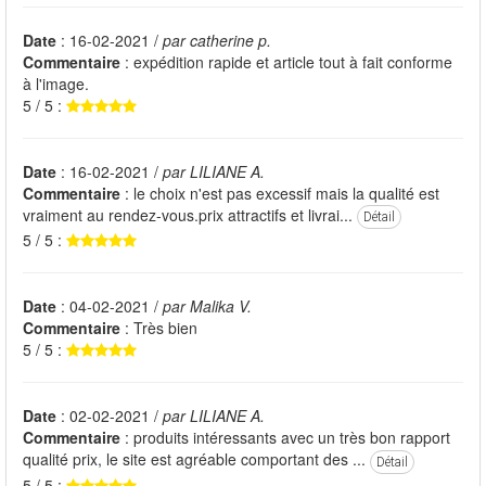
Date
: 16-02-2021 /
par catherine p.
Commentaire
: expédition rapide et article tout à fait conforme
à l'image.
5 / 5 :
Date
: 16-02-2021 /
par LILIANE A.
Commentaire
: le choix n'est pas excessif mais la qualité est
vraiment au rendez-vous.prix attractifs et livrai...
Détail
5 / 5 :
Date
: 04-02-2021 /
par Malika V.
Commentaire
: Très bien
5 / 5 :
Date
: 02-02-2021 /
par LILIANE A.
Commentaire
: produits intéressants avec un très bon rapport
qualité prix, le site est agréable comportant des ...
Détail
5 / 5 :