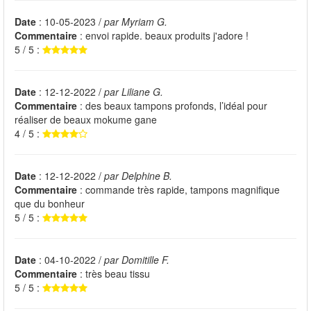
Date
: 10-05-2023 /
par Myriam G.
Commentaire
: envoi rapide. beaux produits j'adore !
5 / 5 :
Date
: 12-12-2022 /
par Liliane G.
Commentaire
: des beaux tampons profonds, l’idéal pour
réaliser de beaux mokume gane
4 / 5 :
Date
: 12-12-2022 /
par Delphine B.
Commentaire
: commande très rapide, tampons magnifique
que du bonheur
5 / 5 :
Date
: 04-10-2022 /
par Domitille F.
Commentaire
: très beau tissu
5 / 5 :