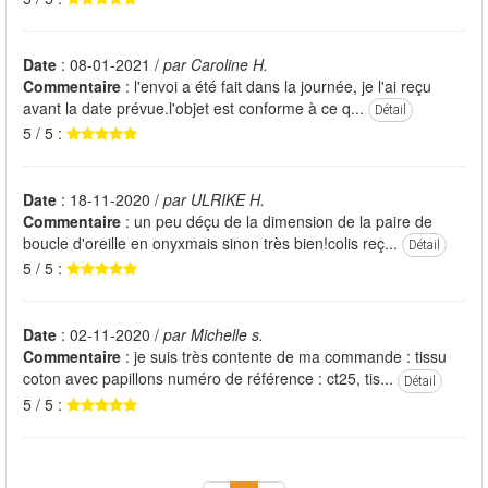
Date
: 08-01-2021 /
par Caroline H.
Commentaire
: l'envoi a été fait dans la journée, je l'ai reçu
avant la date prévue.l'objet est conforme à ce q...
Détail
5 / 5 :
Date
: 18-11-2020 /
par ULRIKE H.
Commentaire
: un peu déçu de la dimension de la paire de
boucle d'oreille en onyxmais sinon très bien!colis reç...
Détail
5 / 5 :
Date
: 02-11-2020 /
par Michelle s.
Commentaire
: je suis très contente de ma commande : tissu
coton avec papillons numéro de référence : ct25, tis...
Détail
5 / 5 :