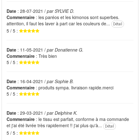
Date
: 28-07-2021 /
par SYLVIE D.
Commentaire
: les paréos et les kimonos sont superbes.
attention, il faut les laver à part car les couleurs de...
Détail
5 / 5 :
Date
: 11-05-2021 /
par Donatienne G.
Commentaire
: Très bien
5 / 5 :
Date
: 16-04-2021 /
par Sophie B.
Commentaire
: produits sympa. livraison rapide.merci
5 / 5 :
Date
: 29-03-2021 /
par Delphine K.
Commentaire
: le tissu est parfait, conforme à ma commande
et j'ai été livrée très rapidement !! j'ai plus qu'à...
Détail
5 / 5 :