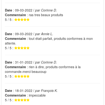
Date
: 09-03-2022 /
par Corinne D.
Commentaire
: ras tres beaux produits
5 / 5 :
Date
: 09-03-2022 /
par Annie L.
Commentaire
: tout était parfait, produits conformes à mon
attente.
5 / 5 :
Date
: 31-01-2022 /
par Corinne D.
Commentaire
: rien à dire, produits conformes à la
commande.merci beaucoup
5 / 5 :
Date
: 18-01-2022 /
par François K.
Commentaire
: impeccable
5 / 5 :