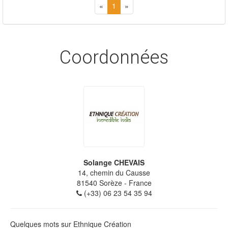
«
1
»
Coordonnées
Solange CHEVAIS
14, chemin du Causse
81540
Sorèze
- France
(+33) 06 23 54 35 94
Quelques mots sur Ethnique Création