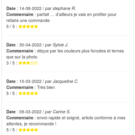
Date
: 14-08-2022 /
par stephane R.
Commentaire
: parfait … d’ailleurs je vais en profiter pour
refaire une commande
5 / 5 :
Date
: 30-04-2022 /
par Sylvie J.
Commentaire
: déçue par les couleurs plus foncées et ternes
que sur la photo
3 / 5 :
Date
: 10-03-2022 /
par Jacqueline C.
Commentaire
: Très bien
5 / 5 :
Date
: 09-03-2022 /
par Carine S.
Commentaire
: envoi rapide et soigné, article conforme à mes
attentes, je recommande !
5 / 5 :