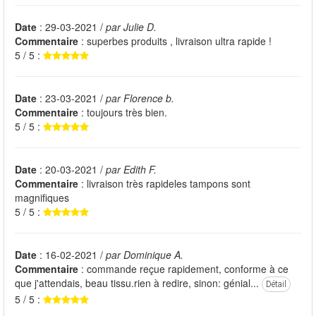
Date
: 29-03-2021 /
par Julie D.
Commentaire
: superbes produits , livraison ultra rapide !
5 / 5 :
Date
: 23-03-2021 /
par Florence b.
Commentaire
: toujours très bien.
5 / 5 :
Date
: 20-03-2021 /
par Edith F.
Commentaire
: livraison très rapideles tampons sont
magnifiques
5 / 5 :
Date
: 16-02-2021 /
par Dominique A.
Commentaire
: commande reçue rapidement, conforme à ce
que j'attendais, beau tissu.rien à redire, sinon: génial...
Détail
5 / 5 :