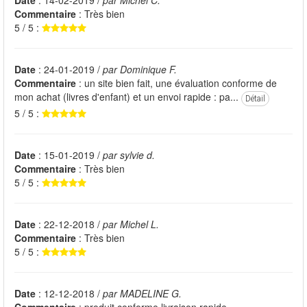
Date
: 14-02-2019 /
par Michel C.
Commentaire
: Très bien
5 / 5 :
Date
: 24-01-2019 /
par Dominique F.
Commentaire
: un site bien fait, une évaluation conforme de
mon achat (livres d'enfant) et un envoi rapide : pa...
Détail
5 / 5 :
Date
: 15-01-2019 /
par sylvie d.
Commentaire
: Très bien
5 / 5 :
Date
: 22-12-2018 /
par Michel L.
Commentaire
: Très bien
5 / 5 :
Date
: 12-12-2018 /
par MADELINE G.
Commentaire
: produit conforme livraison rapide