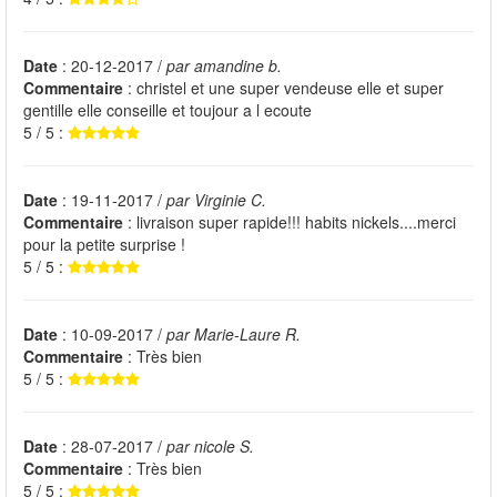
Date
: 20-12-2017 /
par amandine b.
Commentaire
: christel et une super vendeuse elle et super
gentille elle conseille et toujour a l ecoute
5 / 5 :
Date
: 19-11-2017 /
par Virginie C.
Commentaire
: livraison super rapide!!! habits nickels....merci
pour la petite surprise !
5 / 5 :
Date
: 10-09-2017 /
par Marie-Laure R.
Commentaire
: Très bien
5 / 5 :
Date
: 28-07-2017 /
par nicole S.
Commentaire
: Très bien
5 / 5 :