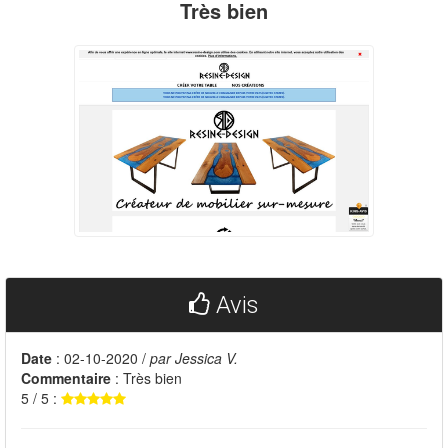
Très bien
Avis
Date
: 02-10-2020 /
par Jessica V.
Commentaire
: Très bien
5 / 5 :