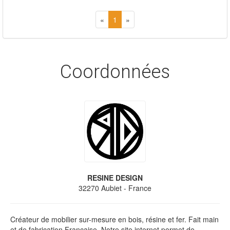
«
1
»
Coordonnées
RESINE DESIGN
32270
Aubiet
- France
Créateur de mobilier sur-mesure en bois, résine et fer. Fait main
et de fabrication Française. Notre site internet permet de