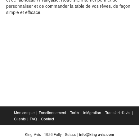
personnaliser et de commander la table de vos rêves, de façon
simple et efficace.
Mon compte
Fonctionnement
Tarifs
Intégration
Transfert d'avis
Clients
FAQ
Contact
King-Avis - 1926 Fully - Suisse |
info@king-avis.com